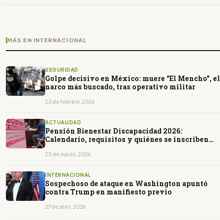
MÁS EN INTERNACIONAL
SEGURIDAD
Golpe decisivo en México: muere “El Mencho”, el
narco más buscado, tras operativo militar
23 de febrero, 2026
ACTUALIDAD
Pensión Bienestar Discapacidad 2026:
Calendario, requisitos y quiénes se inscriben
del 23 al 26 de marzo
23 de marzo, 2026
INTERNACIONAL
Sospechoso de ataque en Washington apuntó
contra Trump en manifiesto previo
27 de abril, 2026