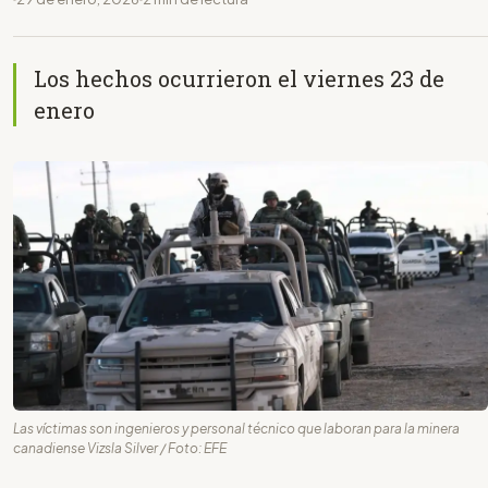
Los hechos ocurrieron el viernes 23 de
enero
Las víctimas son ingenieros y personal técnico que laboran para la minera
canadiense Vizsla Silver / Foto: EFE