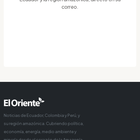
correo.
Noticias de Ecuador, Colombia y Perú, y
su región amazónica. Cubriendo política,
economía, energía, medio ambiente y
minería desde el corazón de la Amazonía