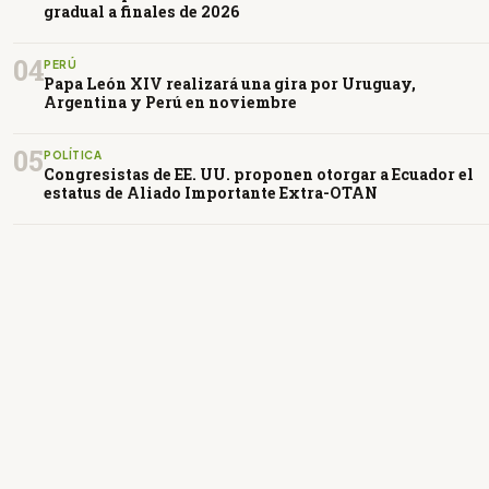
gradual a finales de 2026
04
PERÚ
Papa León XIV realizará una gira por Uruguay,
Argentina y Perú en noviembre
05
POLÍTICA
Congresistas de EE. UU. proponen otorgar a Ecuador el
estatus de Aliado Importante Extra-OTAN