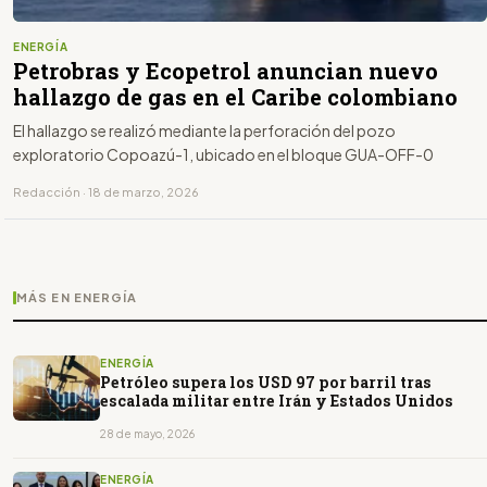
ENERGÍA
Petrobras y Ecopetrol anuncian nuevo
hallazgo de gas en el Caribe colombiano
El hallazgo se realizó mediante la perforación del pozo
exploratorio Copoazú-1, ubicado en el bloque GUA-OFF-0
Redacción · 18 de marzo, 2026
MÁS EN ENERGÍA
ENERGÍA
Petróleo supera los USD 97 por barril tras
escalada militar entre Irán y Estados Unidos
28 de mayo, 2026
ENERGÍA