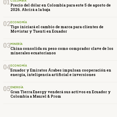
01
COLOMBIA
Precio del dólar en Colombia para este 5 de agosto de
2026. Abrirá a la baja
02
ECONOMÍA
Tigo iniciará el cambio de marca para clientes de
Movistar y Tuenti en Ecuador
03
MINERÍA
China consolida su peso como comprador clave de los
minerales ecuatorianos
04
ECONOMÍA
Ecuador y Emiratos Árabes impulsan cooperación en
energía, inteligencia artificial e inversiones
05
ENERGÍA
Gran Tierra Energy venderá sus activos en Ecuador y
Colombia a Maurel & Prom