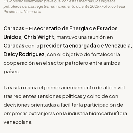
El Gobierno venezolano prevé que, con estas medidas, los ingresos
petroleros del país registren un incremento durante 2026 / Foto: cortesía
Presidencia Venezuela
Caracas -
El
secretario de Energía de Estados
Unidos, Chris Wright
, mantuvo una reunión en
Caracas
con la
presidenta encargada de Venezuela,
Delcy Rodríguez
, con el objetivo de fortalecer la
cooperación en el sector petrolero entre ambos
países.
La visita marca el primer acercamiento de alto nivel
tras recientes tensiones políticas y coincide con
decisiones orientadas a facilitar la participación de
empresas extranjeras en la industria hidrocarburífera
venezolana.