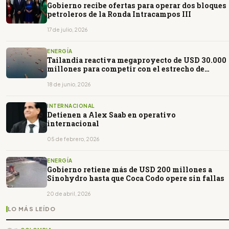
Gobierno recibe ofertas para operar dos bloques
petroleros de la Ronda Intracampos III
17 de julio, 2026
ENERGÍA
Tailandia reactiva megaproyecto de USD 30.000
millones para competir con el estrecho de
Malaca
18 de junio, 2026
INTERNACIONAL
Detienen a Alex Saab en operativo
internacional
05 de febrero, 2026
ENERGÍA
Gobierno retiene más de USD 200 millones a
Sinohydro hasta que Coca Codo opere sin fallas
20 de abril, 2026
LO MÁS LEÍDO