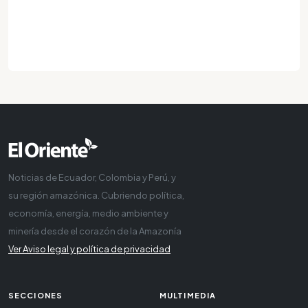
Noticias de Ecuador, Colombia y Perú, y
su región amazónica. Cubriendo política,
economía, energía, medio ambiente y
minería desde el corazón de la Amazonía
Ver Aviso legal y política de privacidad
SECCIONES
MULTIMEDIA