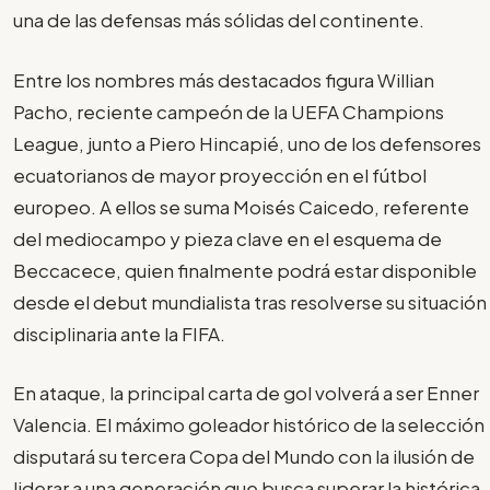
una de las defensas más sólidas del continente.
Entre los nombres más destacados figura Willian
Pacho, reciente campeón de la UEFA Champions
League, junto a Piero Hincapié, uno de los defensores
ecuatorianos de mayor proyección en el fútbol
europeo. A ellos se suma Moisés Caicedo, referente
del mediocampo y pieza clave en el esquema de
Beccacece, quien finalmente podrá estar disponible
desde el debut mundialista tras resolverse su situación
disciplinaria ante la FIFA.
En ataque, la principal carta de gol volverá a ser Enner
Valencia. El máximo goleador histórico de la selección
disputará su tercera Copa del Mundo con la ilusión de
liderar a una generación que busca superar la histórica