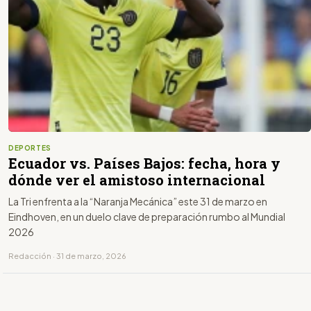
DEPORTES
Ecuador vs. Países Bajos: fecha, hora y
dónde ver el amistoso internacional
La Tri enfrenta a la “Naranja Mecánica” este 31 de marzo en
Eindhoven, en un duelo clave de preparación rumbo al Mundial
2026
Redacción · 31 de marzo, 2026