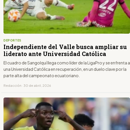
DEPORTES
Independiente del Valle busca ampliar su
liderato ante Universidad Católica
El cuadro de Sangolquí llega como líder de la LigaPro y se enfrenta a
una Universidad Católica en recuperación, en un duelo clave por la
parte alta del campeonato ecuatoriano.
Redacción · 30 de abril, 2026