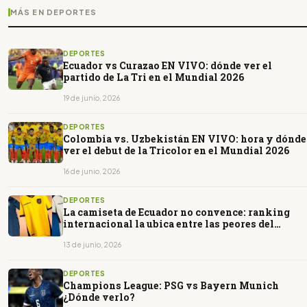
MÁS EN DEPORTES
DEPORTES
Ecuador vs Curazao EN VIVO: dónde ver el
partido de La Tri en el Mundial 2026
19 de junio, 2026
DEPORTES
Colombia vs. Uzbekistán EN VIVO: hora y dónde
ver el debut de la Tricolor en el Mundial 2026
16 de junio, 2026
DEPORTES
La camiseta de Ecuador no convence: ranking
internacional la ubica entre las peores del
Mundial 2026
13 de junio, 2026
DEPORTES
Champions League: PSG vs Bayern Munich
¿Dónde verlo?