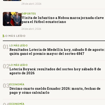
28 de abril, 2026
DEPORTES
Visita de Infantino a Noboa marca jornada clave
para el fútbol ecuatoriano
24 de abril, 2026
LO MÁS LEÍDO
01
LO MÁS LEÍDO
Resultados Lotería de Medellín hoy, sábado 8 de agosto:
quién ganó el premio mayor del sorteo 4847
02
LO MÁS LEÍDO
Lotería Boyacá: resultados del sorteo hoy sábado 8 de
agosto de 2026
03
ECONOMÍA
Décimo cuarto sueldo Ecuador 2026: monto, fechas de
pago y cómo calcularlo
ECONOMÍA