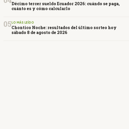
04
Décimo tercer sueldo Ecuador 2026: cuándo se paga,
cuánto es y cómo calcularlo
05
LO MÁS LEÍDO
Chontico Noche: resultados del último sorteo hoy
sábado 8 de agosto de 2026