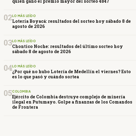
quién ganó el premio mayor del sorteo 4847
02
LO MÁS LEÍDO
Lotería Boyacá: resultados del sorteo hoy sábado 8 de
agosto de 2026
03
LO MÁS LEÍDO
Chontico Noche: resultados del último sorteo hoy
sábado 8 de agosto de 2026
04
LO MÁS LEÍDO
¿Por qué no hubo Lotería de Medellín el viernes? Esto
es lo que pasó y cuándo sortea
05
COLOMBIA
Ejército de Colombia destruye complejo de minería
ilegal en Putumayo. Golpe a finanzas de los Comandos
de Frontera