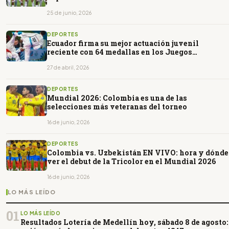
25 de junio, 2026
DEPORTES
Ecuador firma su mejor actuación juvenil
reciente con 64 medallas en los Juegos
Suramericanos de la Juventud
27 de abril, 2026
DEPORTES
Mundial 2026: Colombia es una de las
selecciones más veteranas del torneo
16 de junio, 2026
DEPORTES
Colombia vs. Uzbekistán EN VIVO: hora y dónde
ver el debut de la Tricolor en el Mundial 2026
16 de junio, 2026
LO MÁS LEÍDO
01
LO MÁS LEÍDO
Resultados Lotería de Medellín hoy, sábado 8 de agosto: