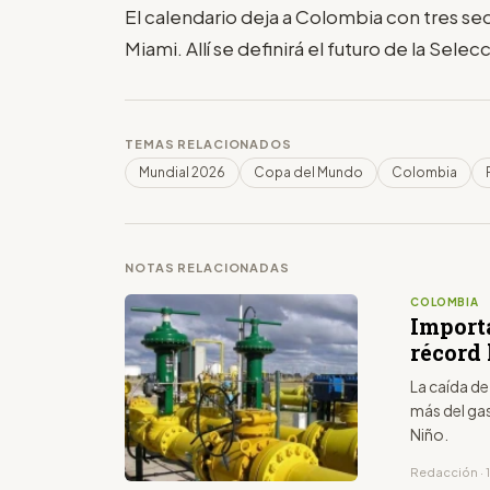
El calendario deja a Colombia con tres se
Miami. Allí se definirá el futuro de la Sele
TEMAS RELACIONADOS
Mundial 2026
Copa del Mundo
Colombia
NOTAS RELACIONADAS
COLOMBIA
Import
récord 
La caída de
más del ga
Niño.
Redacción · 1