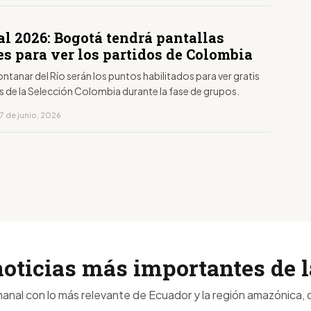
l 2026: Bogotá tendrá pantallas
es para ver los partidos de Colombia
Fontanar del Río serán los puntos habilitados para ver gratis
s de la Selección Colombia durante la fase de grupos.
7 de junio, 2026
noticias más importantes de
anal con lo más relevante de Ecuador y la región amazónica, d