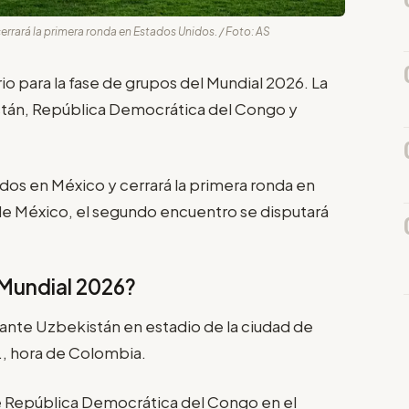
errará la primera ronda en Estados Unidos. / Foto: AS
o para la fase de grupos del Mundial 2026. La
kistán, República Democrática del Congo y
idos en México y cerrará la primera ronda en
de México, el segundo encuentro se disputará
Mundial 2026?
 ante Uzbekistán en estadio de la ciudad de
m., hora de Colombia.
te República Democrática del Congo en el