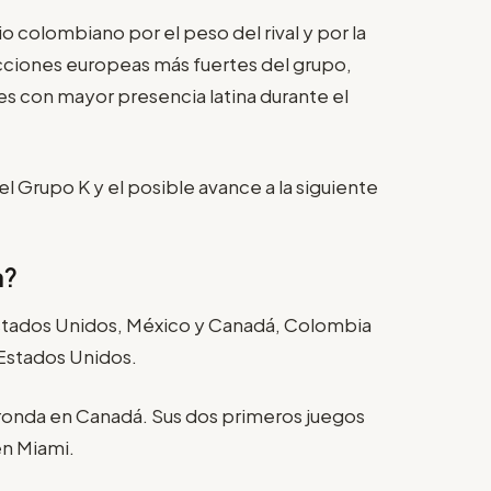
o colombiano por el peso del rival y por la
ecciones europeas más fuertes del grupo,
es con mayor presencia latina durante el
el Grupo K y el posible avance a la siguiente
a?
Estados Unidos, México y Canadá, Colombia
 Estados Unidos.
 ronda en Canadá. Sus dos primeros juegos
en Miami.