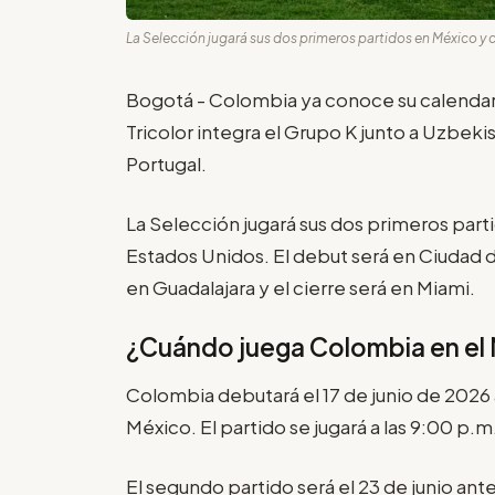
La Selección jugará sus dos primeros partidos en México y c
Bogotá - Colombia ya conoce su calendari
Tricolor integra el Grupo K junto a Uzbe
Portugal.
La Selección jugará sus dos primeros part
Estados Unidos. El debut será en Ciudad 
en Guadalajara y el cierre será en Miami.
¿Cuándo juega Colombia en el 
Colombia debutará el 17 de junio de 2026
México. El partido se jugará a las 9:00 p.
El segundo partido será el 23 de junio an