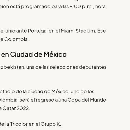
bién está programado para las 9:00 p.m., hora
 de junio ante Portugal en el Miami Stadium. Ese
 de Colombia.
 en Ciudad de México
Uzbekistán, una de las selecciones debutantes
 estadio de la ciudad de México, uno de los
olombia, será el regreso a una Copa del Mundo
e Qatar 2022.
e la Tricolor en el Grupo K.