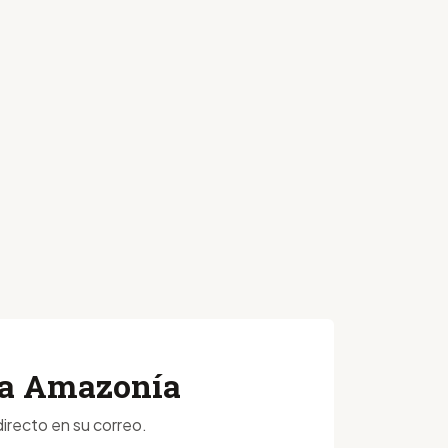
 la Amazonía
irecto en su correo.