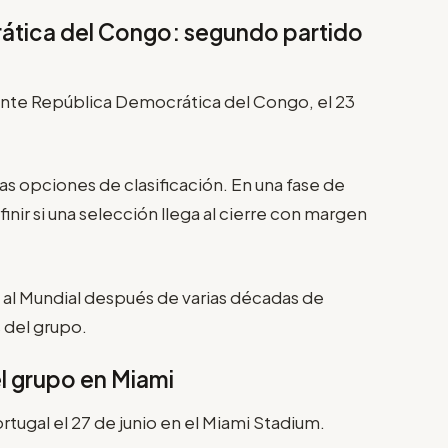
ática del Congo: segundo partido
nte República Democrática del Congo, el 23
s opciones de clasificación. En una fase de
inir si una selección llega al cierre con margen
al Mundial después de varias décadas de
s del grupo.
el grupo en Miami
tugal el 27 de junio en el Miami Stadium.