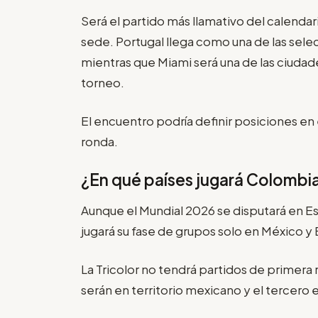
Será el partido más llamativo del calendari
sede. Portugal llega como una de las sel
mientras que Miami será una de las ciudad
torneo.
El encuentro podría definir posiciones en 
ronda.
¿En qué países jugará Colombi
Aunque el Mundial 2026 se disputará en 
jugará su fase de grupos solo en México y
La Tricolor no tendrá partidos de primera
serán en territorio mexicano y el tercero 