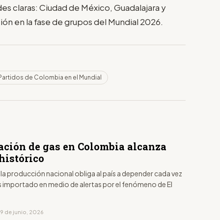
des claras: Ciudad de México, Guadalajara y
cción en la fase de grupos del Mundial 2026.
Partidos de Colombia en el Mundial
ación de gas en Colombia alcanza
histórico
 la producción nacional obliga al país a depender cada vez
s importado en medio de alertas por el fenómeno de El
9 de junio, 2026