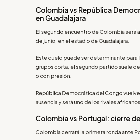
Colombia vs República Democr
en Guadalajara
El segundo encuentro de Colombia será a
de junio, en el estadio de Guadalajara.
Este duelo puede ser determinante para la
grupos corta, el segundo partido suele def
o con presión.
República Democrática del Congo vuelve 
ausencia y será uno de los rivales africano
Colombia vs Portugal: cierre d
Colombia cerrará la primera ronda ante Por