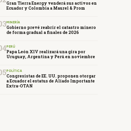
Gran Tierra Energy venderá sus activos en
Ecuador y Colombia a Maurel & Prom
03
MINERÍA
Gobierno prevé reabrir el catastro minero
de forma gradual a finales de 2026
04
PERÚ
Papa León XIV realizará una gira por
Uruguay, Argentina y Perú en noviembre
05
POLÍTICA
Congresistas de EE. UU. proponen otorgar
a Ecuador el estatus de Aliado Importante
Extra-OTAN