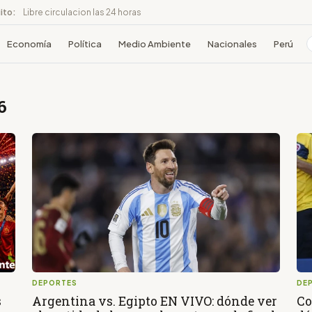
ito:
Libre circulacion las 24 horas
Economía
Política
Medio Ambiente
Nacionales
Perú
6
DEPORTES
DE
s
Argentina vs. Egipto EN VIVO: dónde ver
Co