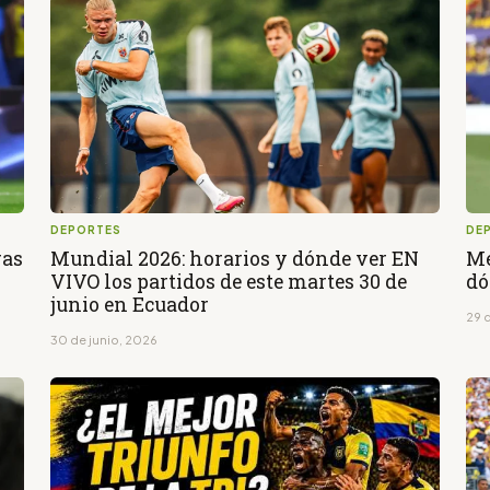
DEPORTES
DE
ras
Mundial 2026: horarios y dónde ver EN
Mé
VIVO los partidos de este martes 30 de
dó
junio en Ecuador
29 
30 de junio, 2026