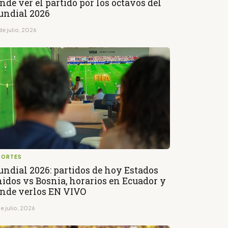
nde ver el partido por los octavos del
ndial 2026
de julio, 2026
PORTES
ndial 2026: partidos de hoy Estados
idos vs Bosnia, horarios en Ecuador y
nde verlos EN VIVO
e julio, 2026