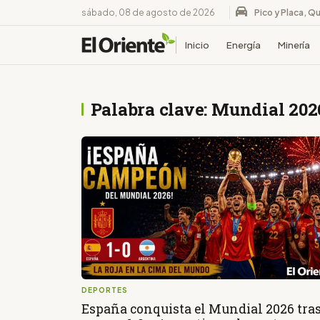
sábado, 08 de agosto de 2026
Pico y Placa, Qu
Inicio
Energía
Minería
Palabra clave: Mundial 202
DEPORTES
España conquista el Mundial 2026 tra