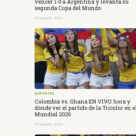
vencer 1-0 a Argentina y levanta su
segunda Copa del Mundo
20 de julio, 2026
DEPORTES
Colombia vs. Ghana EN VIVO: hora y
dónde ver el partido de la Tricolor en e
Mundial 2026
02 de julio, 2026