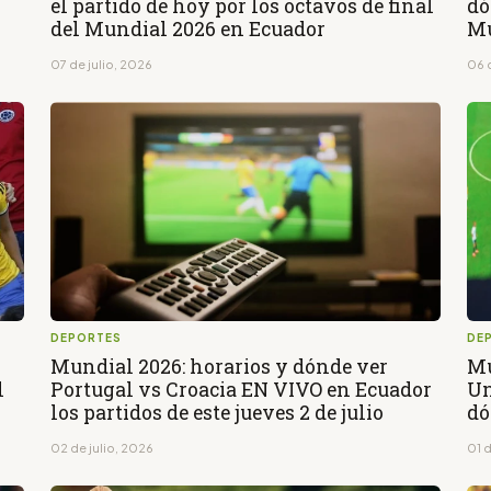
el partido de hoy por los octavos de final
dó
del Mundial 2026 en Ecuador
Mu
07 de julio, 2026
06 
DEPORTES
DE
Mundial 2026: horarios y dónde ver
Mu
l
Portugal vs Croacia EN VIVO en Ecuador
Un
los partidos de este jueves 2 de julio
dó
02 de julio, 2026
01 d