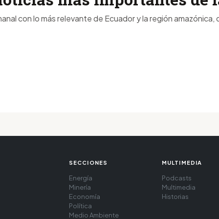
anal con lo más relevante de Ecuador y la región amazónica, d
SECCIONES
MULTIMEDIA
Energía
Podcasts
Minería
Multimedia
Economía
Historias
Política
Medio Ambiente