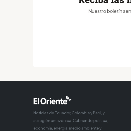
Nuestro boletín sem
Noticias de Ecuador, Colombia y Perú, y
su región amazónica. Cubriendo política,
economía, energía, medio ambiente y