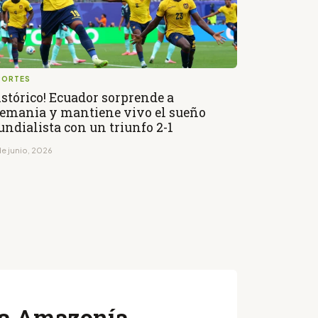
PORTES
istórico! Ecuador sorprende a
emania y mantiene vivo el sueño
ndialista con un triunfo 2-1
de junio, 2026
 la Amazonía