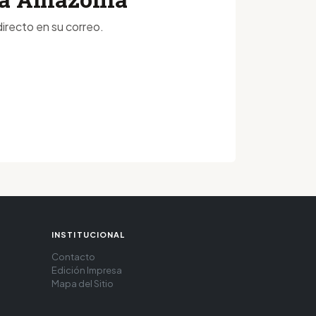
irecto en su correo.
INSTITUCIONAL
Contacto
Edición Impresa
Mapa del Sitio