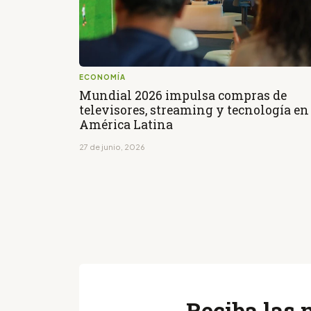
ECONOMÍA
Mundial 2026 impulsa compras de
televisores, streaming y tecnología en
América Latina
27 de junio, 2026
Reciba las 