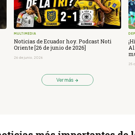
MULTIMEDIA
DE
Noticias de Ecuador hoy. Podcast Noti
¡H
Oriente [26 de junio de 2026]
Al
mu
26 de junio, 2026
25 
Ver más
noticias más importantes de