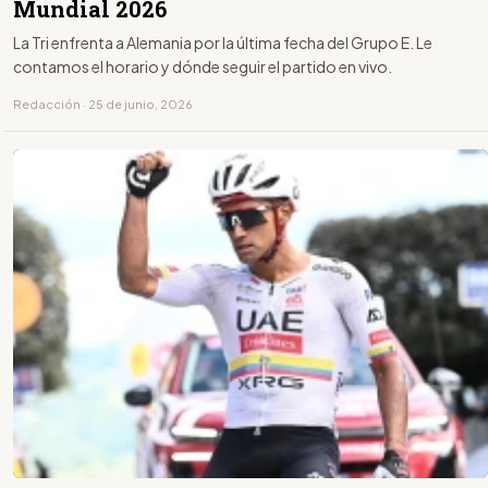
Mundial 2026
La Tri enfrenta a Alemania por la última fecha del Grupo E. Le
contamos el horario y dónde seguir el partido en vivo.
Redacción · 25 de junio, 2026