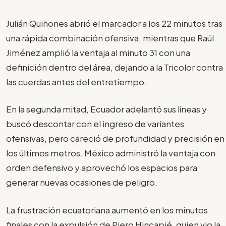
Julián Quiñones abrió el marcador a los 22 minutos tras
una rápida combinación ofensiva, mientras que Raúl
Jiménez amplió la ventaja al minuto 31 con una
definición dentro del área, dejando a la Tricolor contra
las cuerdas antes del entretiempo.
En la segunda mitad, Ecuador adelantó sus líneas y
buscó descontar con el ingreso de variantes
ofensivas, pero careció de profundidad y precisión en
los últimos metros. México administró la ventaja con
orden defensivo y aprovechó los espacios para
generar nuevas ocasiones de peligro.
La frustración ecuatoriana aumentó en los minutos
finales con la expulsión de Piero Hincapié, quien vio la