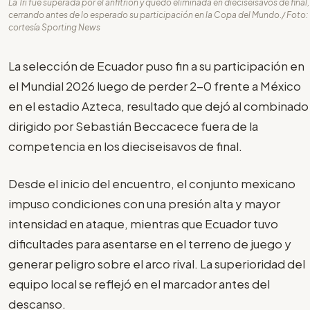
La Tri fue superada por el anfitrión y quedó eliminada en dieciseisavos de final,
cerrando antes de lo esperado su participación en la Copa del Mundo./ Foto:
cortesía Sporting News
La selección de Ecuador puso fin a su participación en
el Mundial 2026 luego de perder 2-0 frente a México
en el estadio Azteca, resultado que dejó al combinado
dirigido por Sebastián Beccacece fuera de la
competencia en los dieciseisavos de final.
Desde el inicio del encuentro, el conjunto mexicano
impuso condiciones con una presión alta y mayor
intensidad en ataque, mientras que Ecuador tuvo
dificultades para asentarse en el terreno de juego y
generar peligro sobre el arco rival. La superioridad del
equipo local se reflejó en el marcador antes del
descanso.