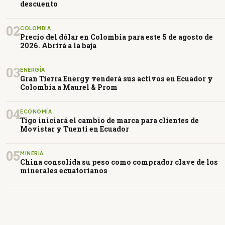
descuento
02
COLOMBIA
Precio del dólar en Colombia para este 5 de agosto de
2026. Abrirá a la baja
03
ENERGÍA
Gran Tierra Energy venderá sus activos en Ecuador y
Colombia a Maurel & Prom
04
ECONOMÍA
Tigo iniciará el cambio de marca para clientes de
Movistar y Tuenti en Ecuador
05
MINERÍA
China consolida su peso como comprador clave de los
minerales ecuatorianos