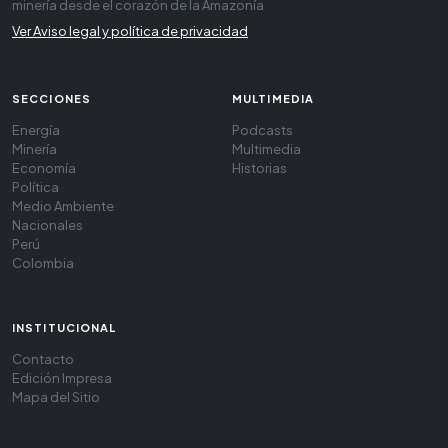
minería desde el corazón de la Amazonía
Ver Aviso legal y política de privacidad
SECCIONES
MULTIMEDIA
Energía
Podcasts
Minería
Multimedia
Economía
Historias
Política
Medio Ambiente
Nacionales
Perú
Colombia
INSTITUCIONAL
Contacto
Edición Impresa
Mapa del Sitio