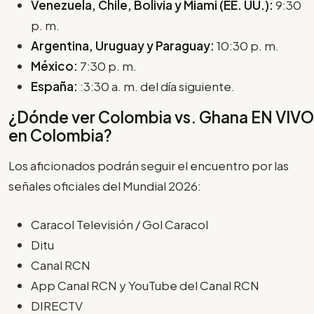
Venezuela, Chile, Bolivia y Miami (EE. UU.):
9:30
p. m.
Argentina, Uruguay y Paraguay:
10:30 p. m.
México:
7:30 p. m.
España:
:3:30 a. m. del día siguiente.
¿Dónde ver Colombia vs. Ghana EN VIVO
en Colombia?
Los aficionados podrán seguir el encuentro por las
señales oficiales del Mundial 2026:
Caracol Televisión / Gol Caracol
Ditu
Canal RCN
App Canal RCN y YouTube del Canal RCN
DIRECTV