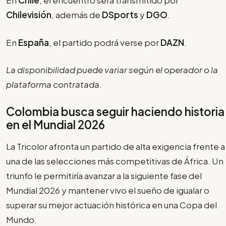
En
Chile
, el encuentro será transmitido por
Chilevisión
, además de
DSports
y
DGO
.
En
España
, el partido podrá verse por
DAZN
.
La disponibilidad puede variar según el operador o la
plataforma contratada.
Colombia busca seguir haciendo historia
en el Mundial 2026
La Tricolor afronta un partido de alta exigencia frente a
una de las selecciones más competitivas de África. Un
triunfo le permitiría avanzar a la siguiente fase del
Mundial 2026 y mantener vivo el sueño de igualar o
superar su mejor actuación histórica en una Copa del
Mundo.