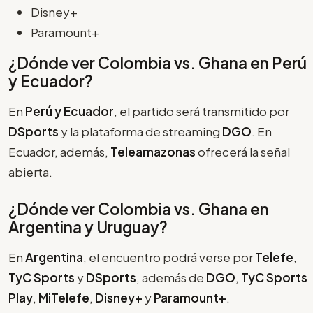
Disney+
Paramount+
¿Dónde ver Colombia vs. Ghana en Perú
y Ecuador?
En
Perú y Ecuador
, el partido será transmitido por
DSports
y la plataforma de streaming
DGO
. En
Ecuador, además,
Teleamazonas
ofrecerá la señal
abierta.
¿Dónde ver Colombia vs. Ghana en
Argentina y Uruguay?
En
Argentina
, el encuentro podrá verse por
Telefe
,
TyC Sports
y
DSports
, además de
DGO
,
TyC Sports
Play
,
MiTelefe
,
Disney+
y
Paramount+
.