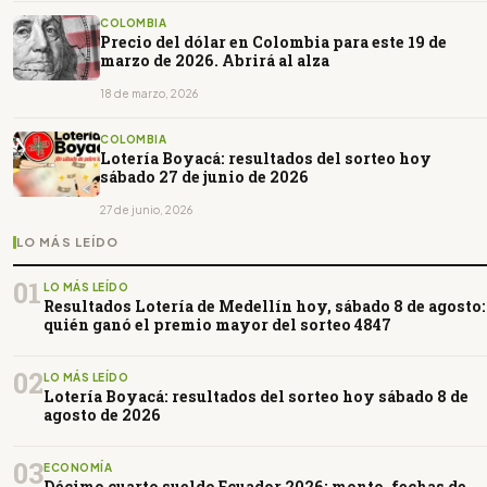
COLOMBIA
Precio del dólar en Colombia para este 19 de
marzo de 2026. Abrirá al alza
18 de marzo, 2026
COLOMBIA
Lotería Boyacá: resultados del sorteo hoy
sábado 27 de junio de 2026
27 de junio, 2026
LO MÁS LEÍDO
01
LO MÁS LEÍDO
Resultados Lotería de Medellín hoy, sábado 8 de agosto:
quién ganó el premio mayor del sorteo 4847
02
LO MÁS LEÍDO
Lotería Boyacá: resultados del sorteo hoy sábado 8 de
agosto de 2026
03
ECONOMÍA
Décimo cuarto sueldo Ecuador 2026: monto, fechas de