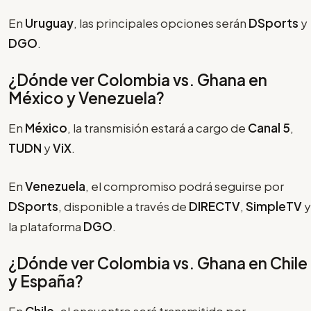
En
Uruguay
, las principales opciones serán
DSports
y
DGO
.
¿Dónde ver Colombia vs. Ghana en
México y Venezuela?
En
México
, la transmisión estará a cargo de
Canal 5
,
TUDN
y
ViX
.
En
Venezuela
, el compromiso podrá seguirse por
DSports
, disponible a través de
DIRECTV
,
SimpleTV
y
la plataforma
DGO
.
¿Dónde ver Colombia vs. Ghana en Chile
y España?