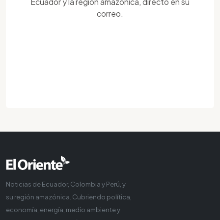
Ecuador y la región amazónica, directo en su
correo.
Noticias de Ecuador, Colombia y Perú, y
su región amazónica. Cubriendo política,
economía, energía, medio ambiente y