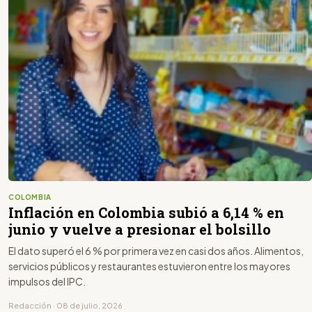
COLOMBIA
Inflación en Colombia subió a 6,14 % en
junio y vuelve a presionar el bolsillo
El dato superó el 6 % por primera vez en casi dos años. Alimentos,
servicios públicos y restaurantes estuvieron entre los mayores
impulsos del IPC.
Redacción · 08 de julio, 2026