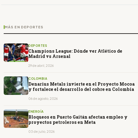
MÁS EN DEPORTES
DEPORTES
Champions League: Dónde ver Atlético de
Madrid vs Arsenal
29 de abril, 2026
COLOMBIA
Denarius Metals invierte en el Proyecto Mocoa
y fortalece el desarrollo del cobre en Colombia
06 de agosto, 2026
ENERGÍA
Bloqueos en Puerto Gaitán afectan empleo y
proyectos petroleros en Meta
03 de julio, 2026