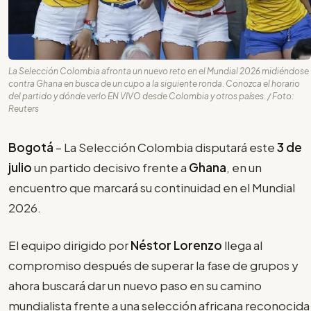
La Selección Colombia afronta un nuevo reto en el Mundial 2026 midiéndose
contra Ghana en busca de un cupo a la siguiente ronda. Conozca el horario
del partido y dónde verlo EN VIVO desde Colombia y otros países. / Foto:
Reuters
Bogotá
– La Selección Colombia disputará este
3 de
julio
un partido decisivo frente a
Ghana
, en un
encuentro que marcará su continuidad en el Mundial
2026.
El equipo dirigido por
Néstor Lorenzo
llega al
compromiso después de superar la fase de grupos y
ahora buscará dar un nuevo paso en su camino
mundialista frente a una selección africana reconocida