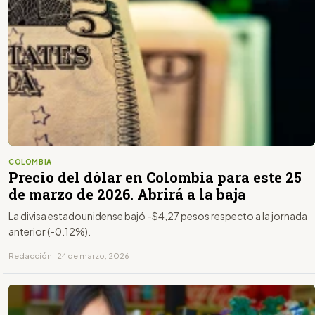
COLOMBIA
Precio del dólar en Colombia para este 25
de marzo de 2026. Abrirá a la baja
La divisa estadounidense bajó -$4,27 pesos respecto a la jornada
anterior (-0.12%).
Redacción · 24 de marzo, 2026