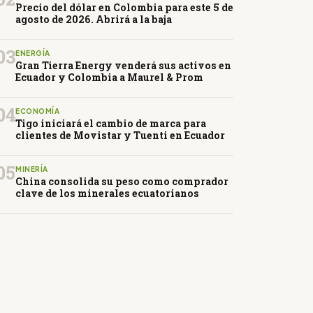
Precio del dólar en Colombia para este 5 de
agosto de 2026. Abrirá a la baja
03
ENERGÍA
Gran Tierra Energy venderá sus activos en
Ecuador y Colombia a Maurel & Prom
04
ECONOMÍA
Tigo iniciará el cambio de marca para
clientes de Movistar y Tuenti en Ecuador
05
MINERÍA
China consolida su peso como comprador
clave de los minerales ecuatorianos