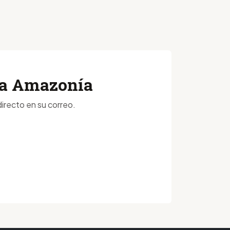
 la Amazonía
irecto en su correo.