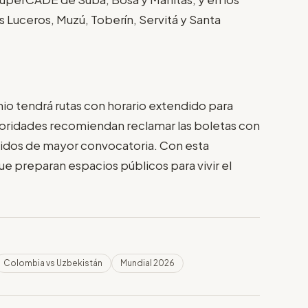
s Luceros, Muzú, Toberín, Servitá y Santa
nio tendrá rutas con horario extendido para
 autoridades recomiendan reclamar las boletas con
tidos de mayor convocatoria. Con esta
que preparan espacios públicos para vivir el
Colombia vs Uzbekistán
Mundial 2026