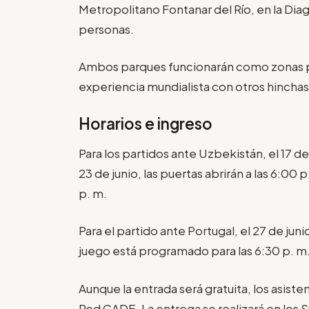
Metropolitano Fontanar del Río, en la Dia
personas.
Ambos parques funcionarán como zonas para
experiencia mundialista con otros hinchas
Horarios e ingreso
Para los partidos ante Uzbekistán, el 17 d
23 de junio, las puertas abrirán a las 6:
p. m.
Para el partido ante Portugal, el 27 de juni
juego está programado para las 6:30 p. m
Aunque la entrada será gratuita, los asist
Red CADE. La entrega se realizará en los 