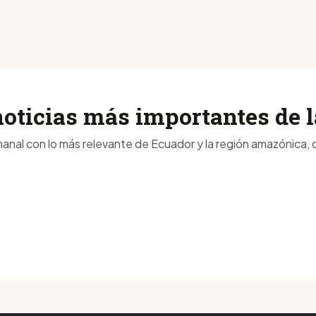
noticias más importantes de
anal con lo más relevante de Ecuador y la región amazónica, d