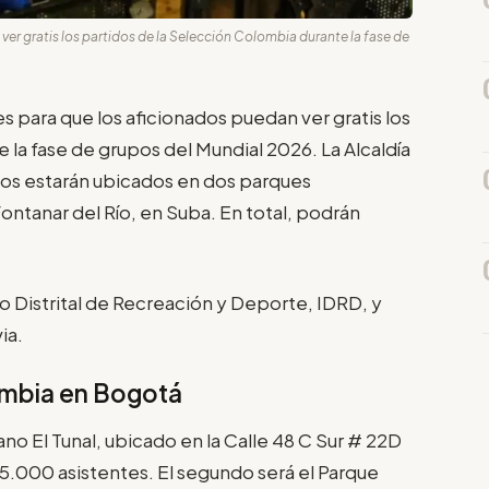
a ver gratis los partidos de la Selección Colombia durante la fase de
 para que los aficionados puedan ver gratis los
 la fase de grupos del Mundial 2026. La Alcaldía
os estarán ubicados en dos parques
Fontanar del Río, en Suba. En total, podrán
uto Distrital de Recreación y Deporte, IDRD, y
via.
ombia en Bogotá
no El Tunal, ubicado en la Calle 48 C Sur # 22D
15.000 asistentes. El segundo será el Parque