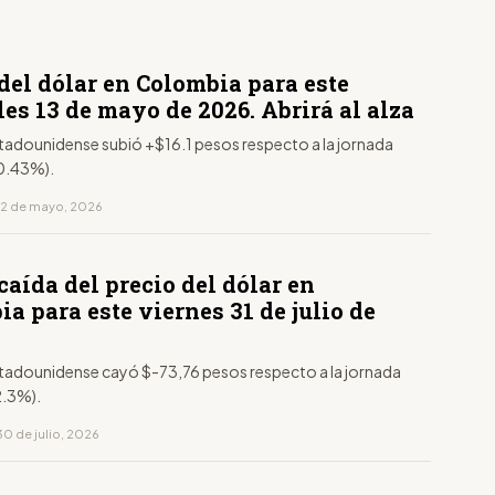
del dólar en Colombia para este
es 13 de mayo de 2026. Abrirá al alza
stadounidense subió +$16.1 pesos respecto a la jornada
+0.43%).
12 de mayo, 2026
caída del precio del dólar en
a para este viernes 31 de julio de
estadounidense cayó $-73,76 pesos respecto a la jornada
2.3%).
30 de julio, 2026