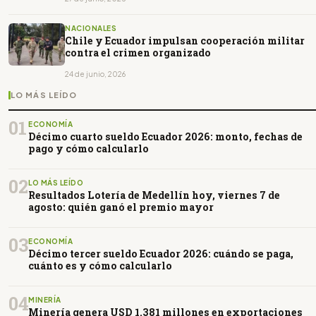
NACIONALES
Chile y Ecuador impulsan cooperación militar
contra el crimen organizado
24 de junio, 2026
LO MÁS LEÍDO
01
ECONOMÍA
Décimo cuarto sueldo Ecuador 2026: monto, fechas de
pago y cómo calcularlo
02
LO MÁS LEÍDO
Resultados Lotería de Medellín hoy, viernes 7 de
agosto: quién ganó el premio mayor
03
ECONOMÍA
Décimo tercer sueldo Ecuador 2026: cuándo se paga,
cuánto es y cómo calcularlo
04
MINERÍA
Minería genera USD 1.381 millones en exportaciones