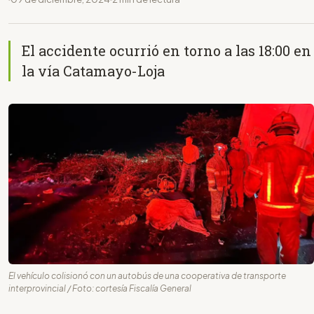
El accidente ocurrió en torno a las 18:00 en
la vía Catamayo-Loja
El vehículo colisionó con un autobús de una cooperativa de transporte
interprovincial / Foto: cortesía Fiscalía General