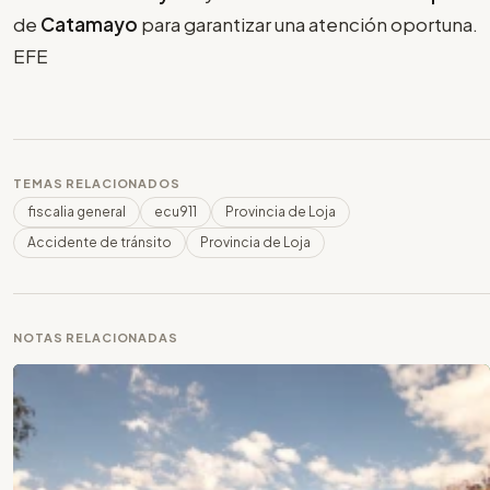
de
Catamayo
para garantizar una atención oportuna.
EFE
TEMAS RELACIONADOS
fiscalia general
ecu911
Provincia de Loja
Accidente de tránsito
Provincia de Loja
NOTAS RELACIONADAS