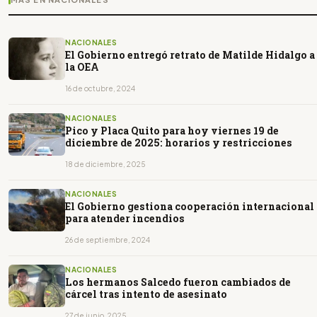
NACIONALES
El Gobierno entregó retrato de Matilde Hidalgo a
la OEA
16 de octubre, 2024
NACIONALES
Pico y Placa Quito para hoy viernes 19 de
diciembre de 2025: horarios y restricciones
18 de diciembre, 2025
NACIONALES
El Gobierno gestiona cooperación internacional
para atender incendios
26 de septiembre, 2024
NACIONALES
Los hermanos Salcedo fueron cambiados de
cárcel tras intento de asesinato
27 de junio, 2025