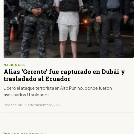
NACIONALES
Alias ‘Gerente’ fue capturado en Dubái y
trasladado al Ecuador
Lideró el ataque terrorista en Alto Punino, donde fueron
asesinados 11 soldados.
Redacción · 30 de diciembre, 2025
MÁS EN NACIONALES