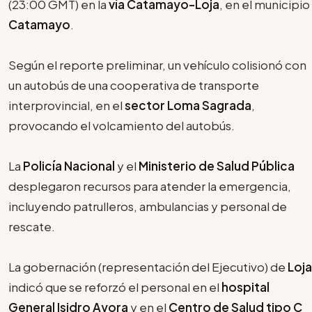
(23:00 GMT) en la
vía Catamayo-Loja
, en el municipio
Catamayo
.
Según el reporte preliminar, un vehículo colisionó con
un autobús de una cooperativa de transporte
interprovincial, en el
sector Loma Sagrada
,
provocando el volcamiento del autobús.
La
Policía Nacional
y el
Ministerio de Salud Pública
desplegaron recursos para atender la emergencia,
incluyendo patrulleros, ambulancias y personal de
rescate.
La gobernación (representación del Ejecutivo) de
Loja
indicó que se reforzó el personal en el
hospital
General Isidro Ayora
y en el
Centro de Salud tipo C