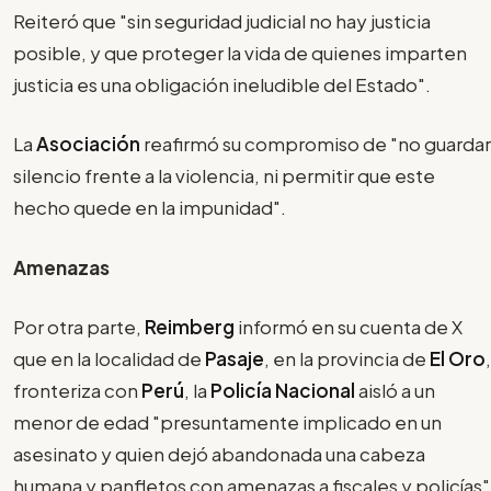
Reiteró que "sin seguridad judicial no hay justicia
posible, y que proteger la vida de quienes imparten
justicia es una obligación ineludible del Estado".
La
Asociación
reafirmó su compromiso de "no guardar
silencio frente a la violencia, ni permitir que este
hecho quede en la impunidad".
Amenazas
Por otra parte,
Reimberg
informó en su cuenta de X
que en la localidad de
Pasaje
, en la provincia de
El Oro
,
fronteriza con
Perú
, la
Policía Nacional
aisló a un
menor de edad "presuntamente implicado en un
asesinato y quien dejó abandonada una cabeza
humana y panfletos con amenazas a fiscales y policías"