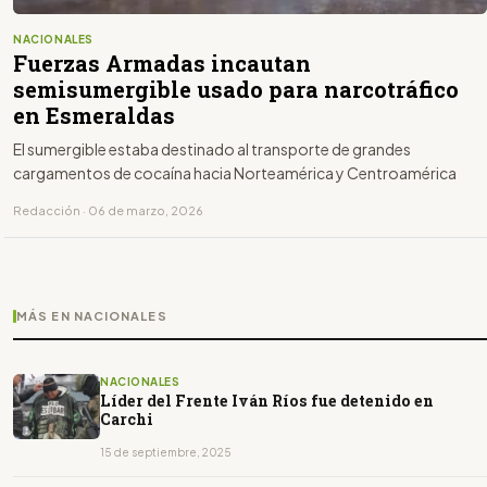
NACIONALES
Fuerzas Armadas incautan
semisumergible usado para narcotráfico
en Esmeraldas
El sumergible estaba destinado al transporte de grandes
cargamentos de cocaína hacia Norteamérica y Centroamérica
Redacción · 06 de marzo, 2026
MÁS EN NACIONALES
NACIONALES
Líder del Frente Iván Ríos fue detenido en
Carchi
15 de septiembre, 2025