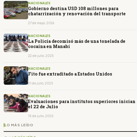
NACIONALES
Gobierno destina USD 108 millones para
chatarrización y renovación del transporte
27 de mayo, 2026
NACIONALES
La Policía decomisó más de una tonelada de
cocaína en Manabí
22 de julio, 2025
NACIONALES
Fito fue extraditado a Estados Unidos
21 de julio, 2025
NACIONALES
Evaluaciones para institutos superiores inician
el 22 de Julio
15 de julio, 2025
LO MÁS LEÍDO