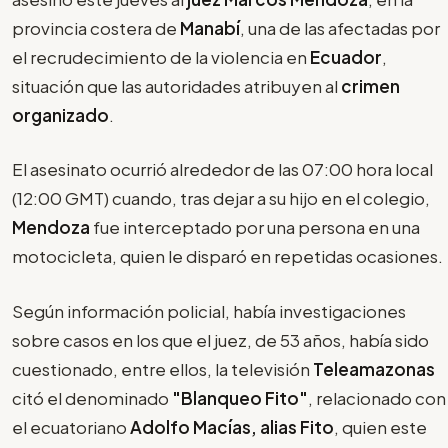
provincia costera de
Manabí
, una de las afectadas por
el recrudecimiento de la violencia en
Ecuador
,
situación que las autoridades atribuyen al
crimen
organizado
.
El asesinato ocurrió alrededor de las 07:00 hora local
(12:00 GMT) cuando, tras dejar a su hijo en el colegio,
Mendoza
fue interceptado por una persona en una
motocicleta, quien le disparó en repetidas ocasiones.
Según información policial, había investigaciones
sobre casos en los que el juez, de 53 años, había sido
cuestionado, entre ellos, la televisión
Teleamazonas
citó el denominado
"Blanqueo Fito"
, relacionado con
el ecuatoriano
Adolfo Macías, alias Fito
, quien este