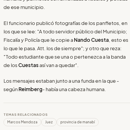
de ese municipio.
El funcionario publicó fotografías de los panfletos, en
los que se lee: "A todo servidor público del Municipio;
Fiscalía y Policía que le copie a
Nando Cuesta
, esto es
lo que le pasa. Att. los de siempre"; y otro que reza:
"Todo estudiante que se una o pertenezca a la banda
de los
Cuestas
así van a quedar".
Los mensajes estaban junto a una funda en la que -
según
Reimberg
- había una cabeza humana.
TEMAS RELACIONADOS
Marcos Mendoza
Juez
provincia de manabí