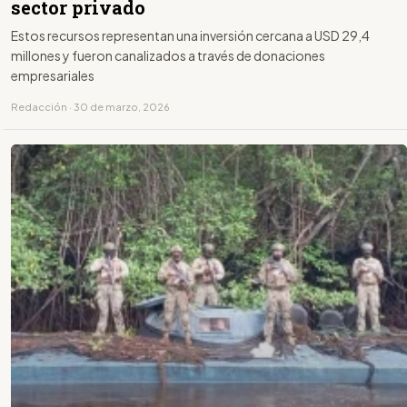
sector privado
Estos recursos representan una inversión cercana a USD 29,4
millones y fueron canalizados a través de donaciones
empresariales
Redacción · 30 de marzo, 2026