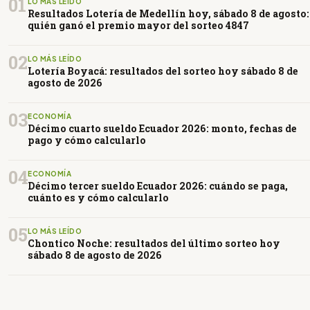
01
LO MÁS LEÍDO
Resultados Lotería de Medellín hoy, sábado 8 de agosto:
quién ganó el premio mayor del sorteo 4847
02
LO MÁS LEÍDO
Lotería Boyacá: resultados del sorteo hoy sábado 8 de
agosto de 2026
03
ECONOMÍA
Décimo cuarto sueldo Ecuador 2026: monto, fechas de
pago y cómo calcularlo
04
ECONOMÍA
Décimo tercer sueldo Ecuador 2026: cuándo se paga,
cuánto es y cómo calcularlo
05
LO MÁS LEÍDO
Chontico Noche: resultados del último sorteo hoy
sábado 8 de agosto de 2026