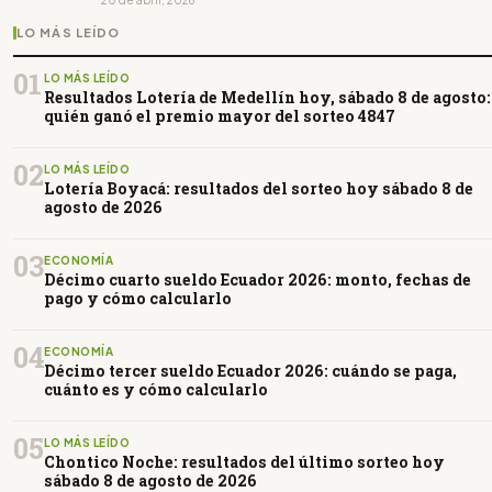
LO MÁS LEÍDO
01
LO MÁS LEÍDO
Resultados Lotería de Medellín hoy, sábado 8 de agosto:
quién ganó el premio mayor del sorteo 4847
02
LO MÁS LEÍDO
Lotería Boyacá: resultados del sorteo hoy sábado 8 de
agosto de 2026
03
ECONOMÍA
Décimo cuarto sueldo Ecuador 2026: monto, fechas de
pago y cómo calcularlo
04
ECONOMÍA
Décimo tercer sueldo Ecuador 2026: cuándo se paga,
cuánto es y cómo calcularlo
05
LO MÁS LEÍDO
Chontico Noche: resultados del último sorteo hoy
sábado 8 de agosto de 2026