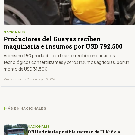
NACIONALES
Productores del Guayas reciben
maquinaria e insumos por USD 792.500
Asimismo 150 productores de arroz recibieron paquetes
tecnológicos con fertilizantes y otros insumos agrícolas, por un
monto de USD 31.500
Redacción · 20 de mayo, 2026
MÁS EN NACIONALES
NACIONALES
ONU advierte posible regreso de El Niño a