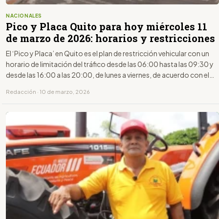
NACIONALES
Pico y Placa Quito para hoy miércoles 11
de marzo de 2026: horarios y restricciones
El ‘Pico y Placa’ en Quito es el plan de restricción vehicular con un
horario de limitación del tráfico desde las 06:00 hasta las 09:30 y
desde las 16:00 a las 20:00, de lunes a viernes, de acuerdo con el
último dígito de la placa.
Redacción · 10 de marzo, 2026