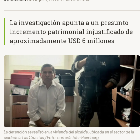
La investigación apunta a un presunto
incremento patrimonial injustificado de
aproximadamente USD 6 millones
La detención se realizó en la vivienda del alcalde, ubicada en el sector de la
ciudadela Las Crucitas / Foto: cortesía John Reimberg