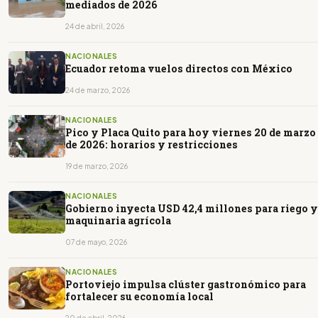
mediados de 2026
24 de abril, 2026
NACIONALES
Ecuador retoma vuelos directos con México
24 de marzo, 2026
NACIONALES
Pico y Placa Quito para hoy viernes 20 de marzo
de 2026: horarios y restricciones
19 de marzo, 2026
NACIONALES
Gobierno inyecta USD 42,4 millones para riego y
maquinaria agrícola
07 de mayo, 2026
NACIONALES
Portoviejo impulsa clúster gastronómico para
fortalecer su economía local
20 de abril, 2026