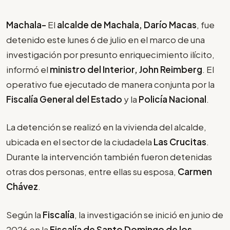
Machala-
El
alcalde de Machala, Darío Macas
, fue
detenido este lunes 6 de julio en el marco de una
investigación por presunto enriquecimiento ilícito,
informó el
ministro del Interior, John Reimberg
. El
operativo fue ejecutado de manera conjunta por la
Fiscalía General del Estado
y la
Policía Nacional
.
La detención se realizó en la vivienda del alcalde,
ubicada en el sector de la ciudadela
Las Crucitas
.
Durante la intervención también fueron detenidas
otras dos personas, entre ellas su esposa,
Carmen
Chávez
.
Según la
Fiscalía
, la investigación se inició en junio de
2026 en la
Fiscalía de Santo Domingo de los