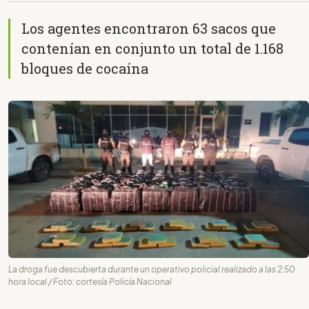
Los agentes encontraron 63 sacos que
contenían en conjunto un total de 1.168
bloques de cocaína
La droga fue descubierta durante un operativo policial realizado a las 2:50
hora local / Foto: cortesía Policía Nacional