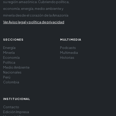
su región amazónica. Cubriendo política,
economía, energía, medio ambiente y
minería desde el corazón de la Amazonía
Ver Aviso legal y política de privacidad
SECCIONES
MULTIMEDIA
Energía
Podcasts
Minería
Multimedia
Economía
Historias
Política
Medio Ambiente
Nacionales
Perú
Colombia
INSTITUCIONAL
Contacto
Edición Impresa