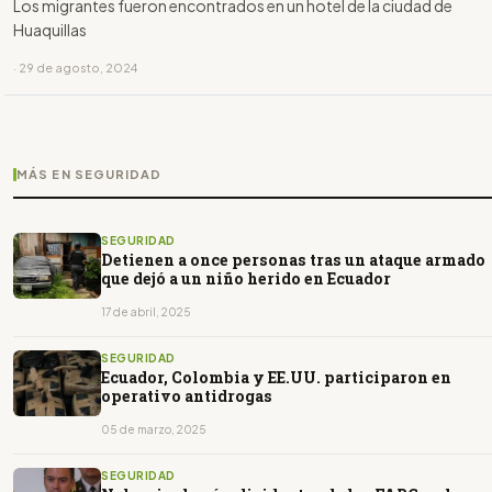
Los migrantes fueron encontrados en un hotel de la ciudad de
Huaquillas
· 29 de agosto, 2024
MÁS EN SEGURIDAD
SEGURIDAD
Detienen a once personas tras un ataque armado
que dejó a un niño herido en Ecuador
17 de abril, 2025
SEGURIDAD
Ecuador, Colombia y EE.UU. participaron en
operativo antidrogas
05 de marzo, 2025
SEGURIDAD