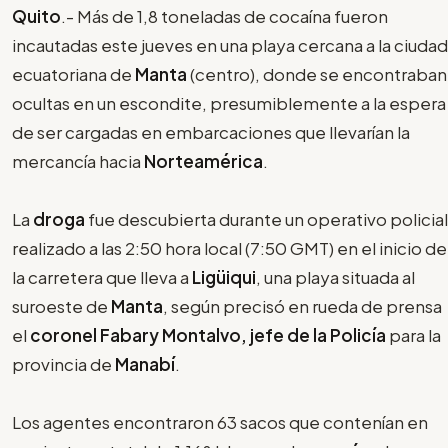
Quito
.- Más de 1,8 toneladas de cocaína fueron
incautadas este jueves en una playa cercana a la ciudad
ecuatoriana de
Manta
(centro), donde se encontraban
ocultas en un escondite, presumiblemente a la espera
de ser cargadas en embarcaciones que llevarían la
mercancía hacia
Norteamérica
.
La
droga
fue descubierta durante un operativo policial
realizado a las 2:50 hora local (7:50 GMT) en el inicio de
la carretera que lleva a
Ligüiqui
, una playa situada al
suroeste de
Manta
, según precisó en rueda de prensa
el
coronel Fabary Montalvo, jefe de la Policía
para la
provincia de
Manabí
.
Los agentes encontraron 63 sacos que contenían en