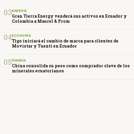
03
ENERGÍA
Gran Tierra Energy venderá sus activos en Ecuador y
Colombia a Maurel & Prom
04
ECONOMÍA
Tigo iniciará el cambio de marca para clientes de
Movistar y Tuenti en Ecuador
05
MINERÍA
China consolida su peso como comprador clave de los
minerales ecuatorianos