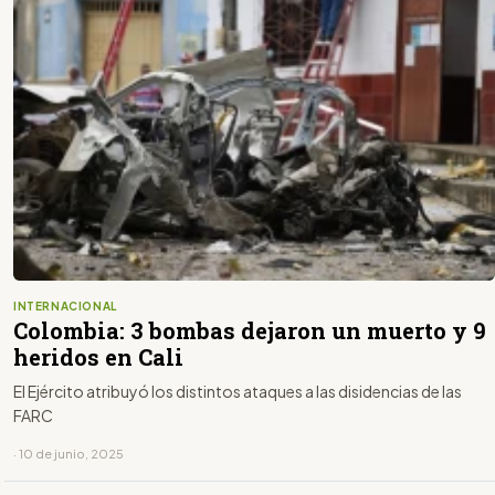
INTERNACIONAL
Colombia: 3 bombas dejaron un muerto y 9
heridos en Cali
El Ejército atribuyó los distintos ataques a las disidencias de las
FARC
· 10 de junio, 2025