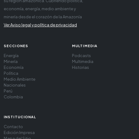
su región amazónica. Cubriendo política,
economía, energía, medio ambiente y
minería desde el corazón de la Amazonía
Ver Aviso legal y política de privacidad
SECCIONES
MULTIMEDIA
Energía
Podcasts
Minería
Multimedia
Economía
Historias
Política
Medio Ambiente
Nacionales
Perú
Colombia
INSTITUCIONAL
Contacto
Edición Impresa
Mapa del Sitio