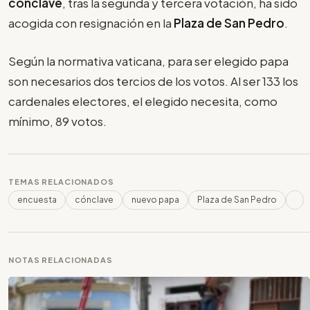
cónclave
, tras la segunda y tercera votación, ha sido
acogida con resignación en la
Plaza de San Pedro
.
Según la normativa vaticana, para ser elegido papa
son necesarios dos tercios de los votos. Al ser 133 los
cardenales electores, el elegido necesita, como
mínimo, 89 votos.
TEMAS RELACIONADOS
encuesta
cónclave
nuevo papa
Plaza de San Pedro
NOTAS RELACIONADAS