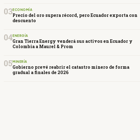
03
ECONOMÍA
Precio del oro supera récord, pero Ecuador exporta con
descuento
04
ENERGÍA
Gran Tierra Energy venderá sus activos en Ecuador y
Colombia a Maurel & Prom
05
MINERÍA
Gobierno prevé reabrir el catastro minero de forma
gradual a finales de 2026