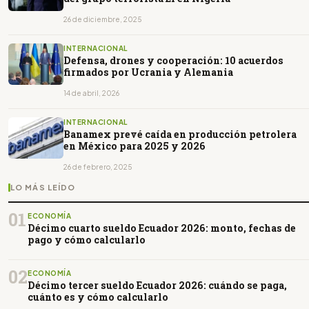
26 de diciembre, 2025
INTERNACIONAL
Defensa, drones y cooperación: 10 acuerdos
firmados por Ucrania y Alemania
14 de abril, 2026
INTERNACIONAL
Banamex prevé caída en producción petrolera
en México para 2025 y 2026
26 de febrero, 2025
LO MÁS LEÍDO
01
ECONOMÍA
Décimo cuarto sueldo Ecuador 2026: monto, fechas de
pago y cómo calcularlo
02
ECONOMÍA
Décimo tercer sueldo Ecuador 2026: cuándo se paga,
cuánto es y cómo calcularlo