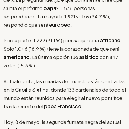
saldrá el próximo
papa
? 5.536 personas
respondieron. La mayoría, 1.921 votos (34.7 %),
respondió que será
europeo
.
Por su parte, 1.722 (31.1 %) piensa que será
africano
.
Solo 1.046 (18.9 %) tiene la corazonada de que será
americano
. La última opción fue
asiático
con 847
votos (15.3 %).
Actualmente, las miradas del mundo están centradas
en la
Capilla Sixtina
, donde 133 cardenales de todo el
mundo están reunidos para elegir al nuevo pontífice
tras la muerte del
papa Francisco
.
Hoy, 8 de mayo, la segunda fumata negra del actual