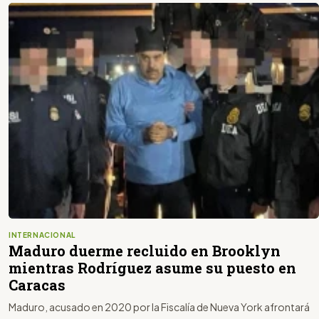
INTERNACIONAL
Maduro duerme recluido en Brooklyn
mientras Rodríguez asume su puesto en
Caracas
Maduro, acusado en 2020 por la Fiscalía de Nueva York afrontará