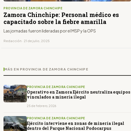
PROVINCIA DE ZAMORA CHINCHIPE
Zamora Chinchipe: Personal médico es
capacitado sobre la fiebre amarilla
Las jornadas fueron lideradas por el MSP y la OPS
Redacción · 21 de julio, 2025
MÁS EN PROVINCIA DE ZAMORA CHINCHIPE
PROVINCIA DE ZAMORA CHINCHIPE
Operativo en Zamora Ejército neutraliza equipos
vinculados a minería ilegal
25 de febrero, 2026
PROVINCIA DE ZAMORA CHINCHIPE
Ejército interviene en zonas de minería ilegal
dentro del Parque Nacional Podocarpus