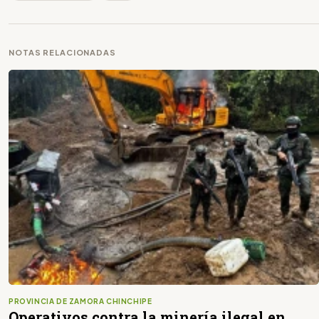
NOTAS RELACIONADAS
PROVINCIA DE ZAMORA CHINCHIPE
Operativos contra la minería ilegal en