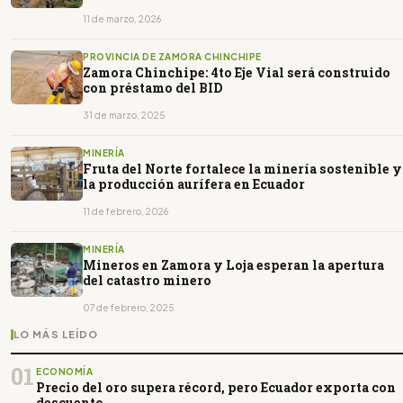
11 de marzo, 2026
PROVINCIA DE ZAMORA CHINCHIPE
Zamora Chinchipe: 4to Eje Vial será construido
con préstamo del BID
31 de marzo, 2025
MINERÍA
Fruta del Norte fortalece la minería sostenible y
la producción aurífera en Ecuador
11 de febrero, 2026
MINERÍA
Mineros en Zamora y Loja esperan la apertura
del catastro minero
07 de febrero, 2025
LO MÁS LEÍDO
01
ECONOMÍA
Precio del oro supera récord, pero Ecuador exporta con
descuento