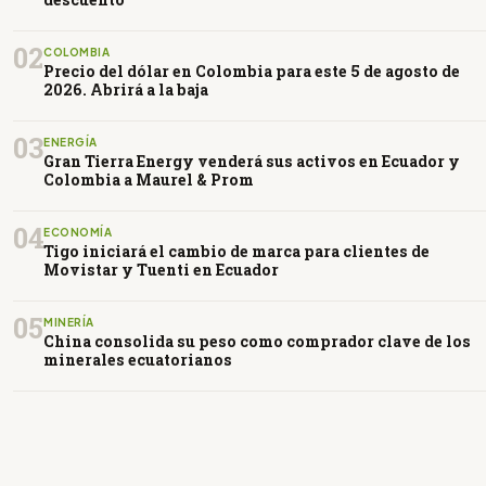
02
COLOMBIA
Precio del dólar en Colombia para este 5 de agosto de
2026. Abrirá a la baja
03
ENERGÍA
Gran Tierra Energy venderá sus activos en Ecuador y
Colombia a Maurel & Prom
04
ECONOMÍA
Tigo iniciará el cambio de marca para clientes de
Movistar y Tuenti en Ecuador
05
MINERÍA
China consolida su peso como comprador clave de los
minerales ecuatorianos