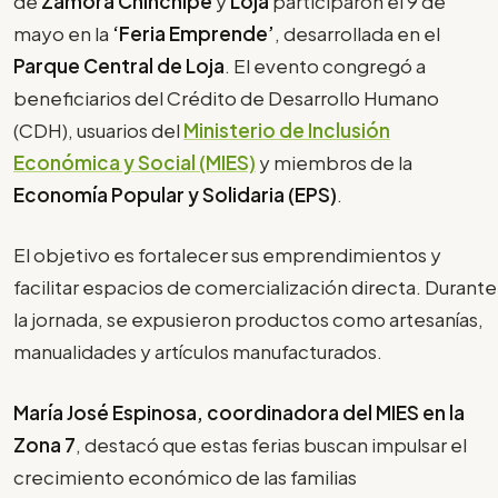
de
Zamora Chinchipe
y
Loja
participaron el 9 de
mayo en la
‘Feria Emprende’
, desarrollada en el
Parque Central de Loja
. El evento congregó a
beneficiarios del Crédito de Desarrollo Humano
(CDH), usuarios del
Ministerio de Inclusión
Económica y Social (MIES)
y miembros de la
Economía Popular y Solidaria (EPS)
.
El objetivo es fortalecer sus emprendimientos y
facilitar espacios de comercialización directa. Durante
la jornada, se expusieron productos como artesanías,
manualidades y artículos manufacturados.
María José Espinosa, coordinadora del MIES en la
Zona 7
, destacó que estas ferias buscan impulsar el
crecimiento económico de las familias