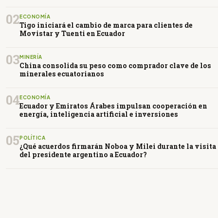
02
ECONOMÍA
Tigo iniciará el cambio de marca para clientes de
Movistar y Tuenti en Ecuador
03
MINERÍA
China consolida su peso como comprador clave de los
minerales ecuatorianos
04
ECONOMÍA
Ecuador y Emiratos Árabes impulsan cooperación en
energía, inteligencia artificial e inversiones
05
POLÍTICA
¿Qué acuerdos firmarán Noboa y Milei durante la visita
del presidente argentino a Ecuador?