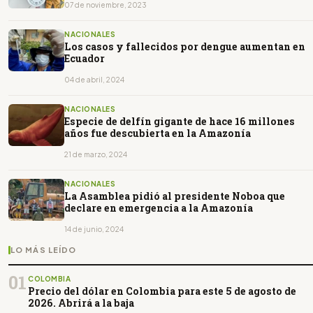
07 de noviembre, 2023
NACIONALES
Los casos y fallecidos por dengue aumentan en
Ecuador
04 de abril, 2024
NACIONALES
Especie de delfín gigante de hace 16 millones
años fue descubierta en la Amazonía
21 de marzo, 2024
NACIONALES
La Asamblea pidió al presidente Noboa que
declare en emergencia a la Amazonía
14 de junio, 2024
LO MÁS LEÍDO
01
COLOMBIA
Precio del dólar en Colombia para este 5 de agosto de
2026. Abrirá a la baja