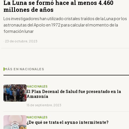
La Luna se formó hace al menos 4.460
millones de años
Los investigadores han utilizado cristales traídos de la Luna por los
astronautas del Apolo en 1972 para calcular el momento de la
formación lunar
· 23 de octubre, 2023
MÁS EN NACIONALES
NACIONALES
El Plan Decenal de Salud fue presentado en la
Amazonía
15 de septiembre, 2023
NACIONALES
¿De qué se trata el ayuno intermitente?