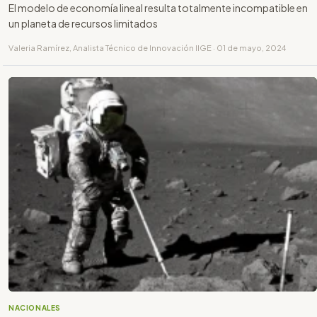
El modelo de economía lineal resulta totalmente incompatible en
un planeta de recursos limitados
Valeria Ramírez, Analista Técnico de Innovación IIGE · 01 de mayo, 2024
NACIONALES