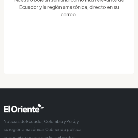
Ecuador y la región amazónica, directo en su
correo.
Noticias de Ecuador, Colombia y Perú, y
su región amazónica. Cubriendo política,
economía, energía, medio ambiente y