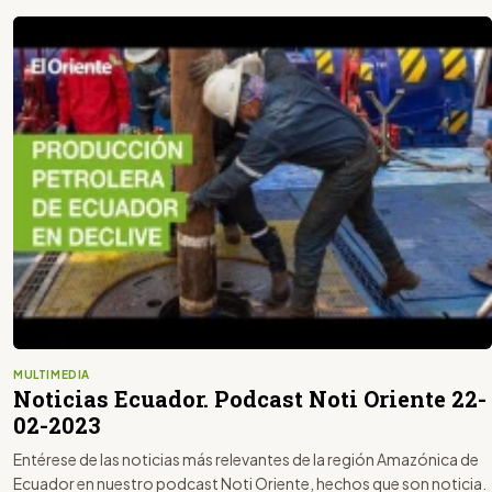
MULTIMEDIA
Noticias Ecuador. Podcast Noti Oriente 22-
02-2023
Entérese de las noticias más relevantes de la región Amazónica de
Ecuador en nuestro podcast Noti Oriente, hechos que son noticia.