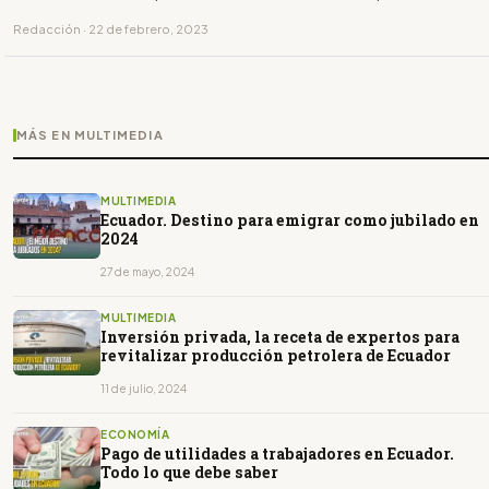
Redacción · 22 de febrero, 2023
MÁS EN MULTIMEDIA
MULTIMEDIA
Ecuador. Destino para emigrar como jubilado en
2024
27 de mayo, 2024
MULTIMEDIA
Inversión privada, la receta de expertos para
revitalizar producción petrolera de Ecuador
11 de julio, 2024
ECONOMÍA
Pago de utilidades a trabajadores en Ecuador.
Todo lo que debe saber