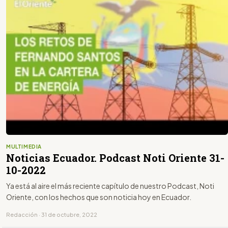
MULTIMEDIA
Noticias Ecuador. Podcast Noti Oriente 31-
10-2022
Ya está al aire el más reciente capítulo de nuestro Podcast, Noti
Oriente, con los hechos que son noticia hoy en Ecuador.
Redacción · 31 de octubre, 2022