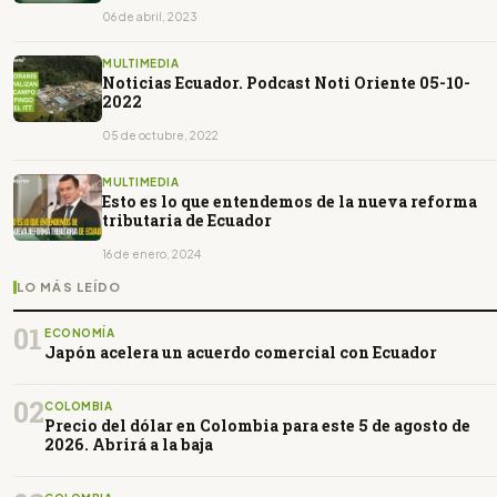
06 de abril, 2023
MULTIMEDIA
Noticias Ecuador. Podcast Noti Oriente 05-10-
2022
05 de octubre, 2022
MULTIMEDIA
Esto es lo que entendemos de la nueva reforma
tributaria de Ecuador
16 de enero, 2024
LO MÁS LEÍDO
01
ECONOMÍA
Japón acelera un acuerdo comercial con Ecuador
02
COLOMBIA
Precio del dólar en Colombia para este 5 de agosto de
2026. Abrirá a la baja