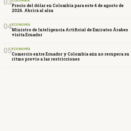
03
COLOMBIA
Precio del dólar en Colombia para este 4 de agosto de
2026. Abrirá al alza
04
ECONOMÍA
Ministro de Inteligencia Artificial de Emiratos Árabes
visita Ecuador
05
ECONOMÍA
Comercio entre Ecuador y Colombia aún no recupera su
ritmo previo a las restricciones