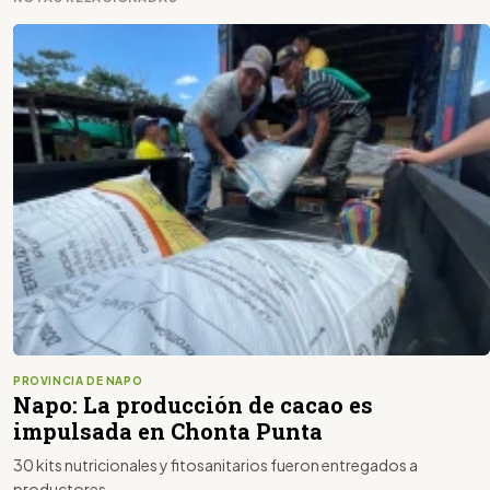
PROVINCIA DE NAPO
Napo: La producción de cacao es
impulsada en Chonta Punta
30 kits nutricionales y fitosanitarios fueron entregados a
productores