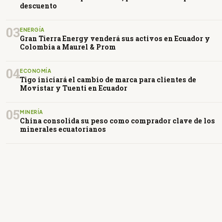
descuento
03
ENERGÍA
Gran Tierra Energy venderá sus activos en Ecuador y
Colombia a Maurel & Prom
04
ECONOMÍA
Tigo iniciará el cambio de marca para clientes de
Movistar y Tuenti en Ecuador
05
MINERÍA
China consolida su peso como comprador clave de los
minerales ecuatorianos