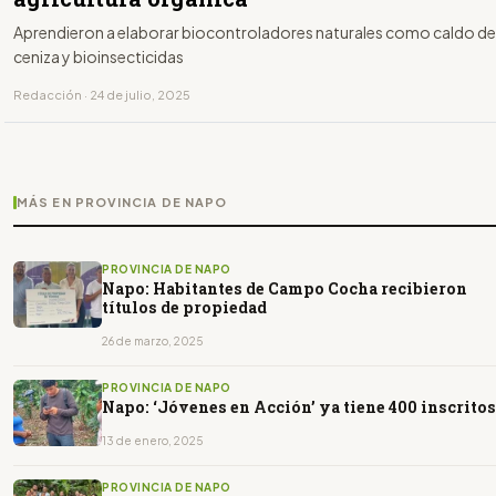
Aprendieron a elaborar biocontroladores naturales como caldo de
ceniza y bioinsecticidas
Redacción · 24 de julio, 2025
MÁS EN PROVINCIA DE NAPO
PROVINCIA DE NAPO
Napo: Habitantes de Campo Cocha recibieron
títulos de propiedad
26 de marzo, 2025
PROVINCIA DE NAPO
Napo: ‘Jóvenes en Acción’ ya tiene 400 inscritos
13 de enero, 2025
PROVINCIA DE NAPO