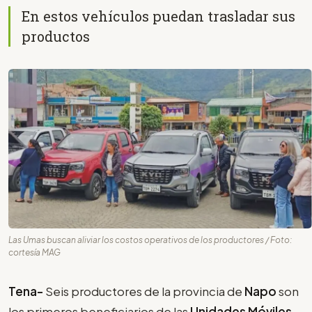
En estos vehículos puedan trasladar sus
productos
Las Umas buscan aliviar los costos operativos de los productores / Foto:
cortesía MAG
Tena-
Seis productores de la provincia de
Napo
son
los primeros beneficiarios de las
Unidades Móviles