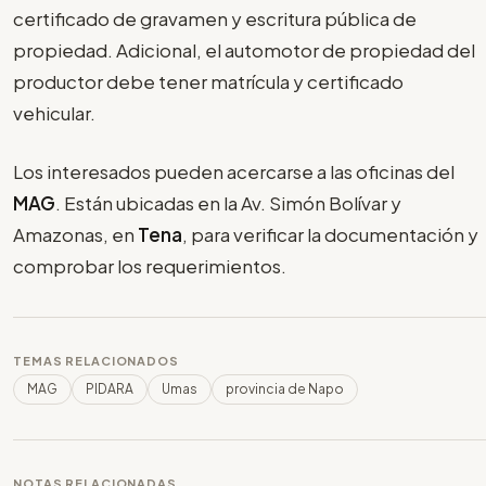
certificado de gravamen y escritura pública de
propiedad. Adicional, el automotor de propiedad del
productor debe tener matrícula y certificado
vehicular.
Los interesados pueden acercarse a las oficinas del
MAG
. Están ubicadas en la Av. Simón Bolívar y
Amazonas, en
Tena
, para verificar la documentación y
comprobar los requerimientos.
TEMAS RELACIONADOS
MAG
PIDARA
Umas
provincia de Napo
NOTAS RELACIONADAS