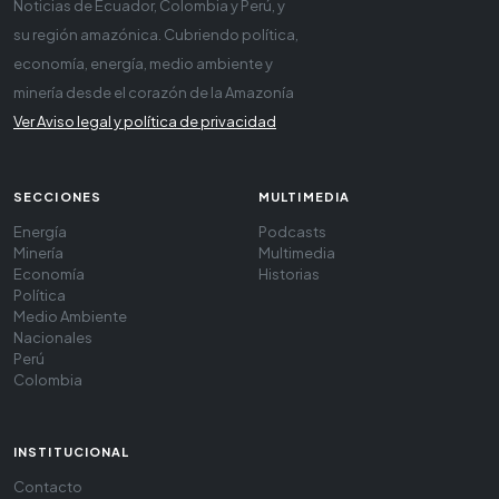
Noticias de Ecuador, Colombia y Perú, y
su región amazónica. Cubriendo política,
economía, energía, medio ambiente y
minería desde el corazón de la Amazonía
Ver Aviso legal y política de privacidad
SECCIONES
MULTIMEDIA
Energía
Podcasts
Minería
Multimedia
Economía
Historias
Política
Medio Ambiente
Nacionales
Perú
Colombia
INSTITUCIONAL
Contacto