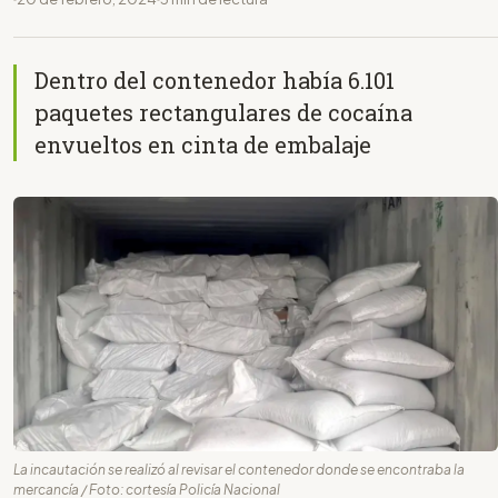
Dentro del contenedor había 6.101
paquetes rectangulares de cocaína
envueltos en cinta de embalaje
La incautación se realizó al revisar el contenedor donde se encontraba la
mercancía / Foto: cortesía Policía Nacional