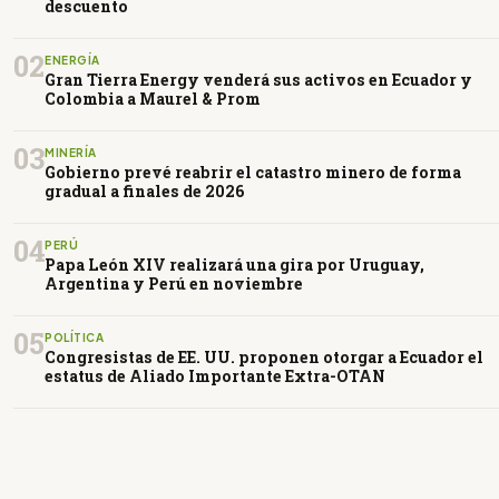
descuento
02
ENERGÍA
Gran Tierra Energy venderá sus activos en Ecuador y
Colombia a Maurel & Prom
03
MINERÍA
Gobierno prevé reabrir el catastro minero de forma
gradual a finales de 2026
04
PERÚ
Papa León XIV realizará una gira por Uruguay,
Argentina y Perú en noviembre
05
POLÍTICA
Congresistas de EE. UU. proponen otorgar a Ecuador el
estatus de Aliado Importante Extra-OTAN