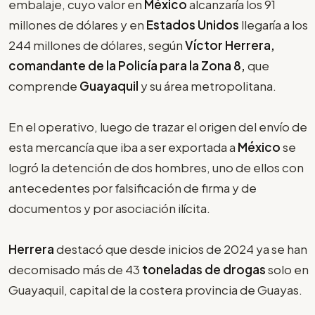
embalaje, cuyo valor en
México
alcanzaría los 91
millones de dólares y en
Estados Unidos
llegaría a los
244 millones de dólares, según
Víctor Herrera,
comandante de la Policía para la Zona 8,
que
comprende
Guayaquil
y su área metropolitana.
En el operativo, luego de trazar el origen del envío de
esta mercancía que iba a ser exportada a
México
se
logró la detención de dos hombres, uno de ellos con
antecedentes por falsificación de firma y de
documentos y por asociación ilícita.
Herrera
destacó que desde inicios de 2024 ya se han
decomisado más de 43
toneladas de drogas
solo en
Guayaquil, capital de la costera provincia de Guayas.