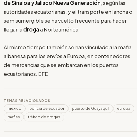
de Sinaloa y Jalisco Nueva Generación
, según las
autoridades ecuatorianas, y el transporte en lancha o
semisumergible se ha vuelto frecuente para hacer
llegar la
droga
a Norteamérica.
Al mismo tiempo también se han vinculado a la mafia
albanesa para los envíos a Europa, en contenedores
de mercancías que se embarcan en los puertos
ecuatorianos. EFE
TEMAS RELACIONADOS
mexico
policia de ecuador
puerto de Guayaquil
europa
mafias
tráfico de drogas