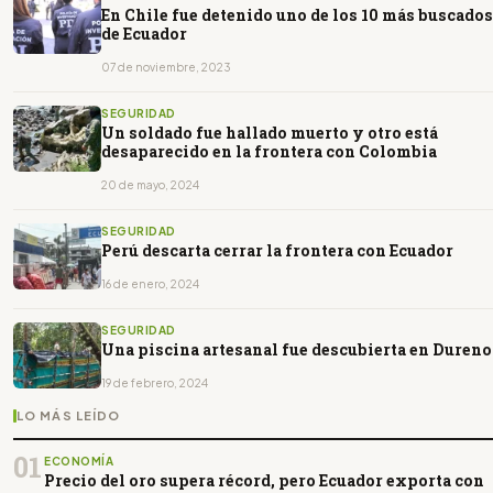
En Chile fue detenido uno de los 10 más buscados
de Ecuador
07 de noviembre, 2023
SEGURIDAD
Un soldado fue hallado muerto y otro está
desaparecido en la frontera con Colombia
20 de mayo, 2024
SEGURIDAD
Perú descarta cerrar la frontera con Ecuador
16 de enero, 2024
SEGURIDAD
Una piscina artesanal fue descubierta en Dureno
19 de febrero, 2024
LO MÁS LEÍDO
01
ECONOMÍA
Precio del oro supera récord, pero Ecuador exporta con