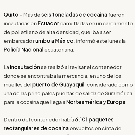
Quito
.- Más de
seis toneladas de cocaína
fueron
incautadas en
Ecuador
camufladas en un cargamento
de polietileno de alta densidad, que iba a ser
embarcado
rumbo a México
, informó este lunes la
Policía Nacional
ecuatoriana.
La
incautación
se realizó al revisar el contenedor
donde se encontraba la mercancía, en uno de los
muelles del
puerto de Guayaquil
, considerado como
una de las principales puertas de salida de Suramérica
para la cocaína que llega a
Norteamérica
y
Europa
.
Dentro del contenedor había
6.101 paquetes
rectangulares de cocaína
envueltos en cinta de