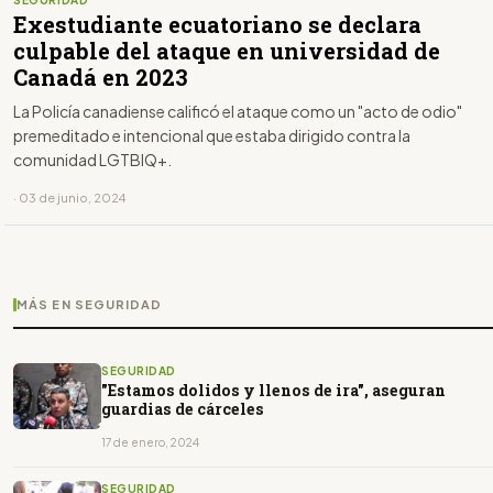
Exestudiante ecuatoriano se declara
culpable del ataque en universidad de
Canadá en 2023
La Policía canadiense calificó el ataque como un "acto de odio"
premeditado e intencional que estaba dirigido contra la
comunidad LGTBIQ+.
· 03 de junio, 2024
MÁS EN SEGURIDAD
SEGURIDAD
"Estamos dolidos y llenos de ira", aseguran
guardias de cárceles
17 de enero, 2024
SEGURIDAD