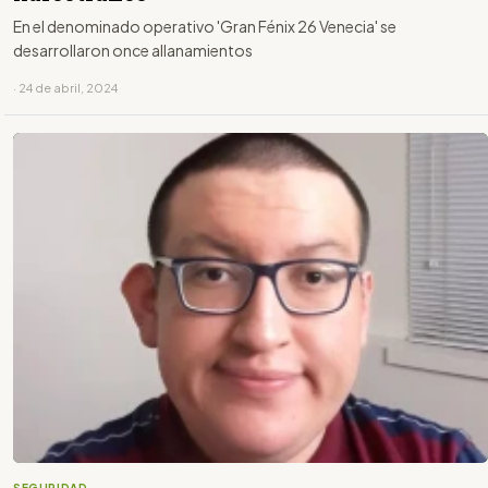
En el denominado operativo 'Gran Fénix 26 Venecia' se
desarrollaron once allanamientos
· 24 de abril, 2024
SEGURIDAD