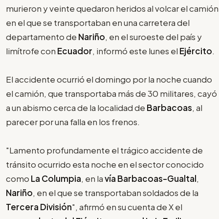
murieron y veinte quedaron heridos al volcar el camión
en el que se transportaban en una carretera del
departamento de
Nariño
, en el suroeste del país y
limítrofe con
Ecuador
, informó este lunes el
Ejército
.
El accidente ocurrió el domingo por la noche cuando
el camión, que transportaba más de 30 militares, cayó
a un abismo cerca de la localidad de
Barbacoas
, al
parecer por una falla en los frenos.
"Lamento profundamente el trágico accidente de
tránsito ocurrido esta noche en el sector conocido
como
La Columpia
, en la
vía Barbacoas-Gualtal
,
Nariño
, en el que se transportaban soldados de la
Tercera División
", afirmó en su cuenta de X el