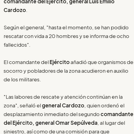
comandante del Ejército, general Luis Emilio
Cardozo
.
Según el general, "hasta el momento, se han podido
rescatar con vida a 20 hombres y se informa de ocho
fallecidos".
El comandante del
Ejército
añadió que organismos de
socorro y pobladores de la zona acudieron en auxilio
de los militares.
"Las labores de rescate y atención continúan en la
zona", señaló el
general Cardozo
, quien ordenó el
desplazamiento inmediato del segundo
comandante
del Ejército, general Omar Sepúlveda
, al lugar del
siniestro, así como de una comisión para que