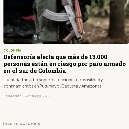
COLOMBIA
Defensoría alerta que más de 13.000
personas están en riesgo por paro armado
en el sur de Colombia
La entidad advirtió sobre restricciones de movilidad y
confinamientos en Putumayo, Caquetá y Amazonas
Redacción · 19 de mayo, 2026
MÁS EN COLOMBIA