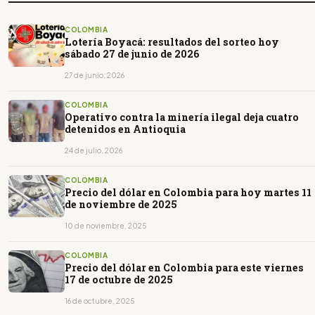
COLOMBIA
Lotería Boyacá: resultados del sorteo hoy
sábado 27 de junio de 2026
27 de junio, 2026
COLOMBIA
Operativo contra la minería ilegal deja cuatro
detenidos en Antioquia
24 de julio, 2026
COLOMBIA
Precio del dólar en Colombia para hoy martes 11
de noviembre de 2025
10 de noviembre, 2025
COLOMBIA
Precio del dólar en Colombia para este viernes
17 de octubre de 2025
16 de octubre, 2025