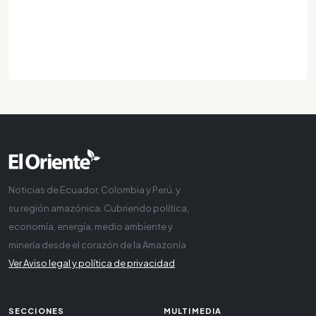
Noticias de Ecuador, Colombia y Perú, y
su región amazónica. Cubriendo política,
economía, energía, medio ambiente y
minería desde el corazón de la Amazonía
Ver Aviso legal y política de privacidad
SECCIONES
MULTIMEDIA