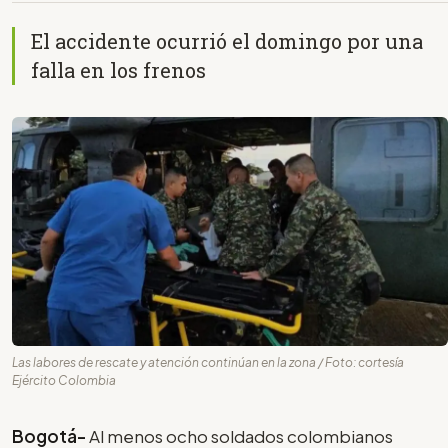
El accidente ocurrió el domingo por una
falla en los frenos
Las labores de rescate y atención continúan en la zona / Foto: cortesía
Ejército Colombia
Bogotá-
Al menos ocho soldados colombianos