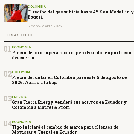
COLOMBIA
El recibo del gas subiría hasta 45 % en Medellín y
Bogotá
12 de noviembre, 2025
LO MÁS LEÍDO
01
ECONOMÍA
Precio del oro supera récord, pero Ecuador exporta con
descuento
02
COLOMBIA
Precio del dólar en Colombia para este 5 de agosto de
2026. Abrirá a la baja
03
ENERGÍA
Gran Tierra Energy venderá sus activos en Ecuador y
Colombia a Maurel & Prom
04
ECONOMÍA
Tigo iniciará el cambio de marca para clientes de
Movistar y Tuenti en Ecuador