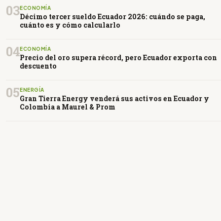
03
ECONOMÍA
Décimo tercer sueldo Ecuador 2026: cuándo se paga,
cuánto es y cómo calcularlo
04
ECONOMÍA
Precio del oro supera récord, pero Ecuador exporta con
descuento
05
ENERGÍA
Gran Tierra Energy venderá sus activos en Ecuador y
Colombia a Maurel & Prom