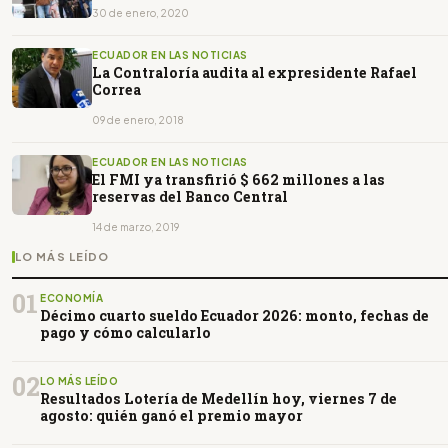
30 de enero, 2020
ECUADOR EN LAS NOTICIAS
La Contraloría audita al expresidente Rafael
Correa
09 de enero, 2018
ECUADOR EN LAS NOTICIAS
El FMI ya transfirió $ 662 millones a las
reservas del Banco Central
14 de marzo, 2019
LO MÁS LEÍDO
01
ECONOMÍA
Décimo cuarto sueldo Ecuador 2026: monto, fechas de
pago y cómo calcularlo
02
LO MÁS LEÍDO
Resultados Lotería de Medellín hoy, viernes 7 de
agosto: quién ganó el premio mayor