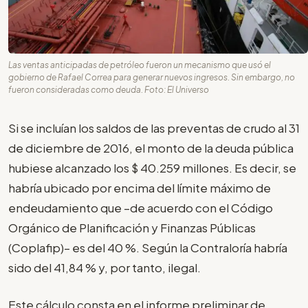
Las ventas anticipadas de petróleo fueron un mecanismo que usó el
gobierno de Rafael Correa para generar nuevos ingresos. Sin embargo, no
fueron consideradas como deuda. Foto: El Universo
Si se incluían los saldos de las preventas de crudo al 31
de diciembre de 2016, el monto de la deuda pública
hubiese alcanzado los $ 40.259 millones. Es decir, se
habría ubicado por encima del límite máximo de
endeudamiento que –de acuerdo con el Código
Orgánico de Planificación y Finanzas Públicas
(Coplafip)– es del 40 %. Según la Contraloría habría
sido del 41,84 % y, por tanto, ilegal.
Este cálculo consta en el informe preliminar de