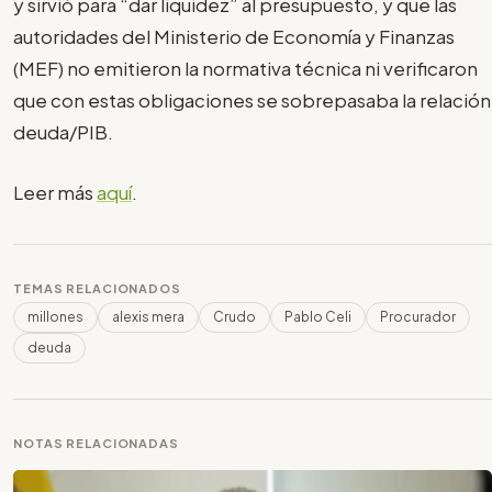
y sirvió para “dar liquidez” al presupuesto, y que las
autoridades del Ministerio de Economía y Finanzas
(MEF) no emitieron la normativa técnica ni verificaron
que con estas obligaciones se sobrepasaba la relación
deuda/PIB.
Leer más
aquí
.
TEMAS RELACIONADOS
millones
alexis mera
Crudo
Pablo Celi
Procurador
deuda
NOTAS RELACIONADAS