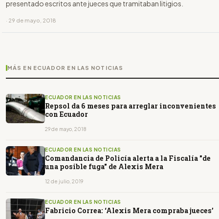
presentado escritos ante jueces que tramitaban litigios.
· 29 de mayo, 2018
MÁS EN ECUADOR EN LAS NOTICIAS
ECUADOR EN LAS NOTICIAS
Repsol da 6 meses para arreglar inconvenientes
con Ecuador
29 de mayo, 2018
ECUADOR EN LAS NOTICIAS
Comandancia de Policía alerta a la Fiscalía "de
una posible fuga" de Alexis Mera
12 de julio, 2019
ECUADOR EN LAS NOTICIAS
Fabricio Correa: ‘Alexis Mera compraba jueces’