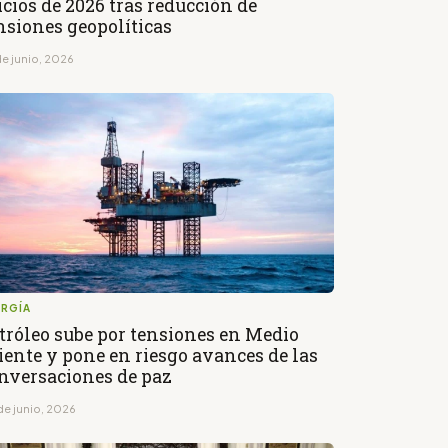
icios de 2026 tras reducción de
nsiones geopolíticas
de junio, 2026
ERGÍA
tróleo sube por tensiones en Medio
iente y pone en riesgo avances de las
nversaciones de paz
de junio, 2026