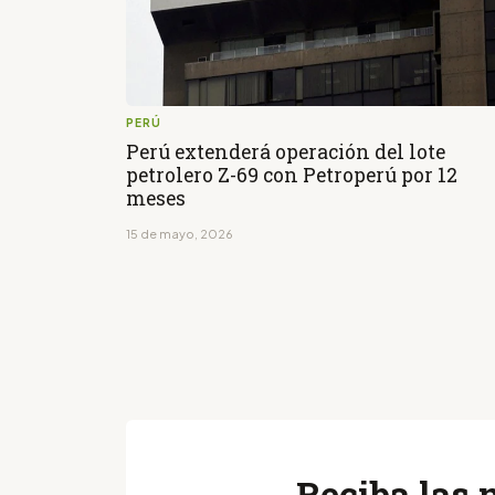
PERÚ
Perú extenderá operación del lote
petrolero Z-69 con Petroperú por 12
meses
15 de mayo, 2026
Reciba las 