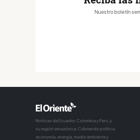
Nuestro boletín sem
Noticias de Ecuador, Colombia y Perú, y
su región amazónica. Cubriendo política,
economía, energía, medio ambiente y