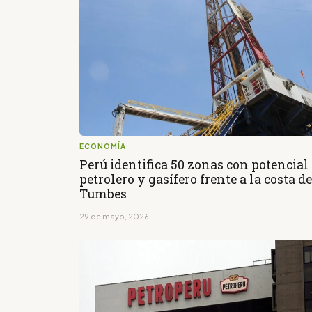
ECONOMÍA
Perú identifica 50 zonas con potencial
petrolero y gasífero frente a la costa de
Tumbes
29 de mayo, 2026