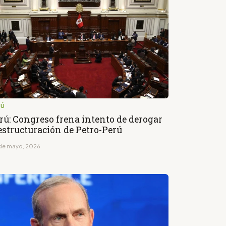
RÚ
rú: Congreso frena intento de derogar
estructuración de Petro-Perú
de mayo, 2026