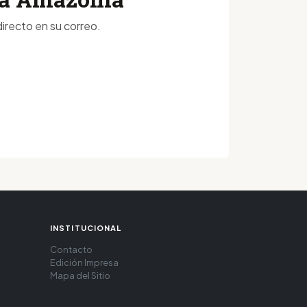
irecto en su correo.
INSTITUCIONAL
Contacto
Edición Impresa
Mapa del Sitio