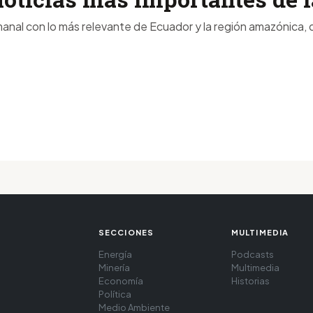
anal con lo más relevante de Ecuador y la región amazónica, d
SECCIONES
MULTIMEDIA
Energía
Podcasts
Minería
Multimedia
Economía
Historias
Política
Medio Ambiente