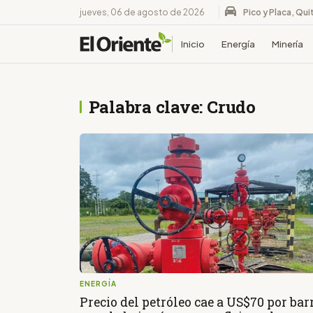
jueves, 06 de agosto de 2026
Pico y Placa, Qui
Inicio
Energía
Minería
Palabra clave: Crudo
ENERGÍA
Precio del petróleo cae a US$70 por barr