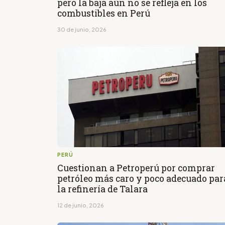
pero la baja aún no se refleja en los
combustibles en Perú
30 de junio, 2026
PERÚ
Cuestionan a Petroperú por comprar
petróleo más caro y poco adecuado par
la refinería de Talara
12 de junio, 2026