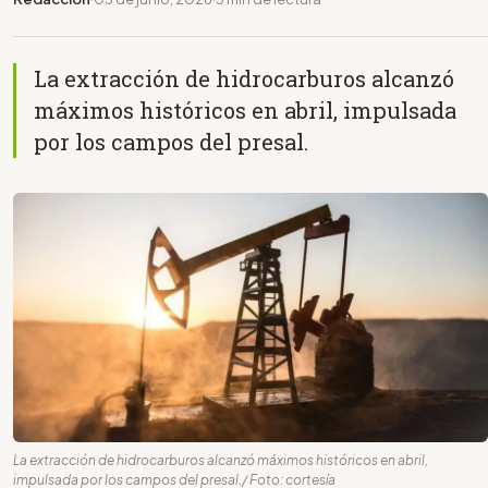
La extracción de hidrocarburos alcanzó
máximos históricos en abril, impulsada
por los campos del presal.
La extracción de hidrocarburos alcanzó máximos históricos en abril,
impulsada por los campos del presal./ Foto: cortesía