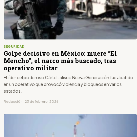
SEGURIDAD
Golpe decisivo en México: muere “El
Mencho”, el narco más buscado, tras
operativo militar
El líder del poderoso Cártel Jalisco Nueva Generación fue abatido
en un operativo que provocó violencia y bloqueos en varios
estados.
Redacción · 23 de febrero, 2026