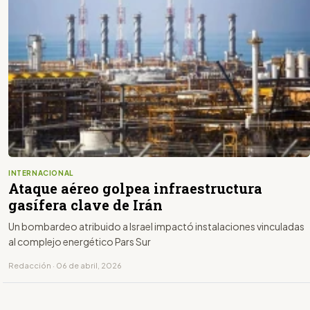
INTERNACIONAL
Ataque aéreo golpea infraestructura
gasífera clave de Irán
Un bombardeo atribuido a Israel impactó instalaciones vinculadas
al complejo energético Pars Sur
Redacción · 06 de abril, 2026