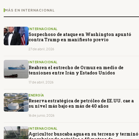
MÁS EN INTERNACIONAL
INTERNACIONAL
Sospechoso de ataque en Washington apuntó
contra Trump en manifiesto previo
27 de abril, 2026
INTERNACIONAL
Reabren el estrecho de Ormuz en medio de
tensiones entre Irán y Estados Unidos
17 de abril, 2026
ENERGÍA
Reserva estratégica de petróleo de EE.UU. cae a
su nivel más bajo en más de 40 años
16 de junio, 2026
INTERNACIONAL
Agricultor buscaba agua en su terreno y terminó