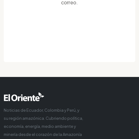
correo.
Noticias de Ecuador, Colombia y Perú, y
su región amazónica. Cubriendo política,
economía, energía, medio ambiente y
minería desde el corazón de la Amazonía