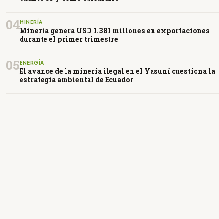
04
MINERÍA
Minería genera USD 1.381 millones en exportaciones
durante el primer trimestre
05
ENERGÍA
El avance de la minería ilegal en el Yasuní cuestiona la
estrategia ambiental de Ecuador