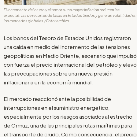
El incremento del crudo y el temor a una mayor inflación reducen las
expectativas de recortes de tasas en Estados Unidos y generan volatilidad en
los mercados globales./ Foto: archivo
Los bonos del Tesoro de Estados Unidos registraron
una caída en medio del incremento de las tensiones
geopolíticas en Medio Oriente, escenario que impulsó
con fuerza el precio internacional del petróleo y elevó
las preocupaciones sobre una nueva presión
inflacionaria en la economía mundial.
El mercado reaccionó ante la posibilidad de
interrupciones en el suministro energético,
especialmente por los riesgos asociados al estrecho
de Ormuz, una de las principales rutas marítimas para
el transporte de crudo. Como consecuencia, el precio