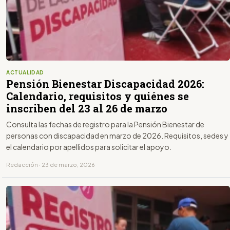
ACTUALIDAD
Pensión Bienestar Discapacidad 2026:
Calendario, requisitos y quiénes se
inscriben del 23 al 26 de marzo
Consulta las fechas de registro para la Pensión Bienestar de
personas con discapacidad en marzo de 2026. Requisitos, sedes y
el calendario por apellidos para solicitar el apoyo.
Redacción · 23 de marzo, 2026