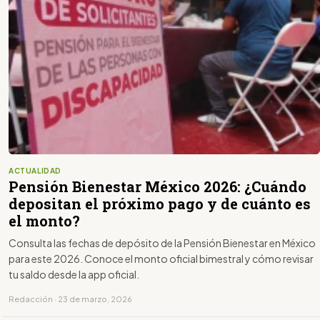
ACTUALIDAD
Pensión Bienestar México 2026: ¿Cuándo
depositan el próximo pago y de cuánto es
el monto?
Consulta las fechas de depósito de la Pensión Bienestar en México
para este 2026. Conoce el monto oficial bimestral y cómo revisar
tu saldo desde la app oficial.
Redacción · 23 de marzo, 2026