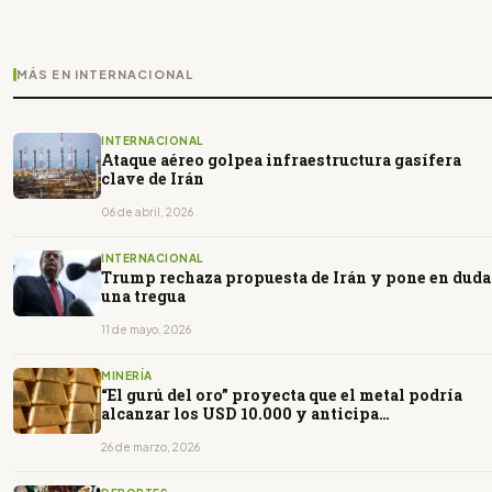
MÁS EN INTERNACIONAL
INTERNACIONAL
Ataque aéreo golpea infraestructura gasífera
clave de Irán
06 de abril, 2026
INTERNACIONAL
Trump rechaza propuesta de Irán y pone en duda
una tregua
11 de mayo, 2026
MINERÍA
“El gurú del oro” proyecta que el metal podría
alcanzar los USD 10.000 y anticipa
oportunidades para Argentina
26 de marzo, 2026