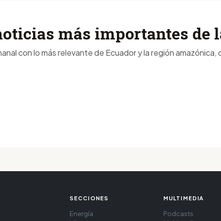
noticias más importantes de
anal con lo más relevante de Ecuador y la región amazónica, d
SECCIONES
MULTIMEDIA
Energía
Podcasts