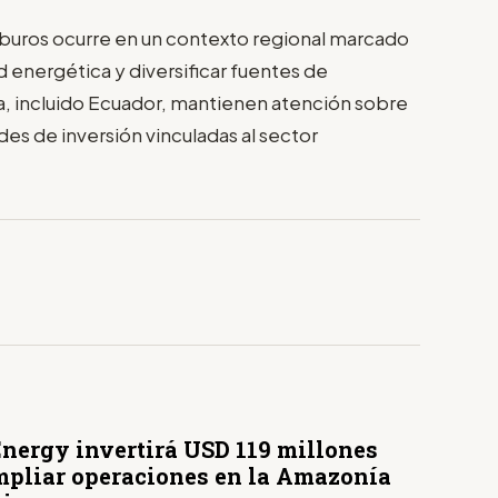
arburos ocurre en un contexto regional marcado
d energética y diversificar fuentes de
na, incluido Ecuador, mantienen atención sobre
es de inversión vinculadas al sector
Energy invertirá USD 119 millones
mpliar operaciones en la Amazonía