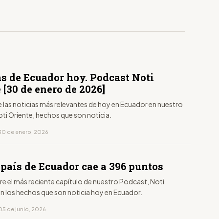
as de Ecuador hoy. Podcast Noti
 [30 de enero de 2026]
 las noticias más relevantes de hoy en Ecuador en nuestro
ti Oriente, hechos que son noticia.
30 de enero, 2026
 país de Ecuador cae a 396 puntos
aire el más reciente capítulo de nuestro Podcast, Noti
on los hechos que son noticia hoy en Ecuador.
05 de junio, 2026