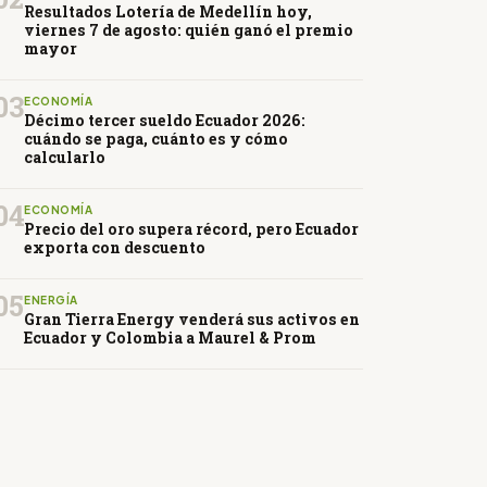
Resultados Lotería de Medellín hoy,
viernes 7 de agosto: quién ganó el premio
mayor
03
ECONOMÍA
Décimo tercer sueldo Ecuador 2026:
cuándo se paga, cuánto es y cómo
calcularlo
04
ECONOMÍA
Precio del oro supera récord, pero Ecuador
exporta con descuento
05
ENERGÍA
Gran Tierra Energy venderá sus activos en
Ecuador y Colombia a Maurel & Prom