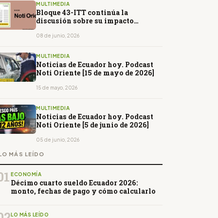
MULTIMEDIA
Bloque 43-ITT continúa la
discusión sobre su impacto
económico y ambiental
08 de junio, 2026
MULTIMEDIA
Noticias de Ecuador hoy. Podcast
Noti Oriente [15 de mayo de 2026]
15 de mayo, 2026
MULTIMEDIA
Noticias de Ecuador hoy. Podcast
Noti Oriente [5 de junio de 2026]
05 de junio, 2026
LO MÁS LEÍDO
01
ECONOMÍA
Décimo cuarto sueldo Ecuador 2026:
monto, fechas de pago y cómo calcularlo
02
LO MÁS LEÍDO