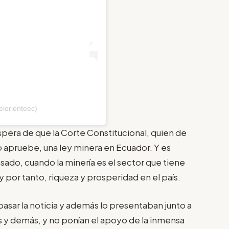
elorienteec)
pera de que la Corte Constitucional, quien de
 apruebe, una ley minera en Ecuador. Y es
ado, cuando la minería es el sector que tiene
 por tanto, riqueza y prosperidad en el país.
sar la noticia y además lo presentaban junto a
as y demás, y no ponían el apoyo de la inmensa