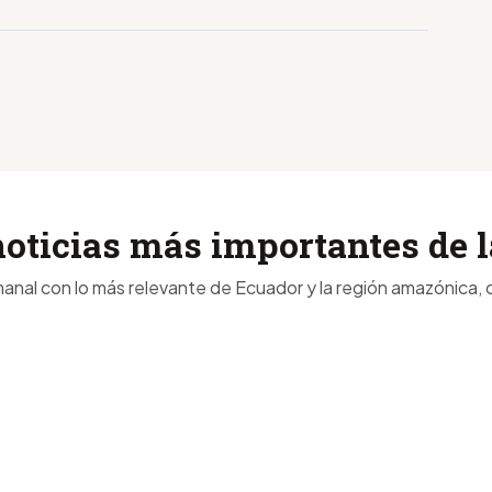
noticias más importantes de
anal con lo más relevante de Ecuador y la región amazónica, d