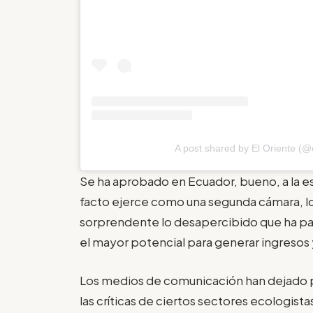
A post shared by El Oriente (@
Se ha aprobado en Ecuador, bueno, a la es
facto ejerce como una segunda cámara, lo
sorprendente lo desapercibido que ha pas
el mayor potencial para generar ingresos y
Los medios de comunicación han dejado pa
las críticas de ciertos sectores ecologist