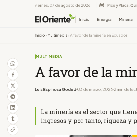
viernes, 07 de agosto de 2026
Pico y Placa, Qu
Inicio
Energía
Minería
Inicio
›
Multimedia
›
A favor de la minería en Ecuador
MULTIMEDIA
A favor de la mi
Luis Espinosa Goded
03 de marzo, 2026
2 min de lec
La minería es el sector que tien
ingresos y por tanto, riqueza y 