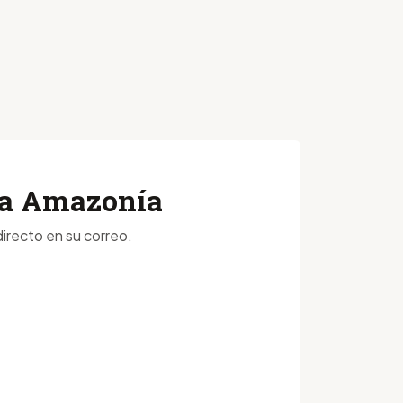
 la Amazonía
irecto en su correo.