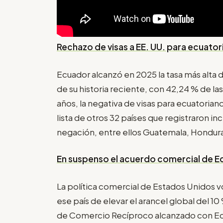
Rechazo de visas a EE. UU. para ecuator
Ecuador alcanzó en 2025 la tasa más alta 
de su historia reciente, con 42,24 % de l
años, la negativa de visas para ecuatoria
lista de otros 32 países que registraron in
negación, entre ellos Guatemala, Hondura
En suspenso el acuerdo comercial de 
La política comercial de Estados Unidos vo
ese país de elevar el arancel global del 10
de Comercio Recíproco alcanzado con Ecu