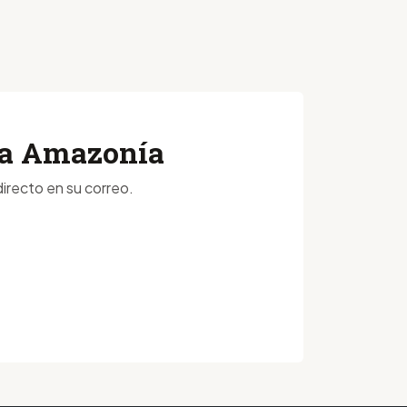
 la Amazonía
irecto en su correo.