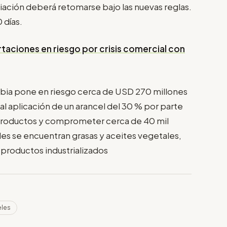
iación deberá retomarse bajo las nuevas reglas.
 días.
taciones en riesgo por crisis comercial con
mbia pone en riesgo cerca de USD 270 millones
l aplicación de un arancel del 30 % por parte
productos y comprometer cerca de 40 mil
es se encuentran grasas y aceites vegetales,
 productos industrializados
eles