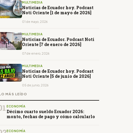
MULTIMEDIA
Noticias de Ecuador hoy. Podcast
Noti Oriente [1 de mayo de 2026]
01 de mayo, 2026
MULTIMEDIA
Noticias de Ecuador. Podcast Noti
Oriente [7 de enero de 2026]
07 de enero, 2026
MULTIMEDIA
Noticias de Ecuador hoy. Podcast
Noti Oriente [5 de junio de 2026]
05 de junio, 2026
LO MÁS LEÍDO
01
ECONOMÍA
Décimo cuarto sueldo Ecuador 2026:
monto, fechas de pago y cómo calcularlo
02
ECONOMÍA