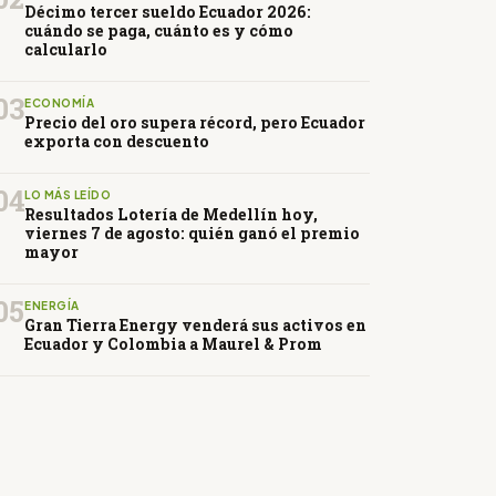
Décimo tercer sueldo Ecuador 2026:
cuándo se paga, cuánto es y cómo
calcularlo
03
ECONOMÍA
Precio del oro supera récord, pero Ecuador
exporta con descuento
04
LO MÁS LEÍDO
Resultados Lotería de Medellín hoy,
viernes 7 de agosto: quién ganó el premio
mayor
05
ENERGÍA
Gran Tierra Energy venderá sus activos en
Ecuador y Colombia a Maurel & Prom