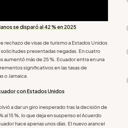
ianos se disparó al 42 % en 2025
de rechazo de visas de turismo a Estados Unidos
as solicitudes presentadas negadas. En cuatro
nos aumentó más de 25 %. Ecuador entra en una
crementos significativos en las tasas de
s o Jamaica.
Ecuador con Estados Unidos
lvió a dar un giro inesperado tras la decisión de
 % al 15 %, lo que deja en suspenso el Acuerdo
ador hace apenas unos días. El nuevo arancel