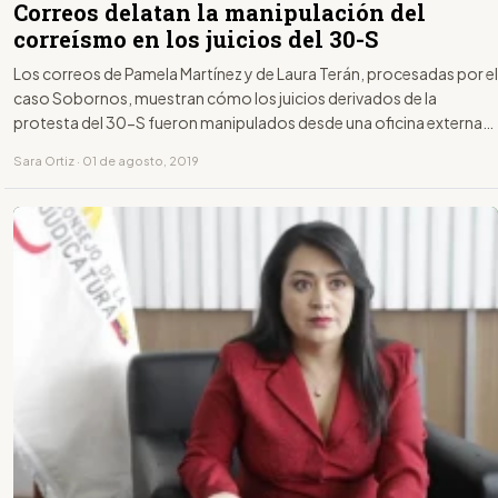
Correos delatan la manipulación del
correísmo en los juicios del 30-S
Los correos de Pamela Martínez y de Laura Terán, procesadas por el
caso Sobornos, muestran cómo los juicios derivados de la
protesta del 30-S fueron manipulados desde una oficina externa
de la Presidencia de la República, que funcionaba en el norte de
Sara Ortiz · 01 de agosto, 2019
Quito.