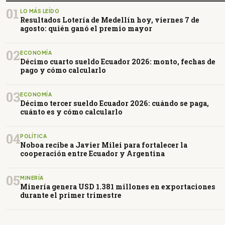
01
LO MÁS LEÍDO
Resultados Lotería de Medellín hoy, viernes 7 de
agosto: quién ganó el premio mayor
02
ECONOMÍA
Décimo cuarto sueldo Ecuador 2026: monto, fechas de
pago y cómo calcularlo
03
ECONOMÍA
Décimo tercer sueldo Ecuador 2026: cuándo se paga,
cuánto es y cómo calcularlo
04
POLÍTICA
Noboa recibe a Javier Milei para fortalecer la
cooperación entre Ecuador y Argentina
05
MINERÍA
Minería genera USD 1.381 millones en exportaciones
durante el primer trimestre