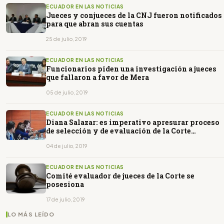
ECUADOR EN LAS NOTICIAS
Jueces y conjueces de la CNJ fueron notificados
para que abran sus cuentas
25 de julio, 2019
ECUADOR EN LAS NOTICIAS
Funcionarios piden una investigación a jueces
que fallaron a favor de Mera
05 de julio, 2019
ECUADOR EN LAS NOTICIAS
Diana Salazar: es imperativo apresurar proceso
de selección y de evaluación de la Corte
Nacional de Justicia
04 de julio, 2019
ECUADOR EN LAS NOTICIAS
Comité evaluador de jueces de la Corte se
posesiona
17 de julio, 2019
LO MÁS LEÍDO