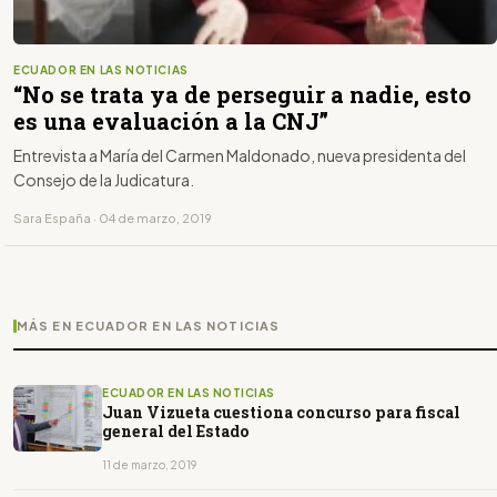
ECUADOR EN LAS NOTICIAS
“No se trata ya de perseguir a nadie, esto
es una evaluación a la CNJ”
Entrevista a María del Carmen Maldonado, nueva presidenta del
Consejo de la Judicatura.
Sara España · 04 de marzo, 2019
MÁS EN ECUADOR EN LAS NOTICIAS
ECUADOR EN LAS NOTICIAS
Juan Vizueta cuestiona concurso para fiscal
general del Estado
11 de marzo, 2019