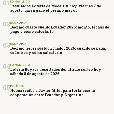
01
LO MÁS LEÍDO
Resultados Lotería de Medellín hoy, viernes 7 de
agosto: quién ganó el premio mayor
02
ECONOMÍA
Décimo cuarto sueldo Ecuador 2026: monto, fechas de
pago y cómo calcularlo
03
ECONOMÍA
Décimo tercer sueldo Ecuador 2026: cuándo se paga,
cuánto es y cómo calcularlo
04
LO MÁS LEÍDO
Lotería Boyacá: resultados del último sorteo hoy
sábado 8 de agosto de 2026
05
POLÍTICA
Noboa recibe a Javier Milei para fortalecer la
cooperación entre Ecuador y Argentina