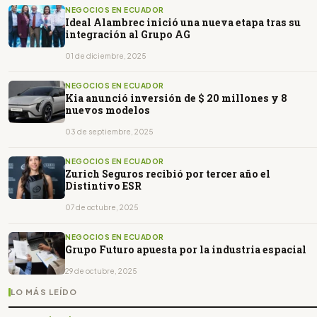
NEGOCIOS EN ECUADOR
Ideal Alambrec inició una nueva etapa tras su
integración al Grupo AG
01 de diciembre, 2025
NEGOCIOS EN ECUADOR
Kia anunció inversión de $ 20 millones y 8
nuevos modelos
03 de septiembre, 2025
NEGOCIOS EN ECUADOR
Zurich Seguros recibió por tercer año el
Distintivo ESR
07 de octubre, 2025
NEGOCIOS EN ECUADOR
Grupo Futuro apuesta por la industria espacial
29 de octubre, 2025
LO MÁS LEÍDO