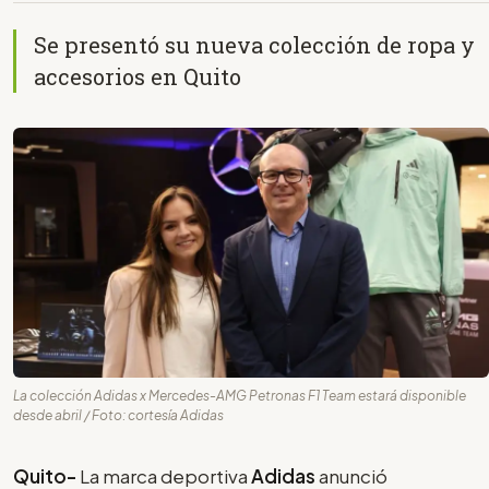
Se presentó su nueva colección de ropa y
accesorios en Quito
La colección Adidas x Mercedes-AMG Petronas F1 Team estará disponible
desde abril / Foto: cortesía Adidas
Quito-
La marca deportiva
Adidas
anunció