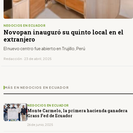
NEGOCIOS EN ECUADOR
Novopan inauguró su quinto local en el
extranjero
El nuevo centro fue abierto en Trujillo, Perú
Redacción · 23 de abril, 2025
MÁS EN NEGOCIOS EN ECUADOR
NEGOCIOS EN ECUADOR
Monte Carmelo, la primera hacienda ganadera
Grass Fed de Ecuador
26 de junio, 2025