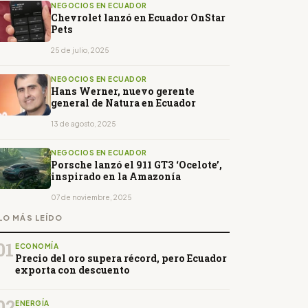
NEGOCIOS EN ECUADOR
Chevrolet lanzó en Ecuador OnStar
Pets
25 de julio, 2025
NEGOCIOS EN ECUADOR
Hans Werner, nuevo gerente
general de Natura en Ecuador
13 de agosto, 2025
NEGOCIOS EN ECUADOR
Porsche lanzó el 911 GT3 ‘Ocelote’,
inspirado en la Amazonía
07 de noviembre, 2025
LO MÁS LEÍDO
01
ECONOMÍA
Precio del oro supera récord, pero Ecuador
exporta con descuento
02
ENERGÍA