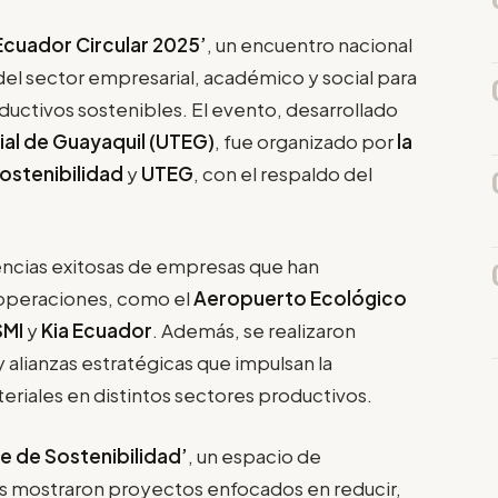
Ecuador Circular 2025’
, un encuentro nacional
el sector empresarial, académico y social para
uctivos sostenibles. El evento, desarrollado
al de Guayaquil (UTEG)
, fue organizado por
la
Sostenibilidad
y
UTEG
, con el respaldo del
encias exitosas de empresas que han
operaciones, como el
Aeropuerto Ecológico
SMI
y
Kia Ecuador
. Además, se realizaron
 alianzas estratégicas que impulsan la
eriales en distintos sectores productivos.
e de Sostenibilidad’
, un espacio de
es mostraron proyectos enfocados en reducir,