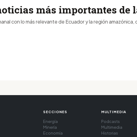
noticias más importantes de
anal con lo más relevante de Ecuador y la región amazónica, d
SECCIONES
MULTIMEDIA
Energía
Podcasts
Minería
Multimedia
Economía
Historias