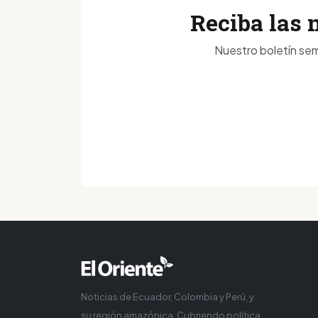
Reciba las 
Nuestro boletín sem
Noticias de Ecuador, Colombia y Perú, y
su región amazónica. Cubriendo política,