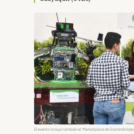
El evento incluyó también el ‘Marketplace de Sostenibilidad’