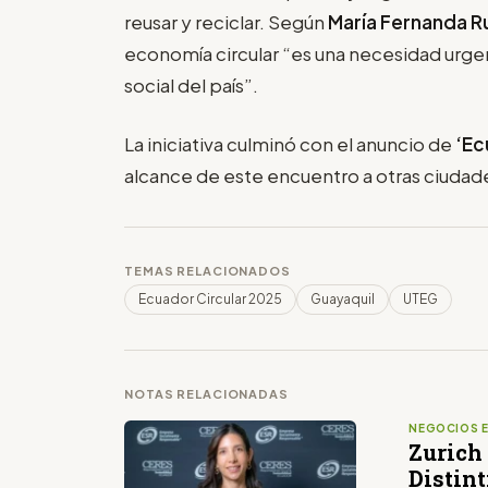
reusar y reciclar. Según
María Fernanda 
economía circular “es una necesidad urgen
social del país”.
La iniciativa culminó con el anuncio de
‘Ec
alcance de este encuentro a otras ciudad
TEMAS RELACIONADOS
Ecuador Circular 2025
Guayaquil
UTEG
NOTAS RELACIONADAS
NEGOCIOS 
Zurich 
Distin