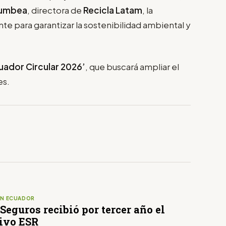
Rumbea
, directora de
Recicla Latam
, la
te para garantizar la sostenibilidad ambiental y
uador Circular 2026’
, que buscará ampliar el
es.
EN ECUADOR
Seguros recibió por tercer año el
tivo ESR