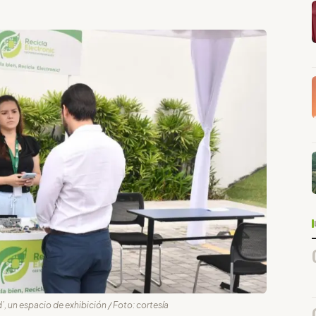
, un espacio de exhibición / Foto: cortesía