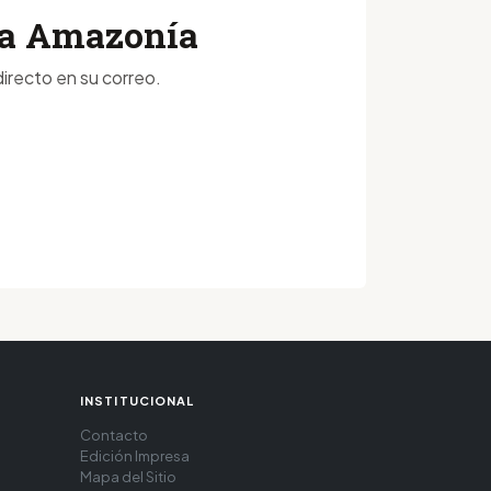
 la Amazonía
irecto en su correo.
INSTITUCIONAL
Contacto
Edición Impresa
Mapa del Sitio