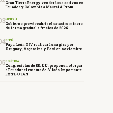
Gran Tierra Energy venderá sus activos en
Ecuador y Colombia a Maurel & Prom
03
MINERÍA
Gobierno prevé reabrir el catastro minero
de forma gradual a finales de 2026
04
PERÚ
Papa León XIV realizará una gira por
Uruguay, Argentina y Perú en noviembre
05
POLÍTICA
Congresistas de EE. UU. proponen otorgar
a Ecuador el estatus de Aliado Importante
Extra-OTAN