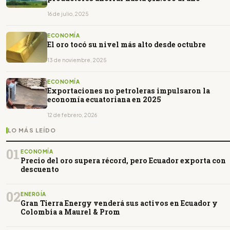
16 de julio, 2025
ECONOMÍA
El oro tocó su nivel más alto desde octubre
13 de noviembre, 2025
ECONOMÍA
Exportaciones no petroleras impulsaron la
economía ecuatoriana en 2025
12 de febrero, 2026
LO MÁS LEÍDO
01
ECONOMÍA
Precio del oro supera récord, pero Ecuador exporta con
descuento
02
ENERGÍA
Gran Tierra Energy venderá sus activos en Ecuador y
Colombia a Maurel & Prom