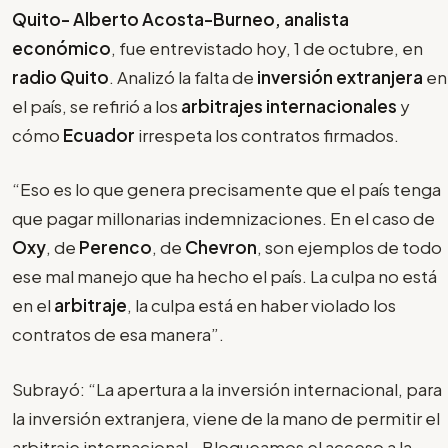
Quito- Alberto Acosta-Burneo, analista
económico
, fue entrevistado hoy, 1 de octubre, en
radio Quito
. Analizó la falta de
inversión extranjera
en
el país, se refirió a los
arbitrajes internacionales
y
cómo
Ecuador
irrespeta los contratos firmados.
“Eso es lo que genera precisamente que el país tenga
que pagar millonarias indemnizaciones. En el caso de
Oxy
, de
Perenco
, de
Chevron
, son ejemplos de todo
ese mal manejo que ha hecho el país. La culpa no está
en el
arbitraje
, la culpa está en haber violado los
contratos de esa manera”.
Subrayó: “La apertura a la inversión internacional, para
la inversión extranjera, viene de la mano de permitir el
arbitraje internacional… Bloqueamos el acceso a la