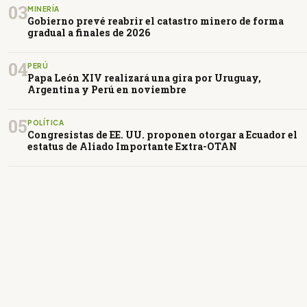
03
MINERÍA
Gobierno prevé reabrir el catastro minero de forma
gradual a finales de 2026
04
PERÚ
Papa León XIV realizará una gira por Uruguay,
Argentina y Perú en noviembre
05
POLÍTICA
Congresistas de EE. UU. proponen otorgar a Ecuador el
estatus de Aliado Importante Extra-OTAN