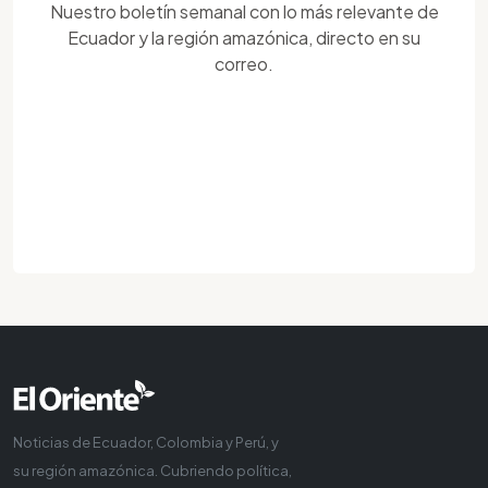
Nuestro boletín semanal con lo más relevante de
Ecuador y la región amazónica, directo en su
correo.
Noticias de Ecuador, Colombia y Perú, y
su región amazónica. Cubriendo política,