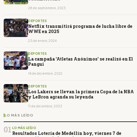
28 de septiembre, 2023
DEPORTES
Netflix transmitirá programa de lucha libre de
WWE en 2025
23 de enero, 2024
DEPORTES
La campaña ‘Atletas Anónimos’ se realizó en El
Pangui
14 de diciembre, 2022
DEPORTES
Los Lakers se llevan la primera Copa de la NBA
y LeBron agranda su leyenda
11 de diciembre, 2023
LO MÁS LEÍDO
01
LO MÁS LEÍDO
Resultados Lotería de Medellín hoy, viernes 7 de