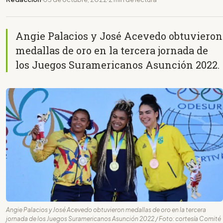
Angie Palacios y José Acevedo obtuvieron
medallas de oro en la tercera jornada de
los Juegos Suramericanos Asunción 2022.
Angie Palacios y José Acevedo obtuvieron medallas de oro en la tercera
jornada de los Juegos Suramericanos Asunción 2022 / Foto: cortesía Comité