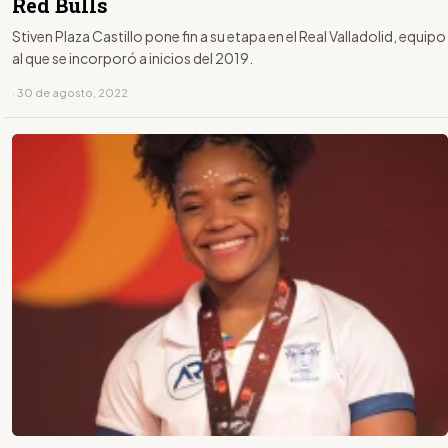
Red Bulls
Stiven Plaza Castillo pone fin a su etapa en el Real Valladolid, equipo
al que se incorporó a inicios del 2019.
· 30 de agosto, 2022