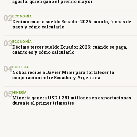
agosto: quién ganó el premio mayor
02
ECONOMÍA
Décimo cuarto sueldo Ecuador 2026: monto, fechas de
pago y cómo calcularlo
03
ECONOMÍA
Décimo tercer sueldo Ecuador 2026: cuándo se paga,
cuánto es y cómo calcularlo
04
POLÍTICA
Noboa recibe a Javier Milei para fortalecer la
cooperación entre Ecuador y Argentina
05
MINERÍA
Minería genera USD 1.381 millones en exportaciones
durante el primer trimestre