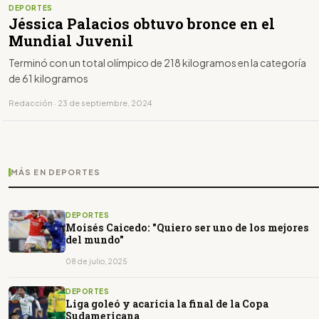
DEPORTES
Jéssica Palacios obtuvo bronce en el
Mundial Juvenil
Terminó con un total olímpico de 218 kilogramos en la categoría
de 61 kilogramos
Redacción · 23 de septiembre, 2024
MÁS EN DEPORTES
DEPORTES
Moisés Caicedo: "Quiero ser uno de los mejores
del mundo"
08 de julio, 2025
DEPORTES
Liga goleó y acaricia la final de la Copa
Sudamericana