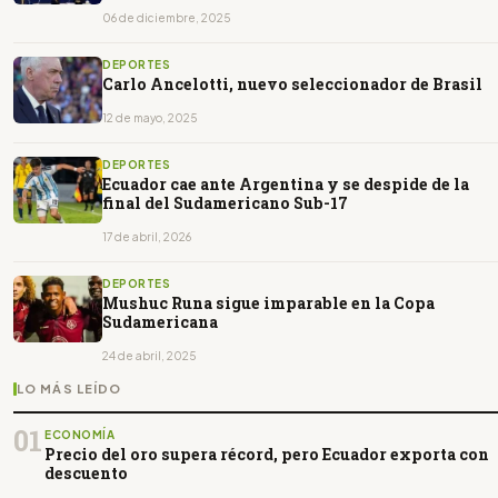
06 de diciembre, 2025
DEPORTES
Carlo Ancelotti, nuevo seleccionador de Brasil
12 de mayo, 2025
DEPORTES
Ecuador cae ante Argentina y se despide de la
final del Sudamericano Sub-17
17 de abril, 2026
DEPORTES
Mushuc Runa sigue imparable en la Copa
Sudamericana
24 de abril, 2025
LO MÁS LEÍDO
01
ECONOMÍA
Precio del oro supera récord, pero Ecuador exporta con
descuento