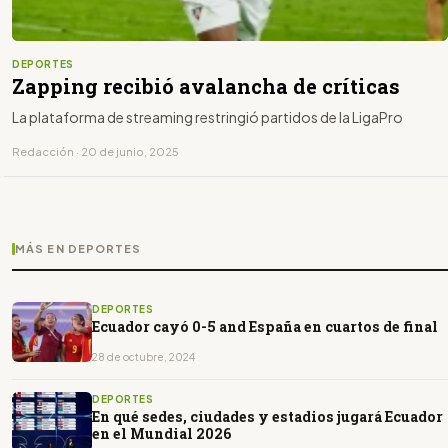
DEPORTES
Zapping recibió avalancha de críticas
La plataforma de streaming restringió partidos de la LigaPro
Redacción · 20 de junio, 2025
MÁS EN DEPORTES
DEPORTES
Ecuador cayó 0-5 and España en cuartos de final
28 de octubre, 2024
DEPORTES
En qué sedes, ciudades y estadios jugará Ecuador
en el Mundial 2026