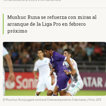
Mushuc Runa se refuerza con miras al
arranque de la Liga Pro en febrero
próximo
El Muschuc Runa jugará contra el Orense el próximo 5 de marzo / Foto: EFE