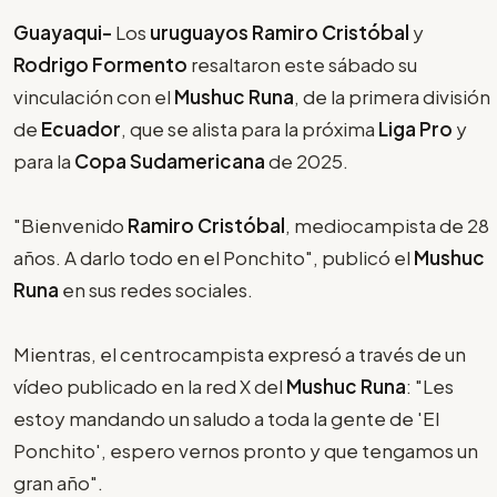
Guayaqui-
Los
uruguayos Ramiro Cristóbal
y
Rodrigo Formento
resaltaron este sábado su
vinculación con el
Mushuc Runa
, de la primera división
de
Ecuador
, que se alista para la próxima
Liga Pro
y
para la
Copa Sudamericana
de 2025.
"Bienvenido
Ramiro Cristóbal
, mediocampista de 28
años. A darlo todo en el Ponchito", publicó el
Mushuc
Runa
en sus redes sociales.
Mientras, el centrocampista expresó a través de un
vídeo publicado en la red X del
Mushuc Runa
: "Les
estoy mandando un saludo a toda la gente de 'El
Ponchito', espero vernos pronto y que tengamos un
gran año".