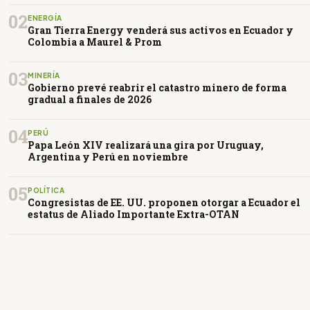
02
ENERGÍA
Gran Tierra Energy venderá sus activos en Ecuador y
Colombia a Maurel & Prom
03
MINERÍA
Gobierno prevé reabrir el catastro minero de forma
gradual a finales de 2026
04
PERÚ
Papa León XIV realizará una gira por Uruguay,
Argentina y Perú en noviembre
05
POLÍTICA
Congresistas de EE. UU. proponen otorgar a Ecuador el
estatus de Aliado Importante Extra-OTAN