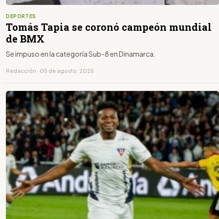
DEPORTES
Tomás Tapia se coronó campeón mundial
de BMX
Se impuso en la categoría Sub-8 en Dinamarca.
Redacción · 05 de agosto, 2025