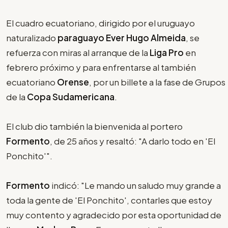
El cuadro ecuatoriano, dirigido por el uruguayo
naturalizado
paraguayo Ever Hugo Almeida
, se
refuerza con miras al arranque de la
Liga Pro
en
febrero próximo y para enfrentarse al también
ecuatoriano
Orense
, por un billete a la fase de Grupos
de la
Copa Sudamericana
.
El club dio también la bienvenida al portero
Formento
, de 25 años y resaltó: "A darlo todo en 'El
Ponchito'".
Formento
indicó: "Le mando un saludo muy grande a
toda la gente de 'El Ponchito', contarles que estoy
muy contento y agradecido por esta oportunidad de