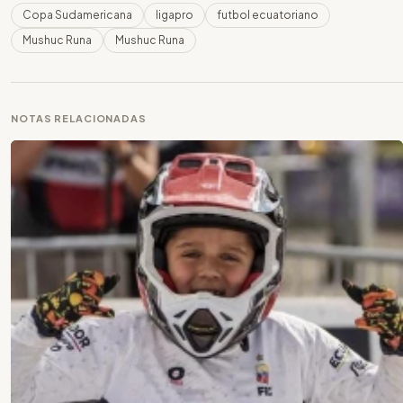
Copa Sudamericana
ligapro
futbol ecuatoriano
Mushuc Runa
Mushuc Runa
NOTAS RELACIONADAS