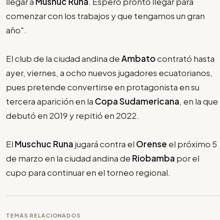
llegar a
Mushuc Runa
. Espero pronto llegar para
comenzar con los trabajos y que tengamos un gran
año".
El club de la ciudad andina de
Ambato
contrató hasta
ayer, viernes, a ocho nuevos jugadores ecuatorianos,
pues pretende convertirse en protagonista en su
tercera aparición en la
Copa Sudamericana
, en la que
debutó en 2019 y repitió en 2022.
El
Muschuc Runa
jugará contra el
Orense
el próximo 5
de marzo en la ciudad andina de
Riobamba
por el
cupo para continuar en el torneo regional.
TEMAS RELACIONADOS