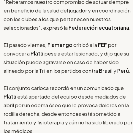
"Reiteramos nuestro compromiso de actuar siempre
en beneficio de la salud del jugador y en coordinación
con los clubes a los que pertenecen nuestros
seleccionados", expresó la
Federación ecuatoriana
.
El pasado viernes,
Flamengo
criticó a la
FEF
por
convocar a
Plata
pese a estar lesionado, y dijo que su
situación puede agravarse en caso de haber sido
alineado por la
Tri
en los partidos contra
Brasil
y
Perú
.
El conjunto carioca recordó en un comunicado que
Plata
está apartado del equipo desde mediados de
abril por un edema óseo que le provoca dolores en la
rodilla derecha, desde entonces está sometido a
tratamiento y fisioterapia y aún no ha sido liberado por
los médicos.