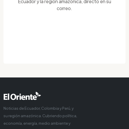
Ecuador y la región amazónica, directo en su
correo.
Noticias de Ecuador, Colombia y Perú, y
su región amazónica. Cubriendo política,
economía, energía, medio ambiente y