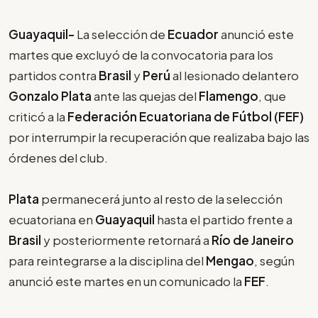
Guayaquil-
La selección de
Ecuador
anunció este
martes que excluyó de la convocatoria para los
partidos contra
Brasil
y
Perú
al lesionado delantero
Gonzalo Plata
ante las quejas del
Flamengo
, que
criticó a la
Federación Ecuatoriana de Fútbol (FEF)
por interrumpir la recuperación que realizaba bajo las
órdenes del club.
Plata
permanecerá junto al resto de la selección
ecuatoriana en
Guayaquil
hasta el partido frente a
Brasil
y posteriormente retornará a
Río de Janeiro
para reintegrarse a la disciplina del
Mengao
, según
anunció este martes en un comunicado la
FEF
.