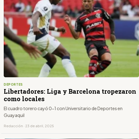
DEPORTES
Libertadores: Liga y Barcelona tropezaron
como locales
El cuadro torero cayó 0-1 con Universitario de Deportes en
Guayaquil
Redacción · 23 de abril, 2025