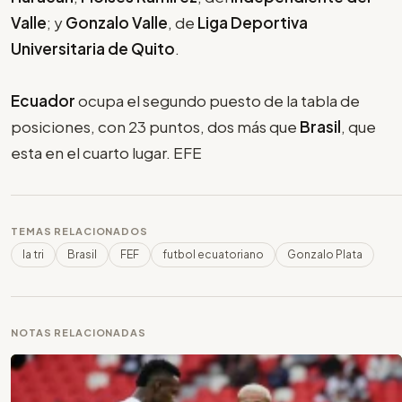
Valle
; y
Gonzalo Valle
, de
Liga Deportiva
Universitaria de Quito
.
Ecuador
ocupa el segundo puesto de la tabla de
posiciones, con 23 puntos, dos más que
Brasil
, que
esta en el cuarto lugar. EFE
TEMAS RELACIONADOS
la tri
Brasil
FEF
futbol ecuatoriano
Gonzalo Plata
NOTAS RELACIONADAS