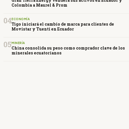
Gran Tierra Energy venderá sus activos en Ecuador y
Colombia a Maurel & Prom
04
ECONOMÍA
Tigo iniciará el cambio de marca para clientes de
Movistar y Tuenti en Ecuador
05
MINERÍA
China consolida su peso como comprador clave de los
minerales ecuatorianos