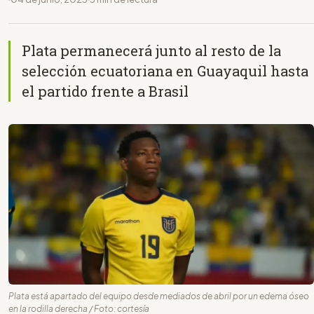
Plata permanecerá junto al resto de la
selección ecuatoriana en Guayaquil hasta
el partido frente a Brasil
Plata está apartado del equipo desde mediados de abril por un edema óseo
en la rodilla derecha / Foto: cortesía