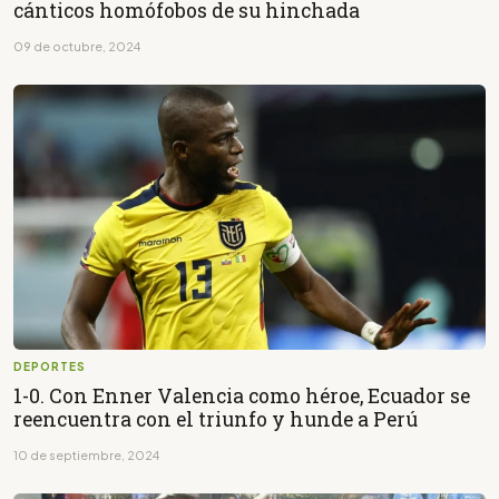
cánticos homófobos de su hinchada
09 de octubre, 2024
DEPORTES
1-0. Con Enner Valencia como héroe, Ecuador se
reencuentra con el triunfo y hunde a Perú
10 de septiembre, 2024