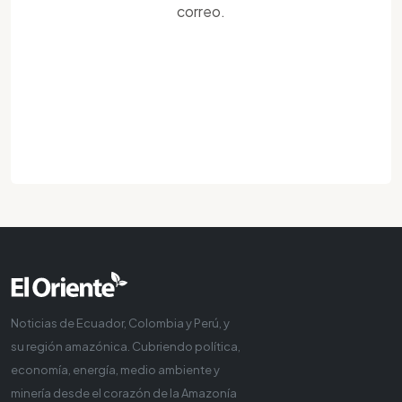
correo.
Noticias de Ecuador, Colombia y Perú, y
su región amazónica. Cubriendo política,
economía, energía, medio ambiente y
minería desde el corazón de la Amazonía