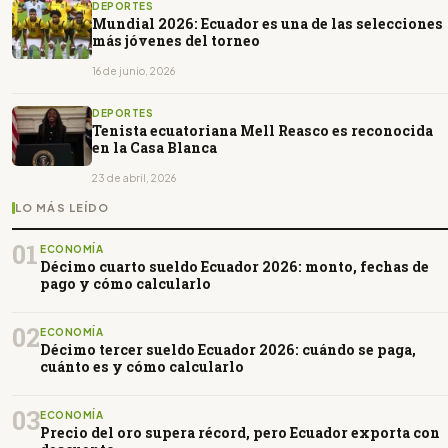
DEPORTES
Mundial 2026: Ecuador es una de las selecciones
más jóvenes del torneo
16 de junio, 2026
DEPORTES
Tenista ecuatoriana Mell Reasco es reconocida
en la Casa Blanca
23 de abril, 2026
LO MÁS LEÍDO
01
ECONOMÍA
Décimo cuarto sueldo Ecuador 2026: monto, fechas de
pago y cómo calcularlo
02
ECONOMÍA
Décimo tercer sueldo Ecuador 2026: cuándo se paga,
cuánto es y cómo calcularlo
03
ECONOMÍA
Precio del oro supera récord, pero Ecuador exporta con