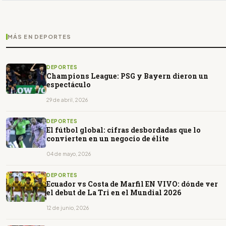
MÁS EN DEPORTES
DEPORTES
Champions League: PSG y Bayern dieron un
espectáculo
29 de abril, 2026
DEPORTES
El fútbol global: cifras desbordadas que lo
convierten en un negocio de élite
04 de mayo, 2026
DEPORTES
Ecuador vs Costa de Marfil EN VIVO: dónde ver
el debut de La Tri en el Mundial 2026
12 de junio, 2026