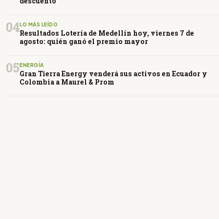
descuento
04
LO MÁS LEÍDO
Resultados Lotería de Medellín hoy, viernes 7 de
agosto: quién ganó el premio mayor
05
ENERGÍA
Gran Tierra Energy venderá sus activos en Ecuador y
Colombia a Maurel & Prom