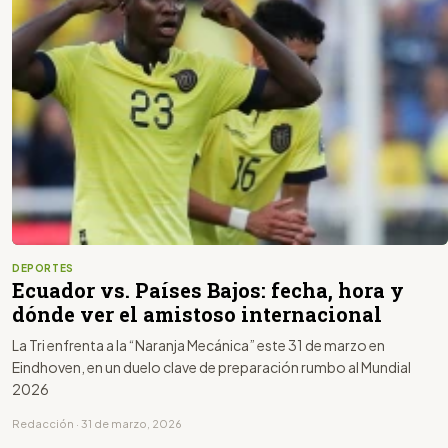
DEPORTES
Ecuador vs. Países Bajos: fecha, hora y
dónde ver el amistoso internacional
La Tri enfrenta a la “Naranja Mecánica” este 31 de marzo en
Eindhoven, en un duelo clave de preparación rumbo al Mundial
2026
Redacción · 31 de marzo, 2026