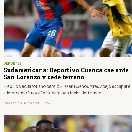
DEPORTES
Sudamericana: Deportivo Cuenca cae ante
San Lorenzo y cede terreno
El equipo ecuatoriano perdió 2-0 en Buenos Aires y dejó escapar el
liderato del Grupo D en la segunda fecha del torneo
Redacción · 17 de abril, 2026