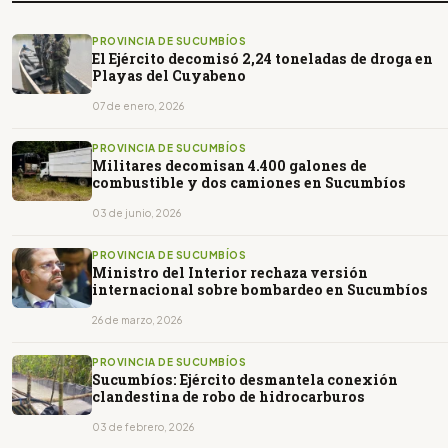
PROVINCIA DE SUCUMBÍOS
El Ejército decomisó 2,24 toneladas de droga en
Playas del Cuyabeno
07 de enero, 2026
PROVINCIA DE SUCUMBÍOS
Militares decomisan 4.400 galones de
combustible y dos camiones en Sucumbíos
03 de junio, 2026
PROVINCIA DE SUCUMBÍOS
Ministro del Interior rechaza versión
internacional sobre bombardeo en Sucumbíos
26 de marzo, 2026
PROVINCIA DE SUCUMBÍOS
Sucumbíos: Ejército desmantela conexión
clandestina de robo de hidrocarburos
03 de febrero, 2026