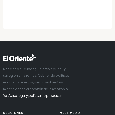
Noticias de Ecuador, Colombia y Perú, y
su región amazónica. Cubriendo política,
economía, energía, medio ambiente y
minería desde el corazón de la Amazonía
Ver Aviso legal y política de privacidad
SECCIONES
MULTIMEDIA