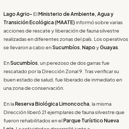
Lago Agrio-
El
Ministerio de Ambiente, Agua y
Transición Ecológica (MAATE)
informó sobre varias
acciones de rescate y liberación de fauna silvestre
realizadas en diferentes zonas del país. Los operativos
se llevaron a cabo en
Sucumbíos
,
Napo
y
Guayas
.
En
Sucumbíos
, un perezoso de dos garras fue
rescatado por la Dirección Zonal 9. Tras verificar su
buen estado de salud, fue liberado de inmediato en
una zona de conservación.
En la
Reserva Biológica Limoncocha
, la misma
Dirección liberó 21 ejemplares de fauna silvestre que
fueron rehabilitados en el
Parque Turístico Nueva
Loja
. La actividad se desarrolló junto a