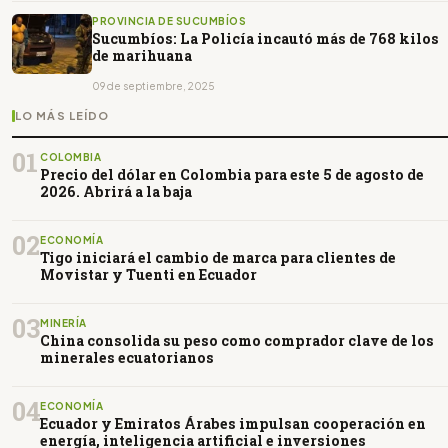
PROVINCIA DE SUCUMBÍOS
Sucumbíos: La Policía incautó más de 768 kilos
de marihuana
09 de septiembre, 2025
LO MÁS LEÍDO
01
COLOMBIA
Precio del dólar en Colombia para este 5 de agosto de
2026. Abrirá a la baja
02
ECONOMÍA
Tigo iniciará el cambio de marca para clientes de
Movistar y Tuenti en Ecuador
03
MINERÍA
China consolida su peso como comprador clave de los
minerales ecuatorianos
04
ECONOMÍA
Ecuador y Emiratos Árabes impulsan cooperación en
energía, inteligencia artificial e inversiones