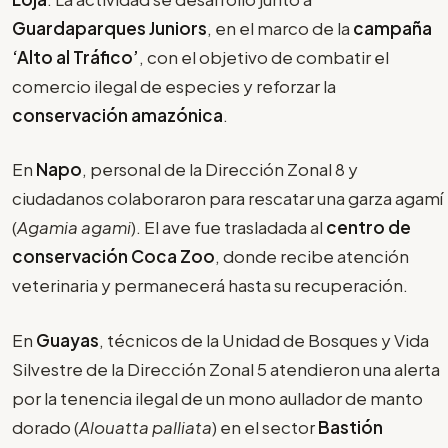
Guardaparques Juniors
, en el marco de la
campaña
‘Alto al Tráfico’
, con el objetivo de combatir el
comercio ilegal de especies y reforzar la
conservación amazónica
.
En
Napo
, personal de la Dirección Zonal 8 y
ciudadanos colaboraron para rescatar una garza agamí
(
Agamia agami
). El ave fue trasladada al
centro de
conservación Coca Zoo
, donde recibe atención
veterinaria y permanecerá hasta su recuperación.
En
Guayas
, técnicos de la Unidad de Bosques y Vida
Silvestre de la Dirección Zonal 5 atendieron una alerta
por la tenencia ilegal de un mono aullador de manto
dorado (
Alouatta palliata
) en el sector
Bastión