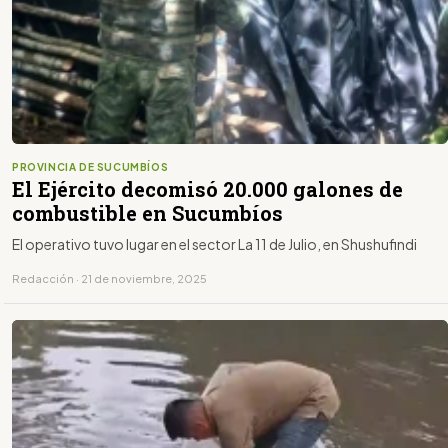
PROVINCIA DE SUCUMBÍOS
El Ejército decomisó 20.000 galones de
combustible en Sucumbíos
El operativo tuvo lugar en el sector La 11 de Julio, en Shushufindi
Redacción · 21 de noviembre, 2025