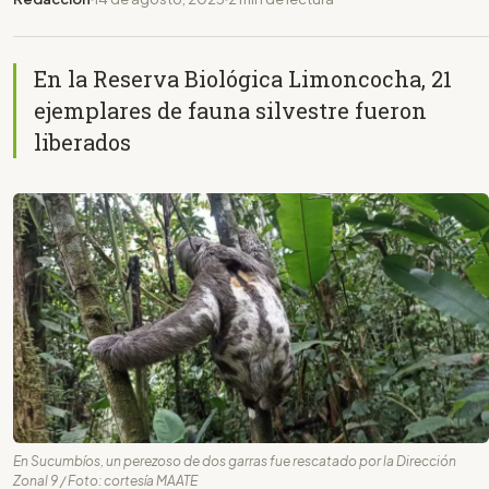
En la Reserva Biológica Limoncocha, 21
ejemplares de fauna silvestre fueron
liberados
En Sucumbíos, un perezoso de dos garras fue rescatado por la Dirección
Zonal 9 / Foto: cortesía MAATE