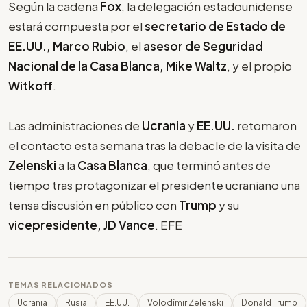
Según la cadena
Fox
, la delegación estadounidense
estará compuesta por el
secretario de Estado de
EE.UU., Marco Rubio
, el
asesor de Seguridad
Nacional de la Casa Blanca, Mike Waltz
, y el propio
Witkoff
.
Las administraciones de
Ucrania
y
EE.UU.
retomaron
el contacto esta semana tras la debacle de la visita de
Zelenski
a la
Casa Blanca
, que terminó antes de
tiempo tras protagonizar el presidente ucraniano una
tensa discusión en público con
Trump
y su
vicepresidente, JD Vance
. EFE
TEMAS RELACIONADOS
Ucrania
Rusia
EE.UU.
Volodímir Zelenski
Donald Trump