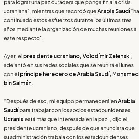
para lograr una paz duradera que ponga fin a la crisis
ucraniana", mientras que recordó que
Arabia Saudí
"ha
continuado estos esfuerzos durante los últimos tres
años mediante la organización de muchas reuniones a
este respecto".
Ayer, el
presidente ucraniano, Volodímir Zelenski
,
adelantó en sus redes sociales que se reunirá el lunes
con el
príncipe heredero de Arabia Saudí, Mohamed
bin Salmán
.
“Después de eso, mi equipo permanecerá en
Arabia
Saudí
para trabajar con los socios estadounidenses.
Ucrania
está más que interesada en la paz”, dijo el
presidente ucraniano, después de que anunciara que
su administración trabaja con los estadounidenses