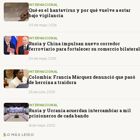
INTERNACIONAL
Qué es el hantavirus y por qué vuelve a estar
bajo vigilancia
05 de mayo, 2026
INTERNACIONAL
Rusia y China impulsan nuevo corredor
ferroviario para fortalecer su comercio bilateral
20 de mayo, 2026
INTERNACIONAL
Colombia: Francia Márquez denunció que pasó
de heroína a traidora
25 de julio, 2025
INTERNACIONAL
Rusia y Ucrania acuerdan intercambiar a mil
prisioneros de cada bando
16 de mayo, 2025
LO MÁS LEÍDO