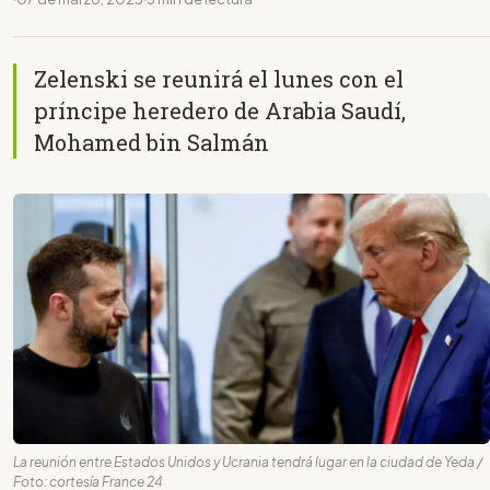
Zelenski se reunirá el lunes con el
príncipe heredero de Arabia Saudí,
Mohamed bin Salmán
La reunión entre Estados Unidos y Ucrania tendrá lugar en la ciudad de Yeda /
Foto: cortesía France 24