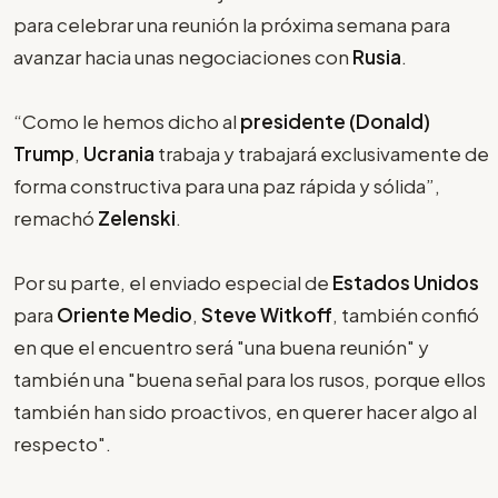
para celebrar una reunión la próxima semana para
avanzar hacia unas negociaciones con
Rusia
.
“Como le hemos dicho al
presidente (Donald)
Trump
,
Ucrania
trabaja y trabajará exclusivamente de
forma constructiva para una paz rápida y sólida”,
remachó
Zelenski
.
Por su parte, el enviado especial de
Estados Unidos
para
Oriente Medio
,
Steve Witkoff
, también confió
en que el encuentro será "una buena reunión" y
también una "buena señal para los rusos, porque ellos
también han sido proactivos, en querer hacer algo al
respecto".