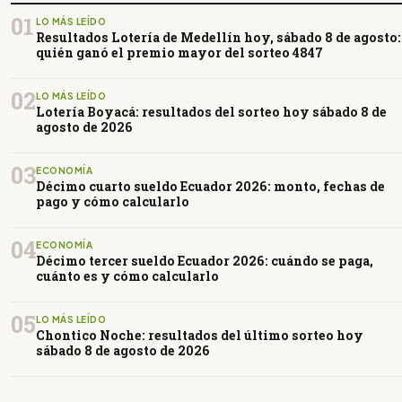
01
LO MÁS LEÍDO
Resultados Lotería de Medellín hoy, sábado 8 de agosto:
quién ganó el premio mayor del sorteo 4847
02
LO MÁS LEÍDO
Lotería Boyacá: resultados del sorteo hoy sábado 8 de
agosto de 2026
03
ECONOMÍA
Décimo cuarto sueldo Ecuador 2026: monto, fechas de
pago y cómo calcularlo
04
ECONOMÍA
Décimo tercer sueldo Ecuador 2026: cuándo se paga,
cuánto es y cómo calcularlo
05
LO MÁS LEÍDO
Chontico Noche: resultados del último sorteo hoy
sábado 8 de agosto de 2026