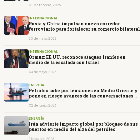
05 de febrero, 2026
INTERNACIONAL
Rusia y China impulsan nuevo corredor
ferroviario para fortalecer su comercio bilateral
20 de mayo, 2026
INTERNACIONAL
Ormuz: EE.UU. reconoce ataques iraníes en
medio de la escalada con Israel
04 de mayo, 2026
ENERGÍA
Petróleo sube por tensiones en Medio Oriente y
pone en riesgo avances de las conversaciones de
paz
02 de junio, 2026
ENERGÍA
Irán advierte impacto global por bloqueo de sus
puertos en medio del alza del petróleo
21 de abril, 2026