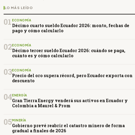
LO MÁS LEÍDO
01
ECONOMÍA
Décimo cuarto sueldo Ecuador 2026: monto, fechas de
pago y cómo calcularlo
02
ECONOMÍA
Décimo tercer sueldo Ecuador 2026: cuándo se paga,
cuánto es y cómo calcularlo
03
ECONOMÍA
Precio del oro supera récord, pero Ecuador exporta con
descuento
04
ENERGÍA
Gran Tierra Energy venderá sus activos en Ecuador y
Colombia a Maurel & Prom
05
MINERÍA
Gobierno prevé reabrir el catastro minero de forma
gradual a finales de 2026