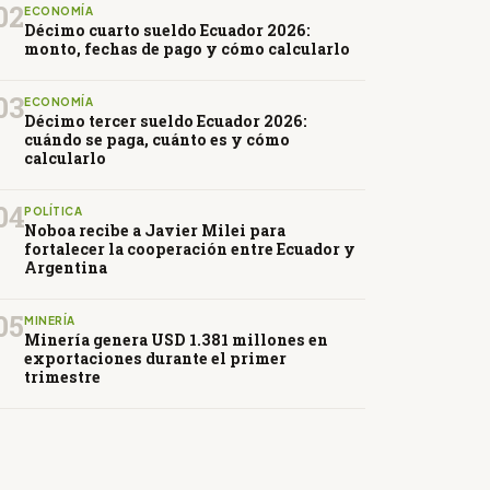
02
ECONOMÍA
Décimo cuarto sueldo Ecuador 2026:
monto, fechas de pago y cómo calcularlo
03
ECONOMÍA
Décimo tercer sueldo Ecuador 2026:
cuándo se paga, cuánto es y cómo
calcularlo
04
POLÍTICA
Noboa recibe a Javier Milei para
fortalecer la cooperación entre Ecuador y
Argentina
05
MINERÍA
Minería genera USD 1.381 millones en
exportaciones durante el primer
trimestre