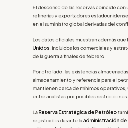
El descenso de las reservas coincide con 
refinerías y exportadores estadounidense
en el suministro global derivadas del conf
Los datos oficiales muestran además que l
Unidos
, incluidos los comerciales y estr
de la guerra a finales de febrero.
Por otro lado, las existencias almacenada
almacenamiento y referencia para el pet
mantienen cerca de mínimos operativos, 
entre analistas por posibles restricciones
La
Reserva Estratégica de Petróleo
tamb
registrados durante la
administración de