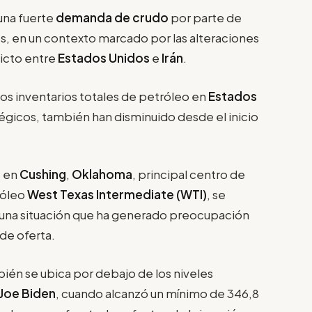
una fuerte
demanda de crudo
por parte de
s, en un contexto marcado por las alteraciones
licto entre
Estados Unidos
e
Irán
.
os inventarios totales de petróleo en
Estados
atégicos, también han disminuido desde el inicio
s en
Cushing
,
Oklahoma
, principal centro de
róleo
West Texas Intermediate (WTI)
, se
una situación que ha generado preocupación
 de oferta.
ién se ubica por debajo de los niveles
 Joe Biden
, cuando alcanzó un mínimo de 346,8