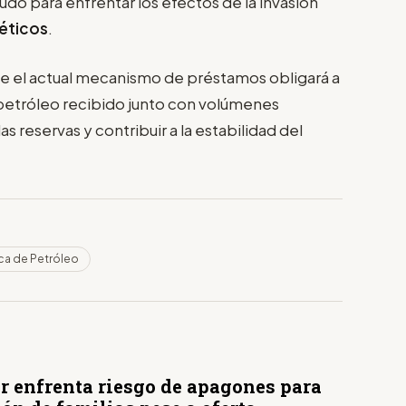
crudo para enfrentar los efectos de la invasión
éticos
.
e el actual mecanismo de préstamos obligará a
 petróleo recibido junto con volúmenes
s reservas y contribuir a la estabilidad del
ca de Petróleo
r enfrenta riesgo de apagones para