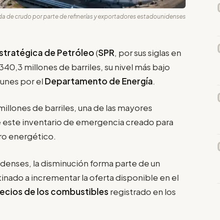
da de crudo por parte de refinerías y exportadores estadounidenses
stratégica de Petróleo
(
SPR
, por sus siglas en
340,3 millones de barriles, su nivel más bajo
lunes por el
Departamento de Energía
.
illones de barriles, una de las mayores
de este inventario de emergencia creado para
ro energético.
denses, la disminución forma parte de un
ado a incrementar la oferta disponible en el
ecios de los combustibles
registrado en los