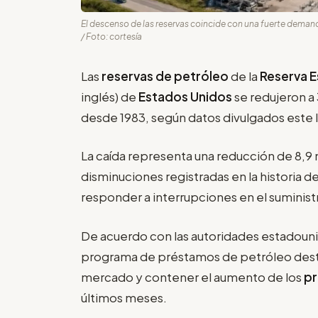
El descenso de las reservas coincide con una fuerte deman
/ Foto: cortesía
Las
reservas de petróleo
de la
Reserva E
inglés) de
Estados Unidos
se redujeron a 
desde 1983, según datos divulgados este 
La caída representa una reducción de 8,9 m
disminuciones registradas en la historia 
responder a interrupciones en el suminist
De acuerdo con las autoridades estadouni
programa de préstamos de petróleo destin
mercado y contener el aumento de los
pr
últimos meses.