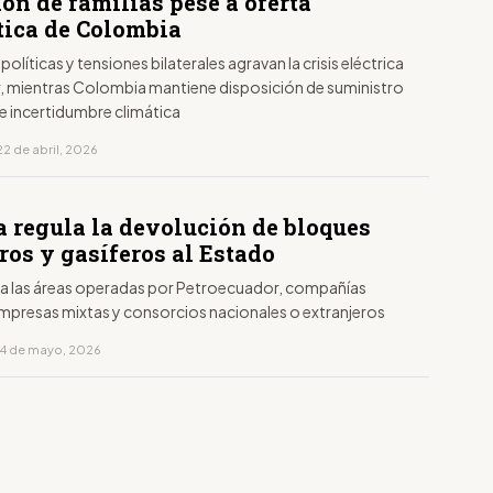
ón de familias pese a oferta
tica de Colombia
políticas y tensiones bilaterales agravan la crisis eléctrica
, mientras Colombia mantiene disposición de suministro
e incertidumbre climática
2 de abril, 2026
a regula la devolución de bloques
ros y gasíferos al Estado
á a las áreas operadas por Petroecuador, compañías
empresas mixtas y consorcios nacionales o extranjeros
14 de mayo, 2026