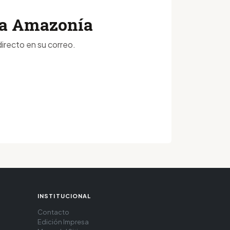
 la Amazonía
irecto en su correo.
INSTITUCIONAL
Contacto
Edición Impresa