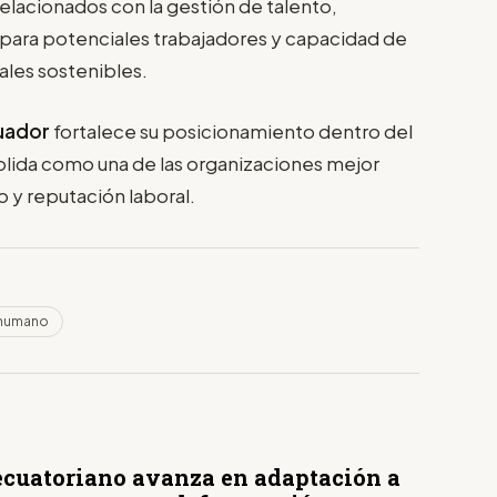
relacionados con la gestión de talento,
 para potenciales trabajadores y capacidad de
ales sostenibles.
uador
fortalece su posicionamiento dentro del
olida como una de las organizaciones mejor
o y reputación laboral.
 humano
ecuatoriano avanza en adaptación a