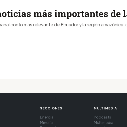
noticias más importantes de
anal con lo más relevante de Ecuador y la región amazónica, d
SECCIONES
MULTIMEDIA
Energía
Podcasts
Minería
Multimedia