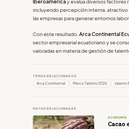
Iberoamérica
y evalúa diversos factores 
incluyendo percepción interna, atractivo
las empresas para generar entornos labor
Con este resultado,
Arca Continental Ec
sector empresarial ecuatoriano y se cons
valoradas en materia de gestión de talent
TEMAS RELACIONADOS
Arca Continental
Merco Talento 2026
talento
NOTAS RELACIONADAS
ECONOMÍA
Cacao 