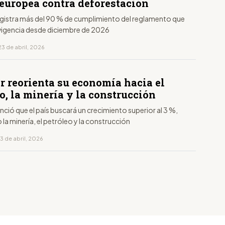
europea contra deforestación
registra más del 90 % de cumplimiento del reglamento que
 vigencia desde diciembre de 2026
3 de abril, 2026
r reorienta su economía hacia el
o, la minería y la construcción
ió que el país buscará un crecimiento superior al 3 %,
 la minería, el petróleo y la construcción
3 de abril, 2026