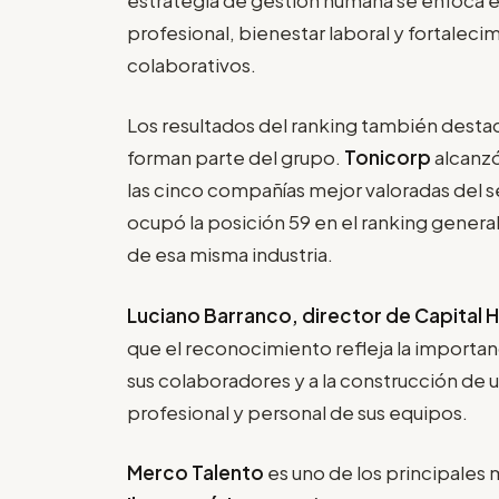
profesional, bienestar laboral y fortaleci
colaborativos.
Los resultados del ranking también dest
forman parte del grupo.
Tonicorp
alcanzó
las cinco compañías mejor valoradas del s
ocupó la posición 59 en el ranking genera
de esa misma industria.
Luciano Barranco, director de Capital
que el reconocimiento refleja la importanc
sus colaboradores y a la construcción de u
profesional y personal de sus equipos.
Merco Talento
es uno de los principales