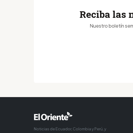
Reciba las 
Nuestro boletín sem
Noticias de Ecuador, Colombia y Perú, y