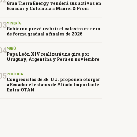
Gran Tierra Energy venderá sus activos en
Ecuador y Colombia a Maurel & Prom
03
MINERÍA
Gobierno prevé reabrir el catastro minero
de forma gradual a finales de 2026
04
PERÚ
Papa León XIV realizará una gira por
Uruguay, Argentina y Perú en noviembre
05
POLÍTICA
Congresistas de EE. UU. proponen otorgar
a Ecuador el estatus de Aliado Importante
Extra-OTAN