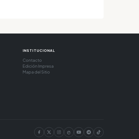
INSTITUCIONAL
Contacto
Edición Impresa
Mapa del Sitio