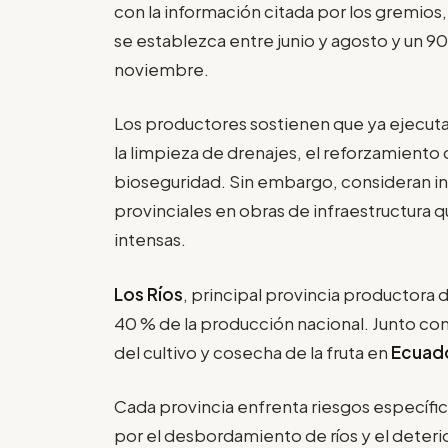
con la información citada por los gremios
se establezca entre junio y agosto y un 9
noviembre.
Los productores sostienen que ya ejecutan
la limpieza de drenajes, el reforzamiento 
bioseguridad. Sin embargo, consideran in
provinciales en obras de infraestructura q
intensas.
Los Ríos
, principal provincia productora 
40 % de la producción nacional. Junto co
del cultivo y cosecha de la fruta en
Ecuad
Cada provincia enfrenta riesgos específi
por el desbordamiento de ríos y el deterio