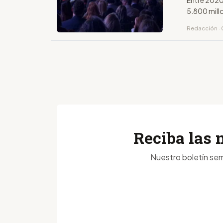
Entre 2020
5.800 mill
Redacción ·
Reciba las 
Nuestro boletín sem