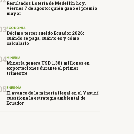
Resultados Lotería de Medellín hoy,
viernes 7 de agosto: quién ganó el premio
mayor
03
ECONOMÍA
Décimo tercer sueldo Ecuador 2026:
cuándo se paga, cuánto es y cómo
calcularlo
04
MINERÍA
Minería genera USD 1.381 millones en
exportaciones durante el primer
trimestre
05
ENERGÍA
El avance de la minería ilegal en el Yasuní
cuestiona la estrategia ambiental de
Ecuador