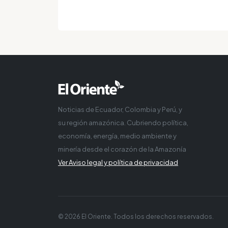
Noticias de Ecuador, Colombia y Perú, y
su región amazónica. Cubriendo política,
economía, energía, medio ambiente y
minería desde el corazón de la Amazonía
Ver Aviso legal y política de privacidad
© 2026 El Oriente. Todos los derechos reservados.