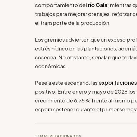
comportamiento del
río Gala
; mientras 
trabajos para mejorar drenajes, reforzar 
el transporte de la producción.
Los gremios advierten que un exceso pro
estrés hídrico en las plantaciones, además 
cosecha. No obstante, señalan que todav
económicas.
Pese a este escenario, las
exportaciones
positivo. Entre enero y mayo de 2026 los e
crecimiento de 6,75 % frente al mismo per
espera sostener durante el primer semes
TEMAS RELACIONADOS