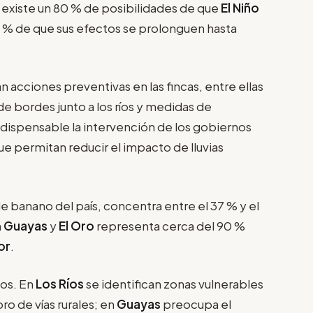
, existe un 80 % de posibilidades de que
El Niño
0 % de que sus efectos se prolonguen hasta
 acciones preventivas en las fincas, entre ellas
de bordes junto a los ríos y medidas de
dispensable la intervención de los gobiernos
ue permitan reducir el impacto de lluvias
de banano del país, concentra entre el 37 % y el
n
Guayas
y
El Oro
representa cerca del 90 %
or
.
cos. En
Los Ríos
se identifican zonas vulnerables
ro de vías rurales; en
Guayas
preocupa el