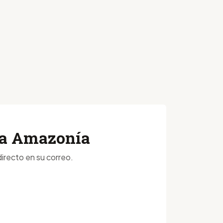
 la Amazonía
irecto en su correo.