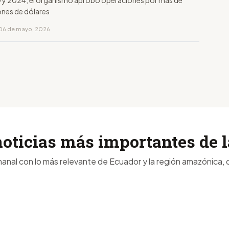
 y 2024, el organismo aprobó operaciones por más de
ones de dólares
 06 de mayo, 2026
noticias más importantes de
anal con lo más relevante de Ecuador y la región amazónica, d