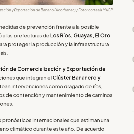
ización y Exportación de Banano (Acorbanec) / Foto: cortesía MAGP
medidas de prevención frente a la posible
tó a las prefecturas de
Los Ríos, Guayas, El Oro
para proteger la producción y la infraestructura
aís.
ión de Comercialización y Exportación de
aciones que integran el
Clúster Bananero y
ntean intervenciones como dragado de ríos,
ros de contención y mantenimiento de caminos
iones.
os pronósticos internacionales que estiman una
meno climático durante este año. De acuerdo