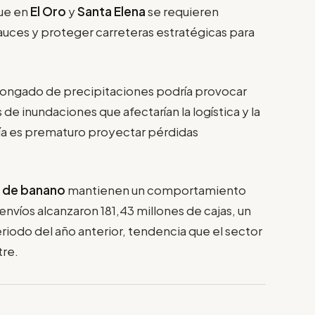
que en
El Oro
y
Santa Elena
se requieren
cauces y proteger carreteras estratégicas para
longado de precipitaciones podría provocar
de inundaciones que afectarían la logística y la
ía es prematuro proyectar pérdidas
 de banano
mantienen un comportamiento
nvíos alcanzaron 181,43 millones de cajas, un
iodo del año anterior, tendencia que el sector
tre.