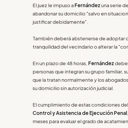
El juez le impuso a
Fernández
una serie d
abandonar su domicilio "salvo en situaci
justificar debidamente".
También deberá abstenerse de adoptar 
tranquilidad del vecindario o alterar la "c
En un plazo de 48 horas,
Fernández
deberá
personas que integran su grupo familiar, s
que la tratan normalmente y los abogados
su domicilio sin autorización judicial.
El cumplimiento de estas condiciones deb
Control y Asistencia de Ejecución Penal
meses para evaluar el grado de acatamien