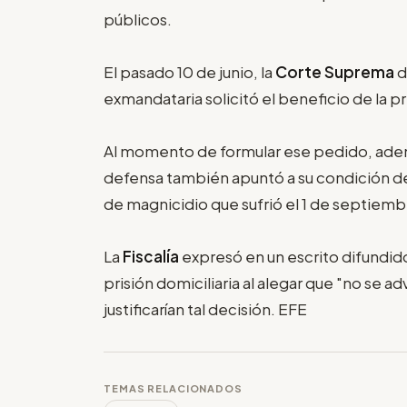
públicos.
El pasado 10 de junio, la
Corte Suprema
d
exmandataria solicitó el beneficio de la pri
Al momento de formular ese pedido, adem
defensa también apuntó a su condición de
de magnicidio que sufrió el 1 de septiem
La
Fiscalía
expresó en un escrito difundid
prisión domiciliaria al alegar que "no se a
justificarían tal decisión. EFE
TEMAS RELACIONADOS