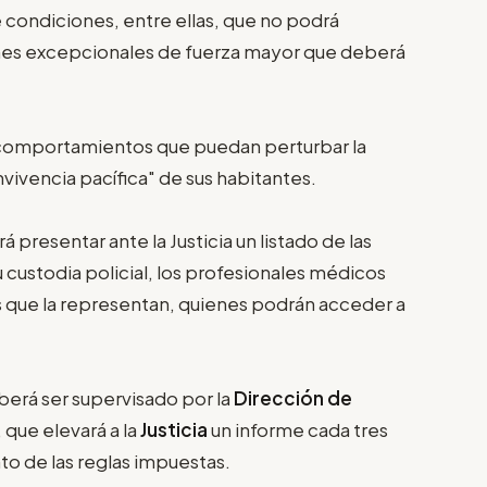
e condiciones, entre ellas, que no podrá
ones excepcionales de fuerza mayor que deberá
comportamientos que puedan perturbar la
onvivencia pacífica" de sus habitantes.
 presentar ante la Justicia un listado de las
u custodia policial, los profesionales médicos
 que la representan, quienes podrán acceder a
erá ser supervisado por la
Dirección de
, que elevará a la
Justicia
un informe cada tres
to de las reglas impuestas.