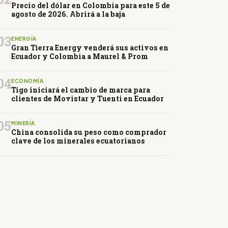
Precio del dólar en Colombia para este 5 de
agosto de 2026. Abrirá a la baja
03
ENERGÍA
Gran Tierra Energy venderá sus activos en
Ecuador y Colombia a Maurel & Prom
04
ECONOMÍA
Tigo iniciará el cambio de marca para
clientes de Movistar y Tuenti en Ecuador
05
MINERÍA
China consolida su peso como comprador
clave de los minerales ecuatorianos