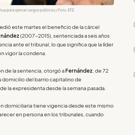
tua para ejercer cargos públicos / Foto: EFE
dió este martes el beneficio de la cárcel
ernández
(2007-2015), sentenciada a seis años
ia ante el tribunal, lo que significa que la líder
en vigor la condena.
ión de la sentencia, otorgó a
Fernández
, de 72
domicilio del barrio capitalino de
 de la expresidenta desde la semana pasada.
sión domiciliaria tiene vigencia desde este mismo
ecer en persona en los tribunales, cuando