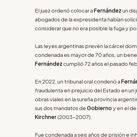
El juez ordenó colocar a
Fernández
un dis
abogados de la expresidenta habían solici
considerar que no era posible la fuga y por
Las leyes argentinas prevén la cárcel domi
condenada es mayor de 70 años, un benef
Fernández
cumplió 72 años el pasado feb
En 2022, un tribunal oral condenó a
Ferná
fraudulenta en prejuicio del Estado en un 
obras viales en la sureña provincia argent
sus dos mandatos de
Gobierno
y en el de
Kirchner
(2003-2007).
Fue condenada a seis años de prisión e in