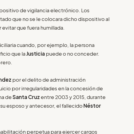
positivo de vigilancia electrónico. Los
tado que no se le colocara dicho dispositivo al
 evitar que fuera humillada.
ciliaria cuando, por ejemplo, la persona
icio que la
Justicia
puede o no conceder.
rero.
ndez
por el delito de administración
juicio por irregularidades en la concesión de
ina de
Santa Cruz
entre 2003 y 2015, durante
 su esposo y antecesor, el fallecido
Néstor
habilitación perpetua para ejercer cargos