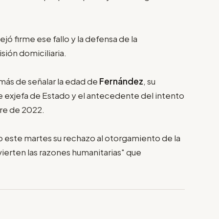
ejó firme ese fallo y la defensa de la
sión domiciliaria.
ás de señalar la edad de
Fernández
, su
 exjefa de Estado y el antecedente del intento
bre de 2022.
o este martes su rechazo al otorgamiento de la
dvierten las razones humanitarias" que