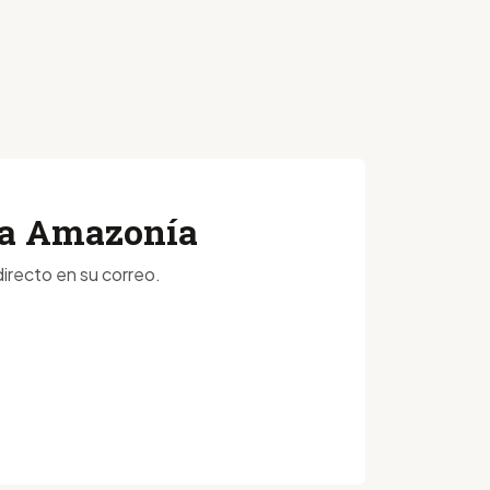
 la Amazonía
irecto en su correo.