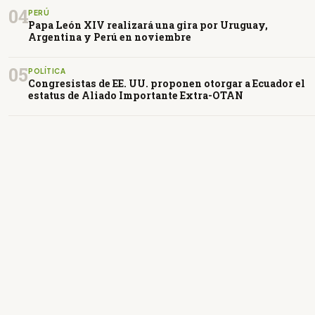
04
PERÚ
Papa León XIV realizará una gira por Uruguay,
Argentina y Perú en noviembre
05
POLÍTICA
Congresistas de EE. UU. proponen otorgar a Ecuador el
estatus de Aliado Importante Extra-OTAN