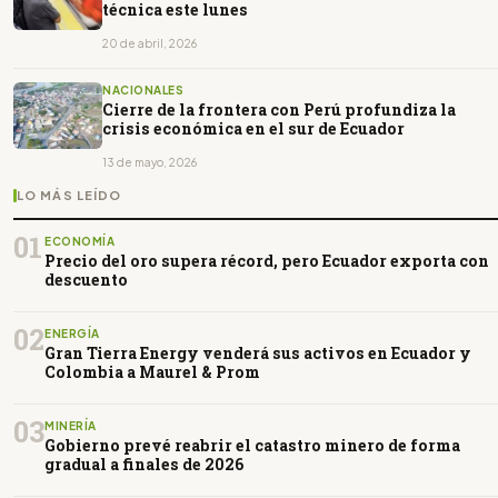
técnica este lunes
20 de abril, 2026
NACIONALES
Cierre de la frontera con Perú profundiza la
crisis económica en el sur de Ecuador
13 de mayo, 2026
LO MÁS LEÍDO
01
ECONOMÍA
Precio del oro supera récord, pero Ecuador exporta con
descuento
02
ENERGÍA
Gran Tierra Energy venderá sus activos en Ecuador y
Colombia a Maurel & Prom
03
MINERÍA
Gobierno prevé reabrir el catastro minero de forma
gradual a finales de 2026