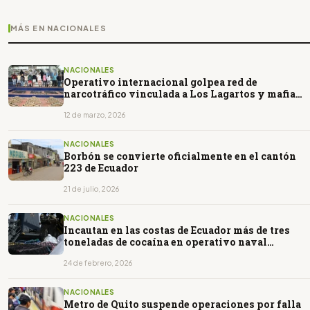
MÁS EN NACIONALES
NACIONALES
Operativo internacional golpea red de
narcotráfico vinculada a Los Lagartos y mafia
albanesa
12 de marzo, 2026
NACIONALES
Borbón se convierte oficialmente en el cantón
223 de Ecuador
21 de julio, 2026
NACIONALES
Incautan en las costas de Ecuador más de tres
toneladas de cocaína en operativo naval
conjunto
24 de febrero, 2026
NACIONALES
Metro de Quito suspende operaciones por falla