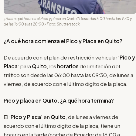
¿Hasta qué hora es el Pico y placa en Quito? Desde las 6:00 hasta las 9:30 y
de las 16:00 a las 20:00 / Foto: Shutterstock
¿A qué hora comienza el Pico y Placa en Quito?
De acuerdo con el plan de restricción vehicular ‘
Pico y
Placa
’ para
Quito
, los
horarios
de limitación del
tráfico son desde las 06:00 hasta las 09:30, de lunes a
viernes, de acuerdo con el último dígito de la placa.
Pico y placa en Quito. ¿A qué hora termina?
El ‘
Pico y Placa
’ en
Quito
, de lunes a viernes de
acuerdo con el último dígito de la placa, tiene un
horario en la tarde/noche de Ecuador de 16:00 a