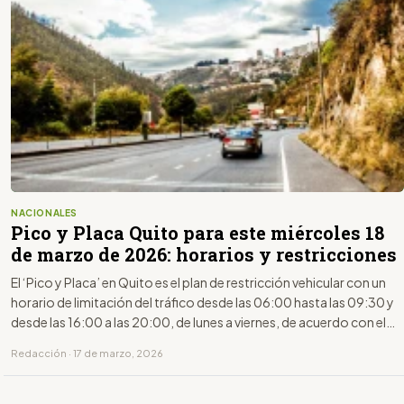
NACIONALES
Pico y Placa Quito para este miércoles 18
de marzo de 2026: horarios y restricciones
El ‘Pico y Placa’ en Quito es el plan de restricción vehicular con un
horario de limitación del tráfico desde las 06:00 hasta las 09:30 y
desde las 16:00 a las 20:00, de lunes a viernes, de acuerdo con el
último dígito de la placa.
Redacción · 17 de marzo, 2026