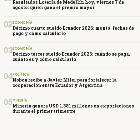
Resultados Lotería de Medellín hoy, viernes 7 de
agosto: quién ganó el premio mayor
02
ECONOMÍA
Décimo cuarto sueldo Ecuador 2026: monto, fechas de
pago y cómo calcularlo
03
ECONOMÍA
Décimo tercer sueldo Ecuador 2026: cuándo se paga,
cuánto es y cómo calcularlo
04
POLÍTICA
Noboa recibe a Javier Milei para fortalecer la
cooperación entre Ecuador y Argentina
05
MINERÍA
Minería genera USD 1.381 millones en exportaciones
durante el primer trimestre