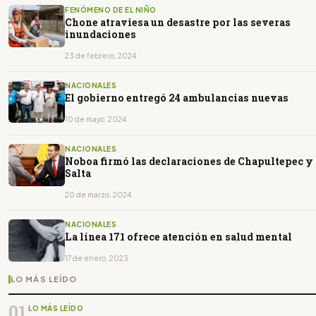
FENÓMENO DE EL NIÑO
Chone atraviesa un desastre por las severas
inundaciones
23 de febrero, 2024
NACIONALES
El gobierno entregó 24 ambulancias nuevas
10 de mayo, 2024
NACIONALES
Noboa firmó las declaraciones de Chapultepec y
Salta
20 de marzo, 2024
NACIONALES
La línea 171 ofrece atención en salud mental
17 de enero, 2023
LO MÁS LEÍDO
01
LO MÁS LEÍDO