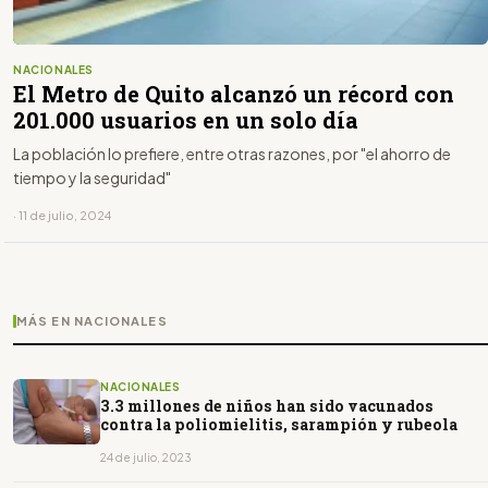
NACIONALES
El Metro de Quito alcanzó un récord con
201.000 usuarios en un solo día
La población lo prefiere, entre otras razones, por "el ahorro de
tiempo y la seguridad"
· 11 de julio, 2024
MÁS EN NACIONALES
NACIONALES
3.3 millones de niños han sido vacunados
contra la poliomielitis, sarampión y rubeola
24 de julio, 2023