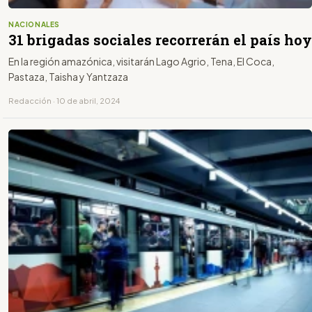
NACIONALES
31 brigadas sociales recorrerán el país hoy
En la región amazónica, visitarán Lago Agrio, Tena, El Coca,
Pastaza, Taisha y Yantzaza
Redacción · 10 de abril, 2024