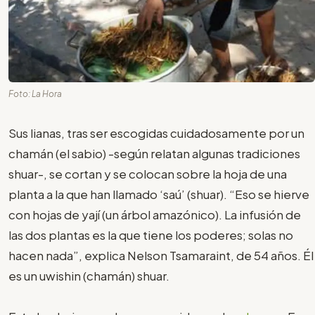
Foto: La Hora
Sus lianas, tras ser escogidas cuidadosamente por un
chamán (el sabio) -según relatan algunas tradiciones
shuar-, se cortan y se colocan sobre la hoja de una
planta a la que han llamado ‘saú’ (shuar). “Eso se hierve
con hojas de yají (un árbol amazónico). La infusión de
las dos plantas es la que tiene los poderes; solas no
hacen nada”, explica Nelson Tsamaraint, de 54 años. Él
es un uwishin (chamán) shuar.