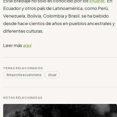
Este brebaje no solo es conocido por los
shuaras
. En
Ecuador y otros país de Latinoamérica, como Perú,
Venezuela, Bolivia, Colombia y Brasil, se ha bebido
desde hace cientos de años en pueblos ancestrales y
diferentes culturas.
Leer más
aquí
TEMAS RELACIONADOS
Amazonía ecuatoriana
shuar
NOTAS RELACIONADAS