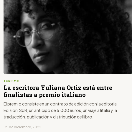
TURISMO
La escritora Yuliana Ortiz está entre
finalistas a premio italiano
El premio consiste en un contrato de edición con la editorial
Edizioni SUR, un anticipo de 5.000 euros, un viaje a Iitalia y la
traducción, publicación y distribución del libro.
· 21 de diciembre, 2022