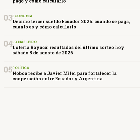
pago y cómo calcularlo
03
ECONOMÍA
Décimo tercer sueldo Ecuador 2026: cuándo se paga,
cuánto es y cómo calcularlo
04
LO MÁS LEÍDO
Lotería Boyacá: resultados del último sorteo hoy
sábado 8 de agosto de 2026
05
POLÍTICA
Noboa recibe a Javier Milei para fortalecer la
cooperación entre Ecuador y Argentina