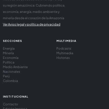
su región amazónica. Cubriendo política,
economía, energía, medio ambiente y
minería desde el corazón de la Amazonía
Ver Aviso legal y política de privacidad
SECCIONES
MULTIMEDIA
Energía
Podcasts
Minería
Multimedia
Economía
Historias
Política
Medio Ambiente
Nacionales
Perú
Colombia
INSTITUCIONAL
Contacto
Edición Impresa