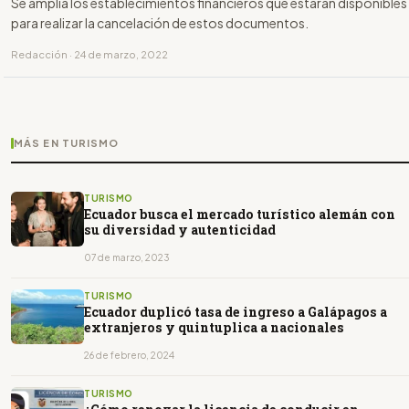
Se amplía los establecimientos financieros que estarán disponibles
para realizar la cancelación de estos documentos.
Redacción · 24 de marzo, 2022
MÁS EN TURISMO
TURISMO
Ecuador busca el mercado turístico alemán con
su diversidad y autenticidad
07 de marzo, 2023
TURISMO
Ecuador duplicó tasa de ingreso a Galápagos a
extranjeros y quintuplica a nacionales
26 de febrero, 2024
TURISMO