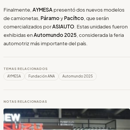
Finalmente,
AYMESA
presentó dos nuevos modelos
de camionetas,
Páramo
y
Pacífico
, que serán
comercializados por
ASIAUTO
. Estas unidades fueron
exhibidas en
Automundo 2025
, considerada la feria
automotriz más importante del país.
TEMAS RELACIONADOS
AYMESA
Fundación ANA
Automundo 2025
NOTAS RELACIONADAS