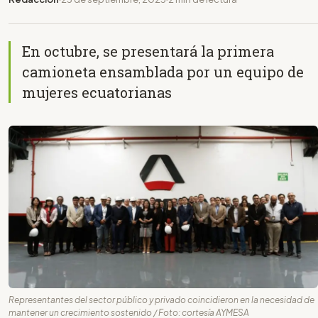
En octubre, se presentará la primera
camioneta ensamblada por un equipo de
mujeres ecuatorianas
Representantes del sector público y privado coincidieron en la necesidad de
mantener un crecimiento sostenido / Foto: cortesía AYMESA