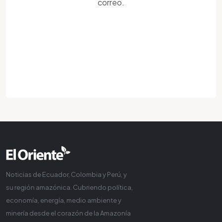
correo.
Noticias de Ecuador, Colombia y Perú, y
su región amazónica. Cubriendo política,
economía, energía, medio ambiente y
minería desde el corazón de la Amazonía