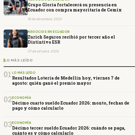
Grupo Gloria fortalecerá su presencia en
Ecuador con compra mayoritaria de Cemix
18 de diciembre, 2025
NEGOCIOS EN ECUADOR
Zurich Seguros recibió por tercer año el
Distintivo ESR
07 de octubre, 2025
LO MÁS LEÍDO
01
LO MÁS LEÍDO
Resultados Lotería de Medellín hoy, viernes 7 de
agosto: quién ganó el premio mayor
02
ECONOMÍA
Décimo cuarto sueldo Ecuador 2026: monto, fechas de
pago y cómo calcularlo
03
ECONOMÍA
Décimo tercer sueldo Ecuador 2026: cuándo se paga,
cuánto es y cómo calcularlo