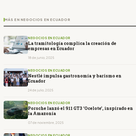
MÁS EN NEGOCIOS EN ECUADOR
NEGOCIOS EN ECUADOR
La tramitología complica la creación de
empresas en Ecuador
18 de junio, 2025
NEGOCIOS EN ECUADOR
Nestlé impulsa gastronomía y barismo en
Ecuador
24 de julio, 2025
NEGOCIOS EN ECUADOR
Porsche lanzó el 911 GT3 ‘Ocelote’, inspirado en
la Amazonía
07 de noviembre, 2025
NEGOCIOS EN ECUADOR