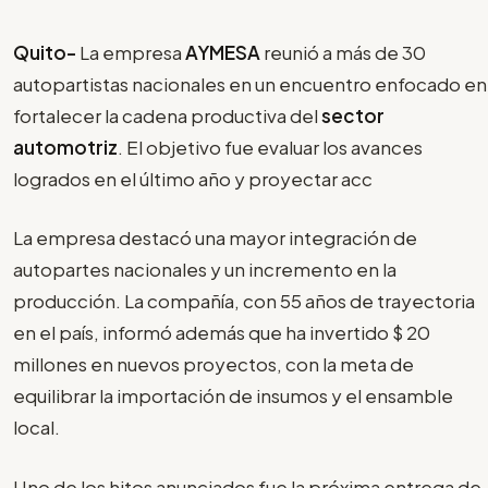
Quito-
La empresa
AYMESA
reunió a más de 30
autopartistas nacionales en un encuentro enfocado en
fortalecer la cadena productiva del
sector
automotriz
. El objetivo fue evaluar los avances
logrados en el último año y proyectar acc
La empresa destacó una mayor integración de
autopartes nacionales y un incremento en la
producción. La compañía, con 55 años de trayectoria
en el país, informó además que ha invertido $ 20
millones en nuevos proyectos, con la meta de
equilibrar la importación de insumos y el ensamble
local.
Uno de los hitos anunciados fue la próxima entrega de