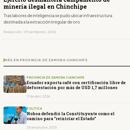
minería ilegal en Chinchipe
Tras labores de inteligencia se pudo ubicar infraestructura
destinada a la extracción irregular de oro
Redacción · 09 de febrero, 2026
MÁS EN PROVINCIA DE ZAMORA CHINCHIPE
PROVINCIA DE ZAMORA CHINCHIPE
Ecuador exporta café con certificación libre de
deforestación por más de USD 1,7 millones
17 de abril, 2026
POLÍTICA
Noboa defendió la Constituyente como el
camino para “reiniciar el Estado”
28 de octubre, 2025