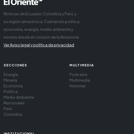
Noticias de Ecuador, Colombia y Perú, y
su región amazónica. Cubriendo política,
economía, energía, medio ambiente y
minería desde el corazón de la Amazonía
Ver Aviso legal y política de privacidad
SECCIONES
MULTIMEDIA
Energía
Podcasts
Minería
Multimedia
Economía
Historias
Política
Medio Ambiente
Nacionales
Perú
Colombia
INSTITUCIONAL