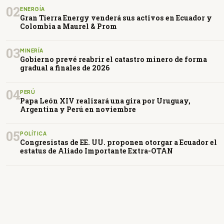
02
ENERGÍA
Gran Tierra Energy venderá sus activos en Ecuador y
Colombia a Maurel & Prom
03
MINERÍA
Gobierno prevé reabrir el catastro minero de forma
gradual a finales de 2026
04
PERÚ
Papa León XIV realizará una gira por Uruguay,
Argentina y Perú en noviembre
05
POLÍTICA
Congresistas de EE. UU. proponen otorgar a Ecuador el
estatus de Aliado Importante Extra-OTAN