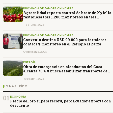
PROVINCIA DE ZAMORA CHINCHIPE
Agrocalidad reporta control de brote de Xylella
fastidiosa tras 1.200 monitoreos en tres
provincias
11 de junio, 2026
PROVINCIA DE ZAMORA CHINCHIPE
Convenio destina USD 99.000 para fortalecer
control y monitoreo en el Refugio El Zarza
04 de marzo, 2026
ENERGÍA
Obra de emergencia en oleoductos del Coca
alcanza 70 % y busca estabilizar transporte de
petróleo
15 de abril, 2026
LO MÁS LEÍDO
01
ECONOMÍA
Precio del oro supera récord, pero Ecuador exporta con
descuento