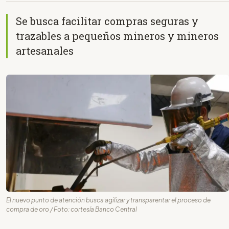
Se busca facilitar compras seguras y
trazables a pequeños mineros y mineros
artesanales
El nuevo punto de atención busca agilizar y transparentar el proceso de
compra de oro / Foto: cortesía Banco Central