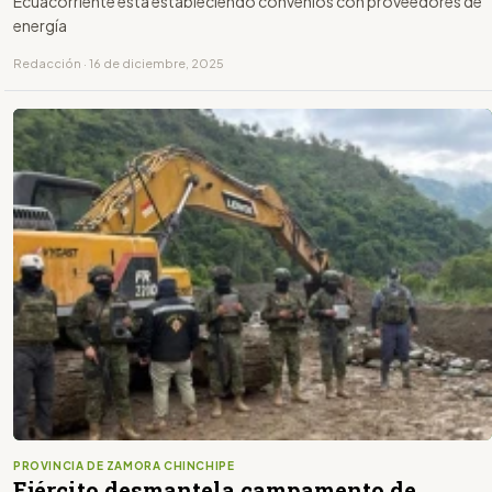
Ecuacorriente está estableciendo convenios con proveedores de
energía
Redacción · 16 de diciembre, 2025
PROVINCIA DE ZAMORA CHINCHIPE
Ejército desmantela campamento de