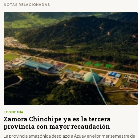
NOTAS RELACIONADAS
ECONOMÍA
Zamora Chinchipe ya es la tercera
provincia con mayor recaudación
La provincia amazónica desplazó a Azuay en el primer semestre de