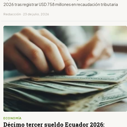
2026 tras registrar USD 758 millones en recaudación tributaria
Redacción · 23 de julio, 2026
ECONOMÍA
Décimo tercer sueldo Ecuador 2026: