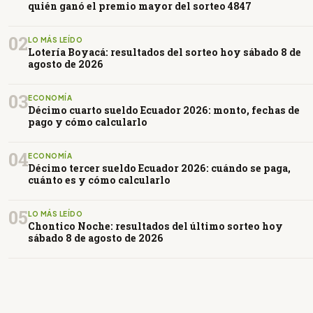
quién ganó el premio mayor del sorteo 4847
02
LO MÁS LEÍDO
Lotería Boyacá: resultados del sorteo hoy sábado 8 de
agosto de 2026
03
ECONOMÍA
Décimo cuarto sueldo Ecuador 2026: monto, fechas de
pago y cómo calcularlo
04
ECONOMÍA
Décimo tercer sueldo Ecuador 2026: cuándo se paga,
cuánto es y cómo calcularlo
05
LO MÁS LEÍDO
Chontico Noche: resultados del último sorteo hoy
sábado 8 de agosto de 2026