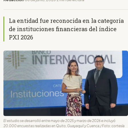
La entidad fue reconocida en la categoría
de instituciones financieras del índice
PXI 2026
El estudio se desarrolló entre mayo de 2025 y marzo de 2026 e incluyó
20.000 encuestas realizadas en Quito, Guayaquil y Cuenca / Foto: cortesía